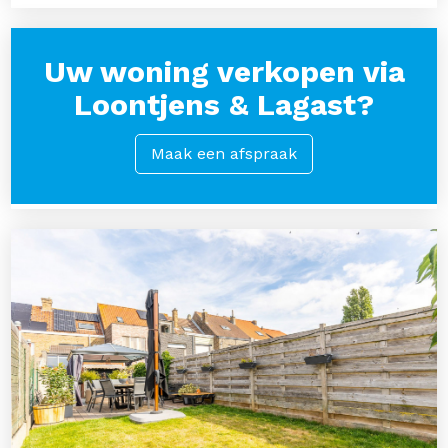
Uw woning verkopen via
Loontjens & Lagast?
Maak een afspraak