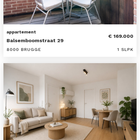
appartement
€ 169.000
Balsemboomstraat 29
8000 BRUGGE
1 SLPK