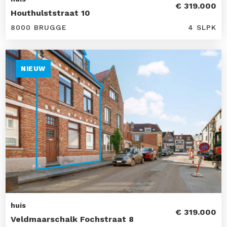
€ 319.000
Houthulststraat 10
8000 BRUGGE
4 SLPK
NIEUW
huis
€ 319.000
Veldmaarschalk Fochstraat 8