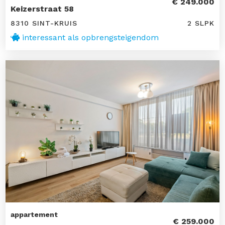
€ 249.000
Keizerstraat 58
8310 SINT-KRUIS
2 SLPK
interessant als opbrengsteigendom
appartement
€ 259.000