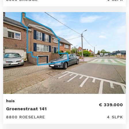
huis
€ 339.000
Groenestraat 141
8800 ROESELARE
4 SLPK