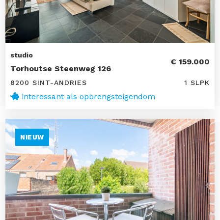
studio
€ 159.000
Torhoutse Steenweg 126
8200 SINT-ANDRIES
1 SLPK
interessant als opbrengsteigendom
NIEUW