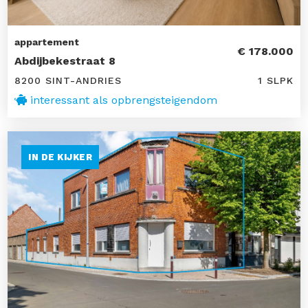
appartement
€ 178.000
Abdijbekestraat 8
8200 SINT-ANDRIES
1 SLPK
interessant als opbrengsteigendom
IN DE KIJKER