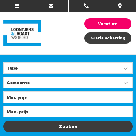
Vacature
Gratis schatting
Zoeken