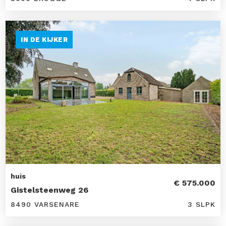
IN DE KIJKER
huis
€ 575.000
Gistelsteenweg 26
8490 VARSENARE
3 SLPK