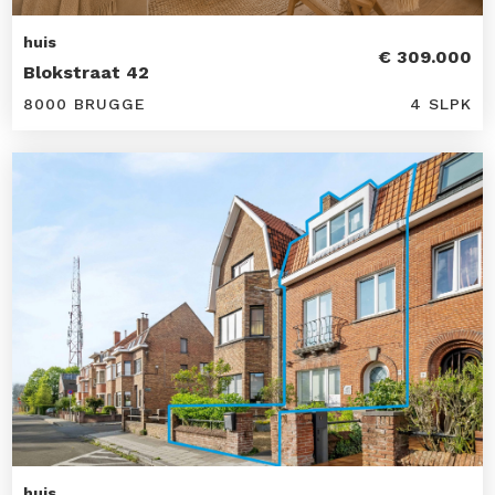
huis
€ 309.000
Blokstraat 42
8000 BRUGGE
4 SLPK
huis