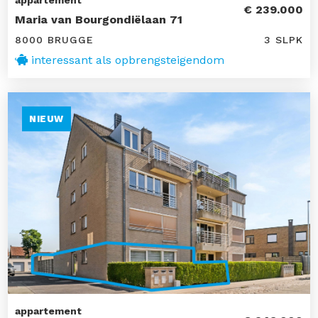
appartement
€ 239.000
Maria van Bourgondiëlaan 71
8000 BRUGGE
3 SLPK
interessant als opbrengsteigendom
NIEUW
appartement