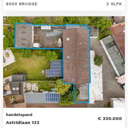
8000 BRUGGE
3 SLPK
handelspand
€ 330.000
Astridlaan 133