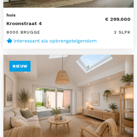
huis
€ 299.000
Kroonstraat 4
8000 BRUGGE
3 SLPK
interessant als opbrengsteigendom
NIEUW