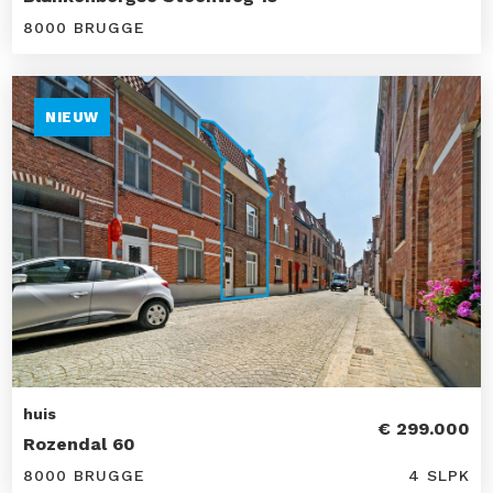
8000 BRUGGE
NIEUW
huis
€ 299.000
Rozendal 60
8000 BRUGGE
4 SLPK