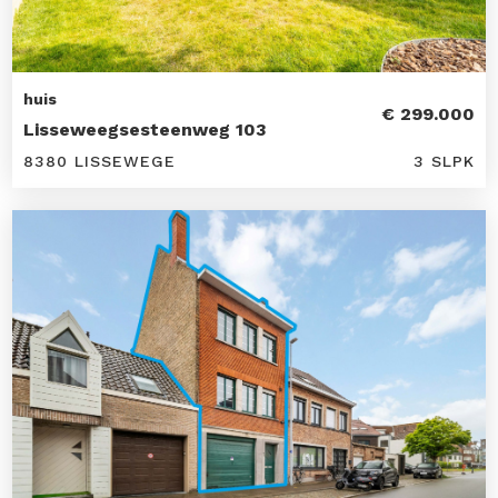
huis
€ 299.000
Lisseweegsesteenweg 103
8380 LISSEWEGE
3 SLPK