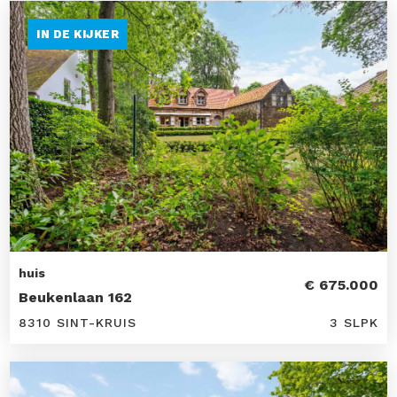
IN DE KIJKER
huis
€ 675.000
Beukenlaan 162
8310 SINT-KRUIS
3 SLPK