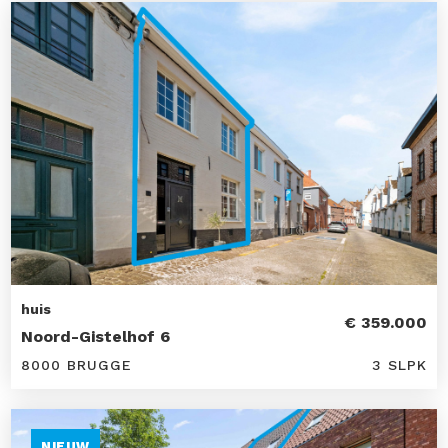
huis
€ 359.000
Noord-Gistelhof 6
8000 BRUGGE
3 SLPK
NIEUW