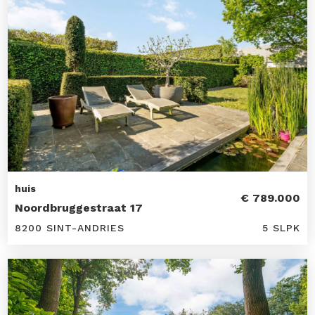
huis
€ 789.000
Noordbruggestraat 17
8200 SINT-ANDRIES
5 SLPK