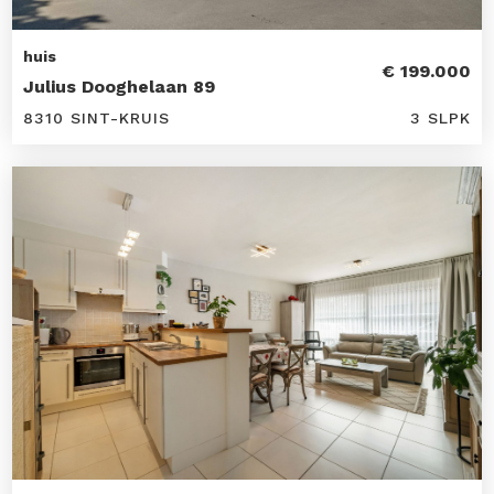
huis
€ 199.000
Julius Dooghelaan 89
8310 SINT-KRUIS
3 SLPK