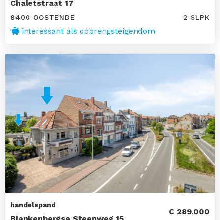
Chaletstraat 17
8400 OOSTENDE
2 SLPK
interessant als opbrengsteigendom
handelspand
€ 289.000
Blankenbergse Steenweg 15