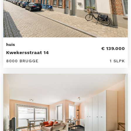
huis
€ 139.000
Kwekersstraat 14
8000 BRUGGE
1 SLPK