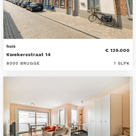
huis
€ 139.000
Kwekersstraat 14
8000 BRUGGE
1 SLPK