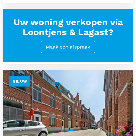
Uw woning verkopen via
Loontjens & Lagast?
Maak een afspraak
NIEUW