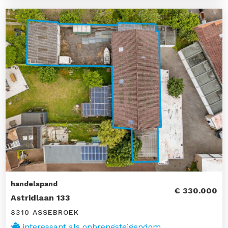
handelspand
€ 330.000
Astridlaan 133
8310 ASSEBROEK
interessant als opbrengsteigendom