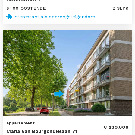
8400 OOSTENDE
2 SLPK
interessant als opbrengsteigendom
appartement
€ 239.000
Maria van Bourgondiëlaan 71