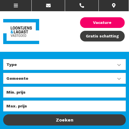
Vacature
Gratis schatting
Zoeken