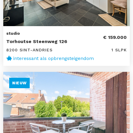
studio
€ 159.000
Torhoutse Steenweg 126
8200 SINT-ANDRIES
1 SLPK
interessant als opbrengsteigendom
NIEUW