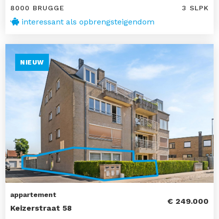
8000 BRUGGE
3 SLPK
interessant als opbrengsteigendom
NIEUW
appartement
€ 249.000
Keizerstraat 58