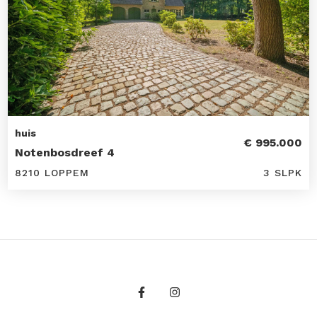
huis
€ 995.000
Notenbosdreef 4
8210 LOPPEM
3 SLPK