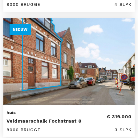
8000 BRUGGE
4 SLPK
NIEUW
huis
€ 319.000
Veldmaarschalk Fochstraat 8
8000 BRUGGE
3 SLPK