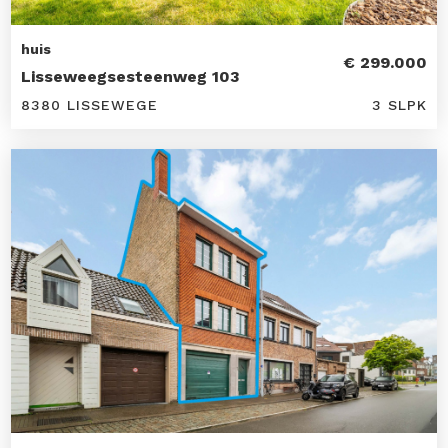
huis
€ 299.000
Lisseweegsesteenweg 103
8380 LISSEWEGE
3 SLPK