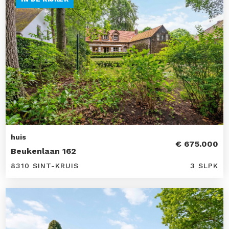
huis
€ 675.000
Beukenlaan 162
8310 SINT-KRUIS
3 SLPK