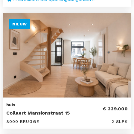
NIEUW
huis
€ 339.000
Collaert Mansionstraat 15
8000 BRUGGE
2 SLPK