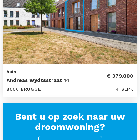
huis
€ 379.000
Andreas Wydtsstraat 14
8000 BRUGGE
4 SLPK
Bent u op zoek naar uw
droomwoning?