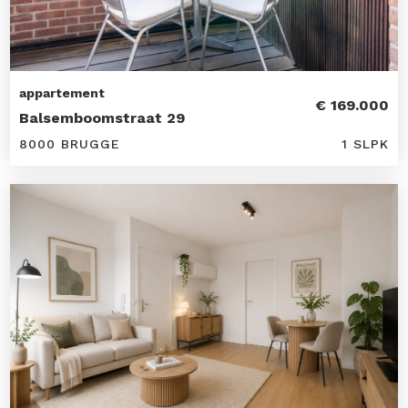
appartement
€ 169.000
Balsemboomstraat 29
8000 BRUGGE
1 SLPK