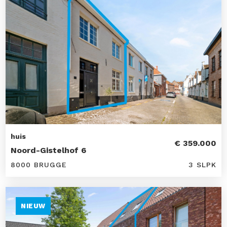
huis
€ 359.000
Noord-Gistelhof 6
8000 BRUGGE
3 SLPK
NIEUW