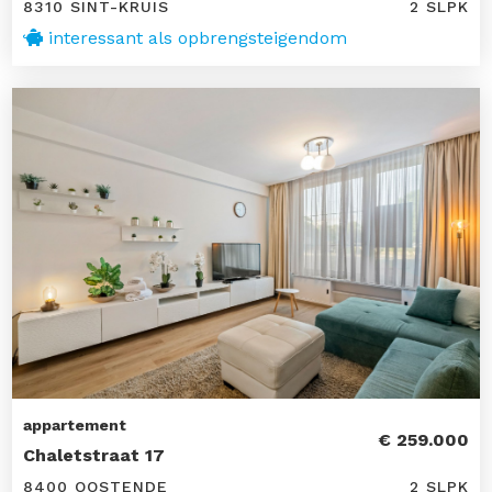
8310 SINT-KRUIS
2 SLPK
interessant als opbrengsteigendom
appartement
€ 259.000
Chaletstraat 17
8400 OOSTENDE
2 SLPK