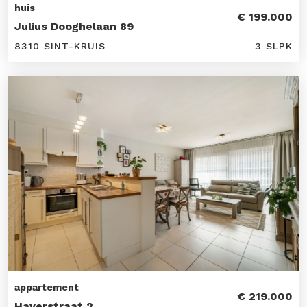
huis
€ 199.000
Julius Dooghelaan 89
8310 SINT-KRUIS
3 SLPK
appartement
€ 219.000
Haverstraat 2