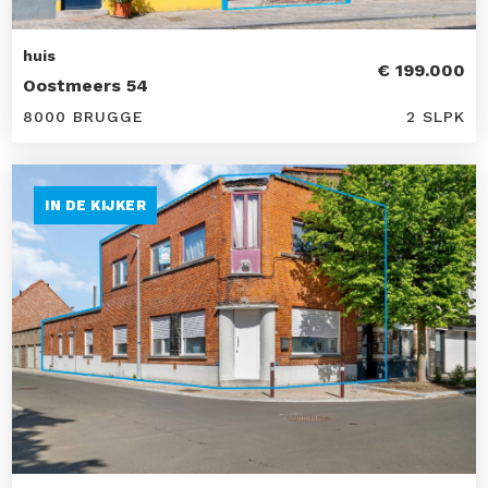
huis
€ 199.000
Oostmeers 54
8000 BRUGGE
2 SLPK
IN DE KIJKER