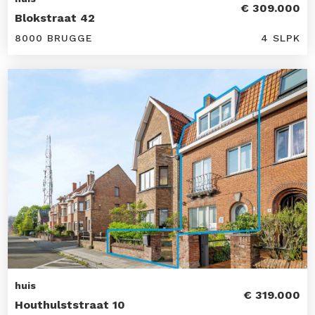
€ 309.000
Blokstraat 42
8000 BRUGGE
4 SLPK
huis
€ 319.000
Houthulststraat 10