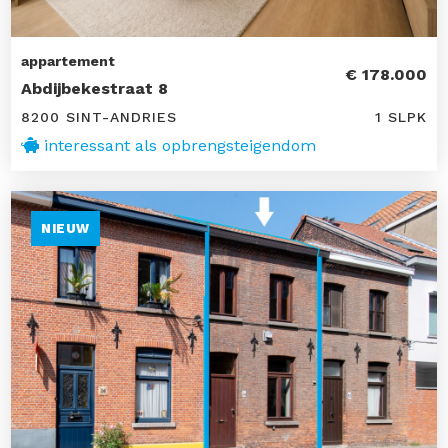
appartement
€ 178.000
Abdijbekestraat 8
8200 SINT-ANDRIES
1 SLPK
interessant als opbrengsteigendom
NIEUW