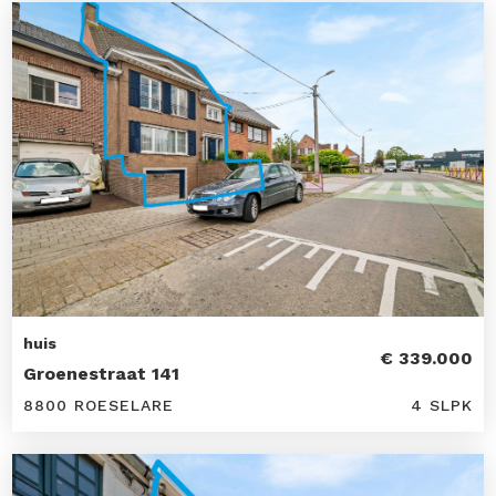
huis
€ 339.000
Groenestraat 141
8800 ROESELARE
4 SLPK