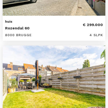
huis
€ 299.000
Rozendal 60
8000 BRUGGE
4 SLPK