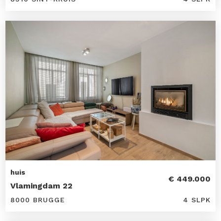
huis
€ 449.000
Vlamingdam 22
8000 BRUGGE
4 SLPK