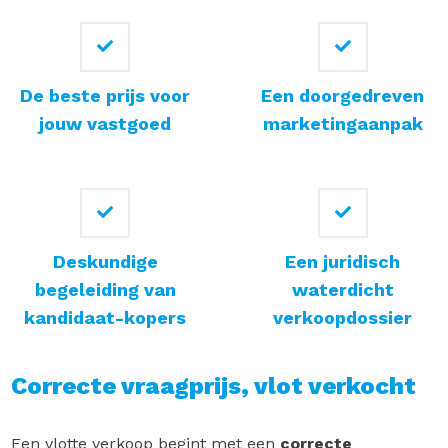
De beste prijs voor
Een doorgedreven
jouw vastgoed
marketingaanpak
Deskundige
Een juridisch
begeleiding van
waterdicht
kandidaat-kopers
verkoopdossier
Correcte vraagprijs, vlot verkocht
Een vlotte verkoop begint met een
correcte