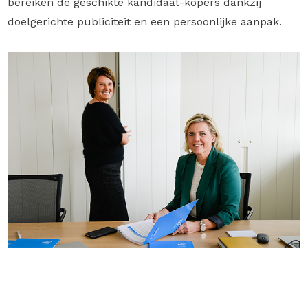
bereiken de geschikte kandidaat-kopers dankzij
doelgerichte publiciteit en een persoonlijke aanpak.