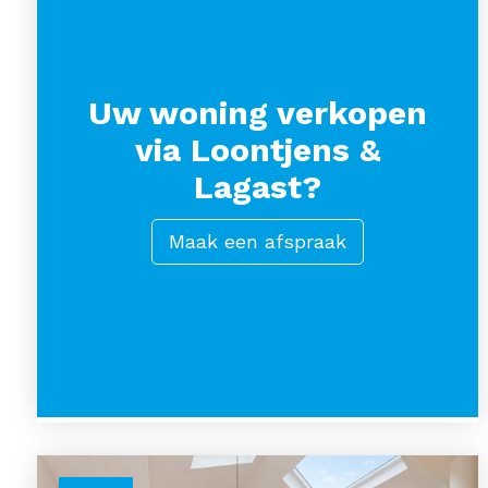
Uw woning verkopen
via Loontjens &
Lagast?
Maak een afspraak