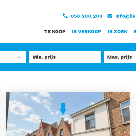
050 200 200
info@ll
TE KOOP
IK VERKOOP
IK ZOEK