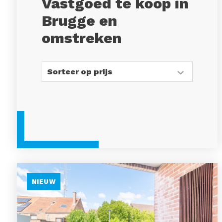
Vastgoed te koop in
Brugge en
omstreken
NIEUW