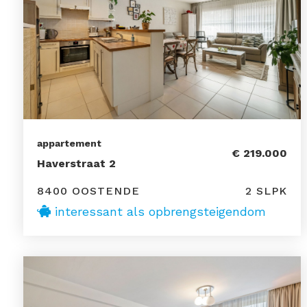
appartement
€ 219.000
Haverstraat 2
8400 OOSTENDE
2 SLPK
interessant als opbrengsteigendom