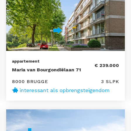
appartement
€ 239.000
Maria van Bourgondiëlaan 71
8000 BRUGGE
3 SLPK
interessant als opbrengsteigendom