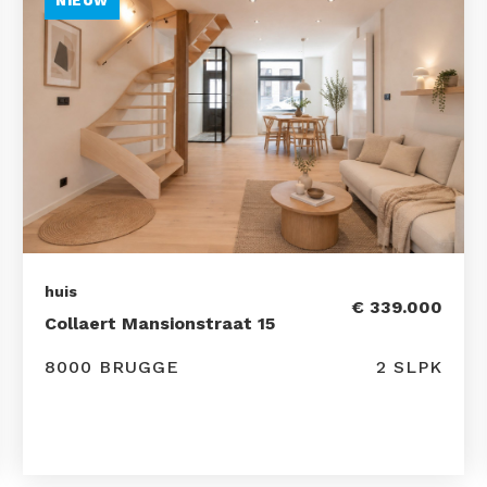
NIEUW
huis
€ 339.000
Collaert Mansionstraat 15
8000 BRUGGE
2 SLPK