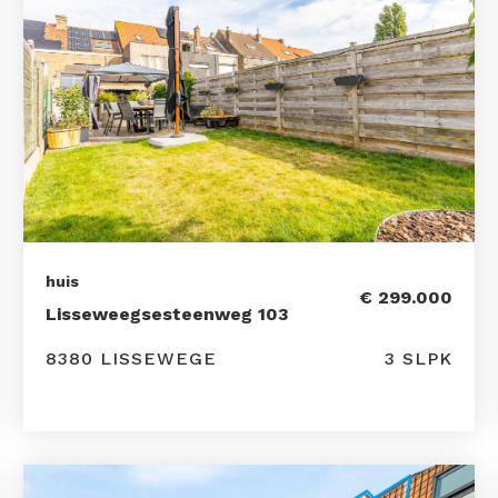
huis
€ 299.000
Lisseweegsesteenweg 103
8380 LISSEWEGE
3 SLPK