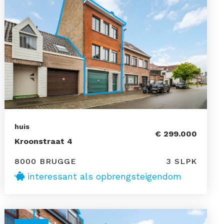
huis
€ 299.000
Kroonstraat 4
8000 BRUGGE
3 SLPK
interessant als opbrengsteigendom