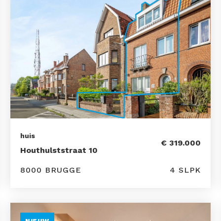
huis
€ 319.000
Houthulststraat 10
8000 BRUGGE
4 SLPK