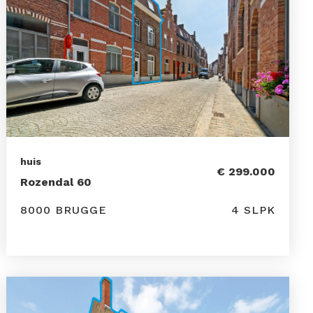
huis
€ 299.000
Rozendal 60
8000 BRUGGE
4 SLPK