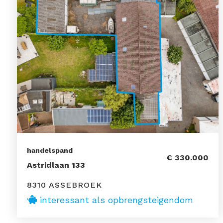
handelspand
€ 330.000
Astridlaan 133
8310 ASSEBROEK
interessant als opbrengsteigendom