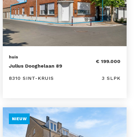
huis
€ 199.000
Julius Dooghelaan 89
8310 SINT-KRUIS
3 SLPK
NIEUW