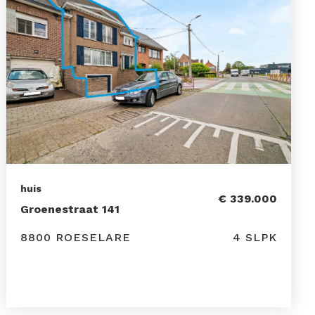
huis
€ 339.000
Groenestraat 141
8800 ROESELARE
4 SLPK