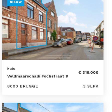
NIEUW
huis
€ 319.000
Veldmaarschalk Fochstraat 8
8000 BRUGGE
3 SLPK