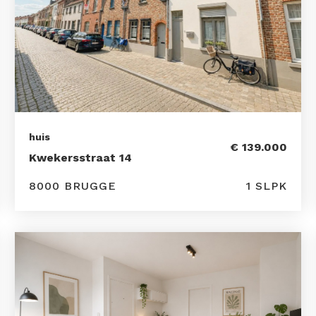
huis
€ 139.000
Kwekersstraat 14
8000 BRUGGE
1 SLPK