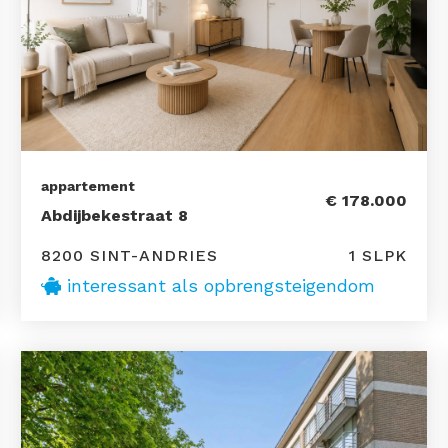
appartement
€ 178.000
Abdijbekestraat 8
8200 SINT-ANDRIES
1 SLPK
interessant als opbrengsteigendom