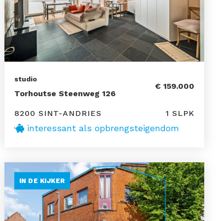
studio
€ 159.000
Torhoutse Steenweg 126
8200 SINT-ANDRIES
1 SLPK
interessant als opbrengsteigendom
IN DE KIJKER