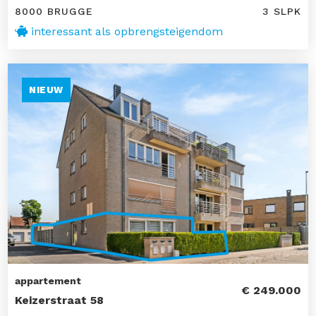
8000 BRUGGE
3 SLPK
interessant als opbrengsteigendom
NIEUW
appartement
€ 249.000
Keizerstraat 58