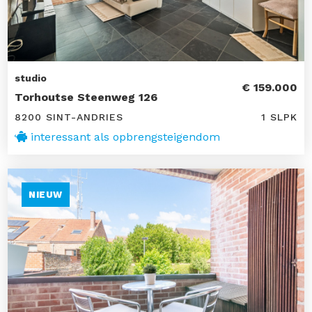
studio
€ 159.000
Torhoutse Steenweg 126
8200 SINT-ANDRIES
1 SLPK
interessant als opbrengsteigendom
NIEUW