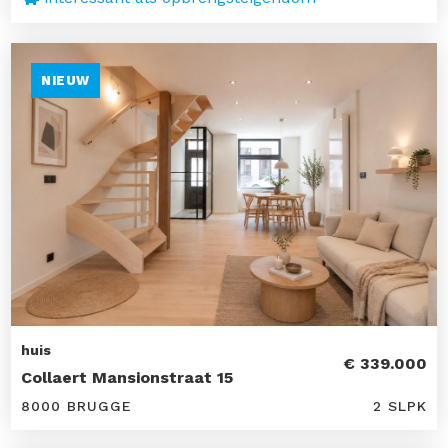
NIEUW
huis
€ 339.000
Collaert Mansionstraat 15
8000 BRUGGE
2 SLPK