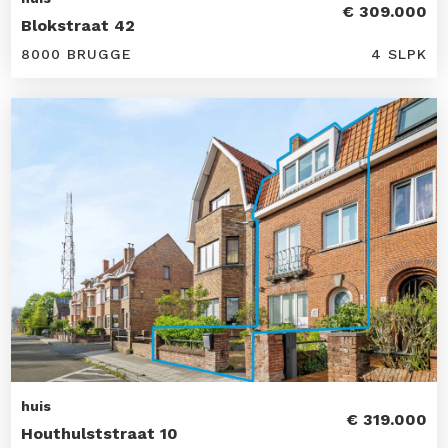
€ 309.000
Blokstraat 42
8000 BRUGGE
4 SLPK
huis
€ 319.000
Houthulststraat 10