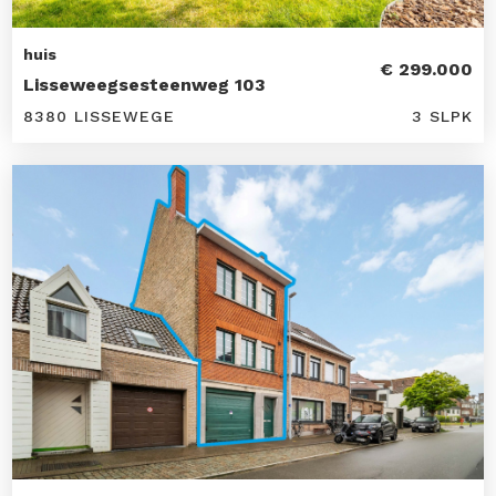
huis
€ 299.000
Lisseweegsesteenweg 103
8380 LISSEWEGE
3 SLPK