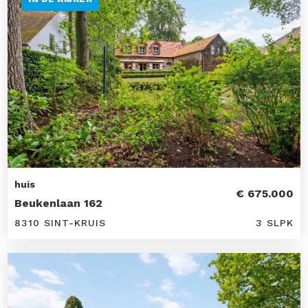
huis
€ 675.000
Beukenlaan 162
8310 SINT-KRUIS
3 SLPK