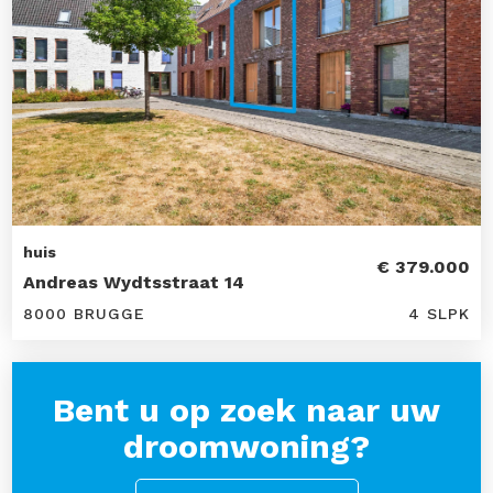
huis
€ 379.000
Andreas Wydtsstraat 14
8000 BRUGGE
4 SLPK
Bent u op zoek naar uw
droomwoning?