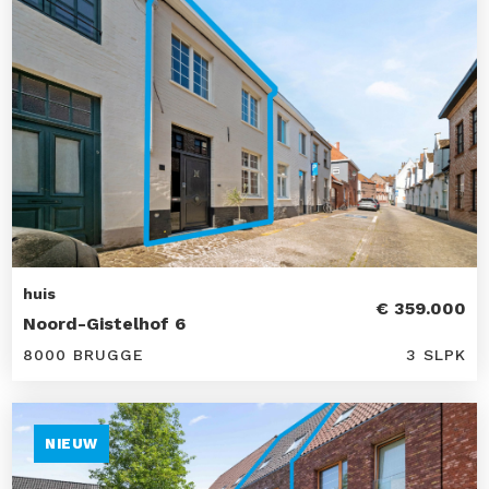
huis
€ 359.000
Noord-Gistelhof 6
8000 BRUGGE
3 SLPK
NIEUW