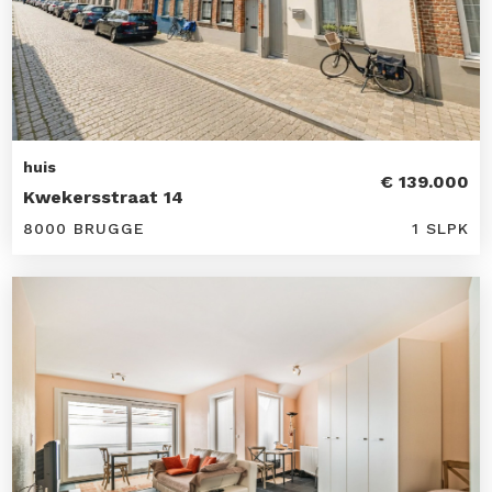
huis
€ 139.000
Kwekersstraat 14
8000 BRUGGE
1 SLPK