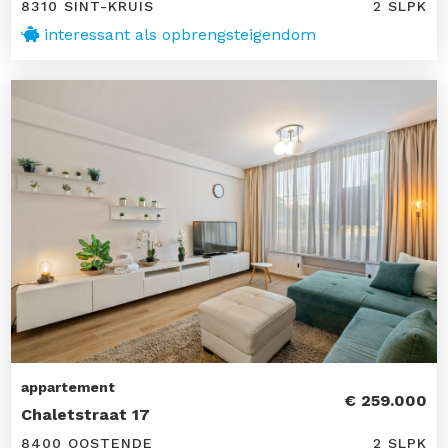
8310 SINT-KRUIS
2 SLPK
interessant als opbrengsteigendom
appartement
€ 259.000
Chaletstraat 17
8400 OOSTENDE
2 SLPK