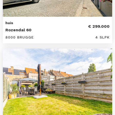
huis
€ 299.000
Rozendal 60
8000 BRUGGE
4 SLPK