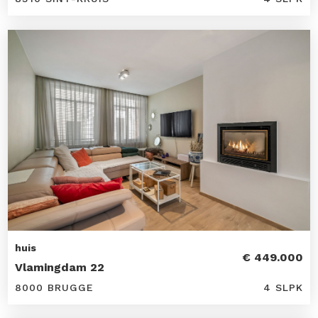
huis
€ 449.000
Vlamingdam 22
8000 BRUGGE
4 SLPK