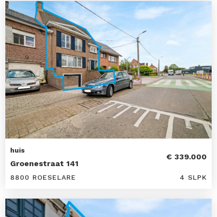
huis
€ 339.000
Groenestraat 141
8800 ROESELARE
4 SLPK