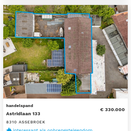
handelspand
€ 330.000
Astridlaan 133
8310 ASSEBROEK
interessant als opbrengsteigendom