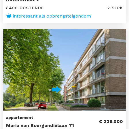
8400 OOSTENDE
2 SLPK
interessant als opbrengsteigendom
appartement
€ 239.000
Maria van Bourgondiëlaan 71