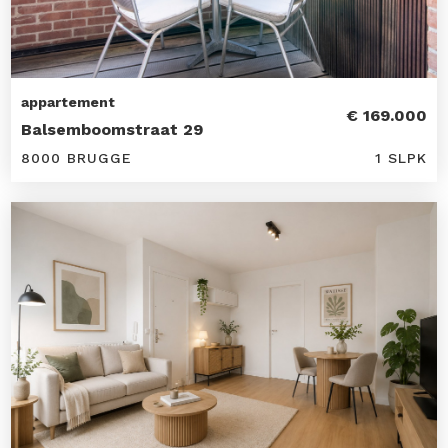
appartement
€ 169.000
Balsemboomstraat 29
8000 BRUGGE
1 SLPK