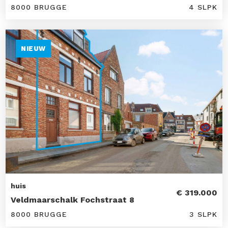
8000 BRUGGE
4 SLPK
NIEUW
huis
€ 319.000
Veldmaarschalk Fochstraat 8
8000 BRUGGE
3 SLPK