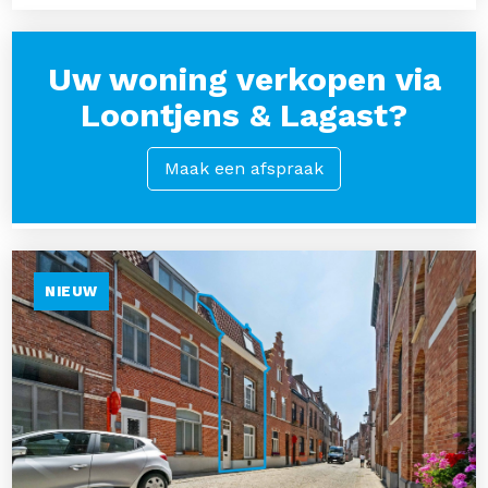
Uw woning verkopen via
Loontjens & Lagast?
Maak een afspraak
NIEUW