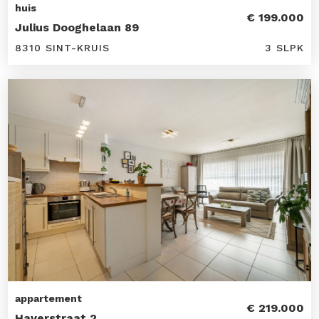
huis
€ 199.000
Julius Dooghelaan 89
8310 SINT-KRUIS
3 SLPK
appartement
€ 219.000
Haverstraat 2