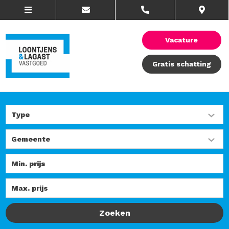
Vacature
Gratis schatting
Zoeken