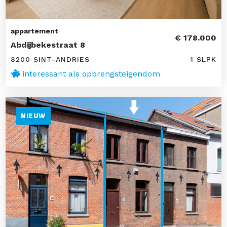
appartement
€ 178.000
Abdijbekestraat 8
8200 SINT-ANDRIES
1 SLPK
interessant als opbrengsteigendom
NIEUW