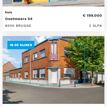
huis
€ 199.000
Oostmeers 54
8000 BRUGGE
2 SLPK
IN DE KIJKER