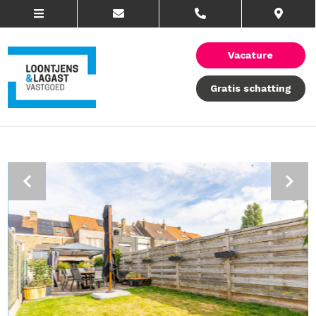
Vacature
Gratis schatting