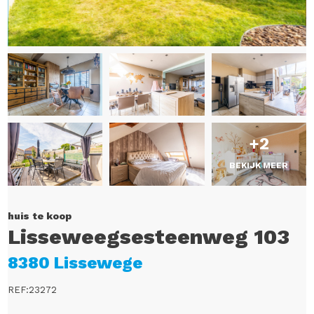
+2
BEKIJK MEER
huis te koop
Lisseweegsesteenweg 103
8380 Lissewege
REF:23272