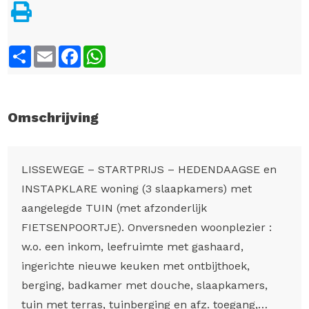
Share
Email
Facebook
WhatsApp
Omschrijving
LISSEWEGE – STARTPRIJS – HEDENDAAGSE en
INSTAPKLARE woning (3 slaapkamers) met
aangelegde TUIN (met afzonderlijk
FIETSENPOORTJE). Onversneden woonplezier :
w.o. een inkom, leefruimte met gashaard,
ingerichte nieuwe keuken met ontbijthoek,
berging, badkamer met douche, slaapkamers,
tuin met terras, tuinberging en afz. toegang,…