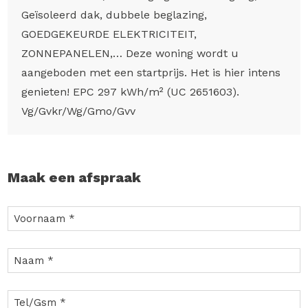
Geïsoleerd dak, dubbele beglazing,
GOEDGEKEURDE ELEKTRICITEIT,
ZONNEPANELEN,… Deze woning wordt u
aangeboden met een startprijs. Het is hier intens
genieten! EPC 297 kWh/m² (UC 2651603).
Vg/Gvkr/Wg/Gmo/Gvv
Maak een afspraak