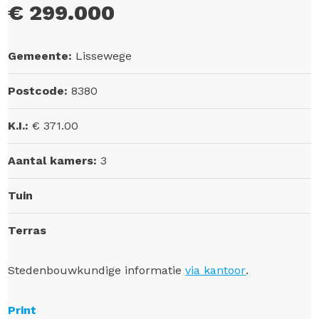
€ 299.000
Gemeente:
Lissewege
Postcode:
8380
K.I.:
€ 371.00
Aantal kamers:
3
Tuin
Terras
Stedenbouwkundige informatie
via kantoor
.
Print