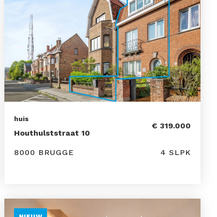
huis
€ 319.000
Houthulststraat 10
8000 BRUGGE
4 SLPK
NIEUW