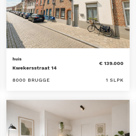
huis
€ 139.000
Kwekersstraat 14
8000 BRUGGE
1 SLPK