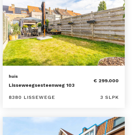
huis
€ 299.000
Lisseweegsesteenweg 103
8380 LISSEWEGE
3 SLPK