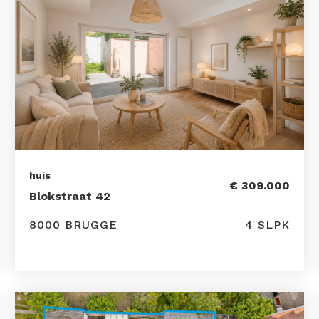
huis
€ 309.000
Blokstraat 42
8000 BRUGGE
4 SLPK