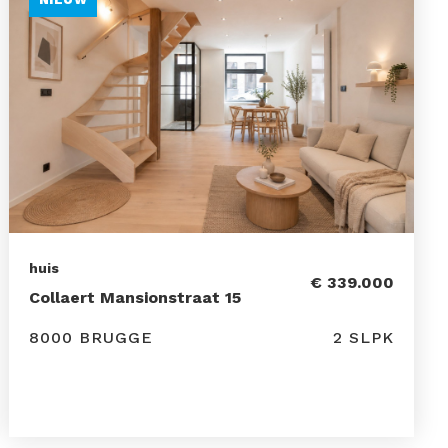
huis
€ 339.000
Collaert Mansionstraat 15
8000 BRUGGE
2 SLPK