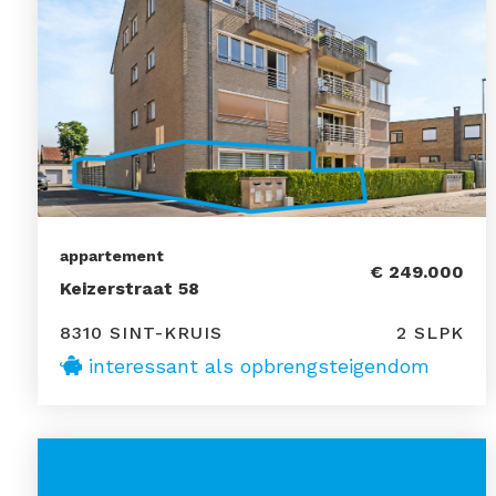
appartement
€ 249.000
Keizerstraat 58
8310 SINT-KRUIS
2 SLPK
interessant als opbrengsteigendom