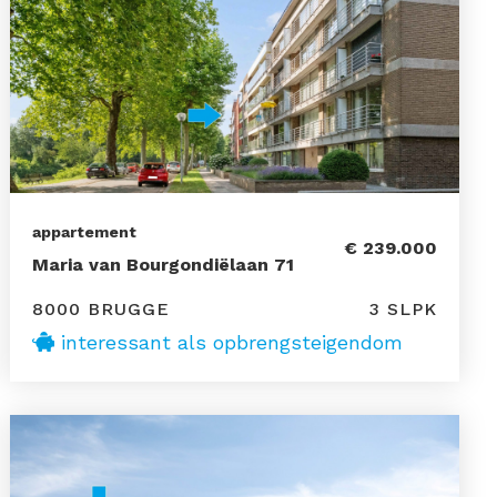
appartement
€ 239.000
Maria van Bourgondiëlaan 71
8000 BRUGGE
3 SLPK
interessant als opbrengsteigendom