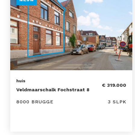
huis
€ 319.000
Veldmaarschalk Fochstraat 8
8000 BRUGGE
3 SLPK