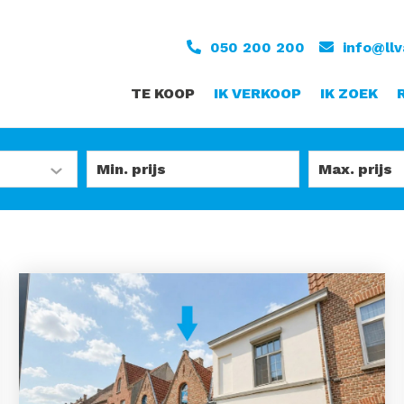
050 200 200
info@ll
TE KOOP
IK VERKOOP
IK ZOEK