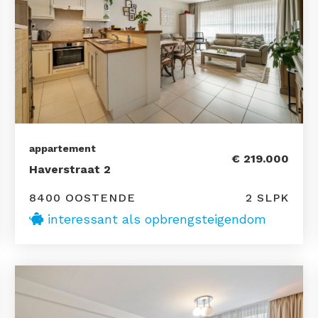
appartement
€ 219.000
Haverstraat 2
8400 OOSTENDE
2 SLPK
interessant als opbrengsteigendom