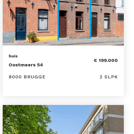
huis
€ 199.000
Oostmeers 54
8000 BRUGGE
2 SLPK