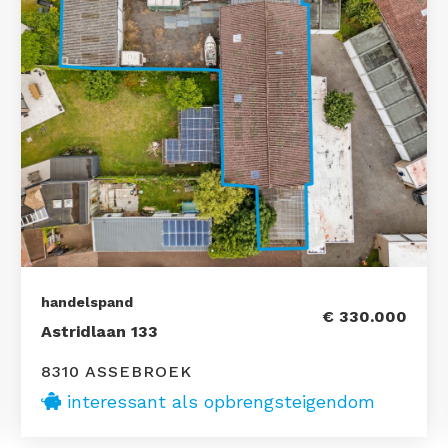
handelspand
€ 330.000
Astridlaan 133
8310 ASSEBROEK
interessant als opbrengsteigendom