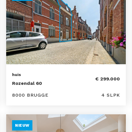
huis
€ 299.000
Rozendal 60
8000 BRUGGE
4 SLPK
NIEUW