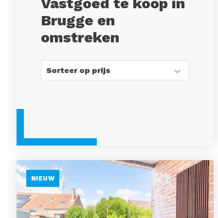
Vastgoed te koop in
Brugge en
omstreken
NIEUW