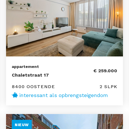
appartement
€ 259.000
Chaletstraat 17
8400 OOSTENDE
2 SLPK
interessant als opbrengsteigendom
NIEUW