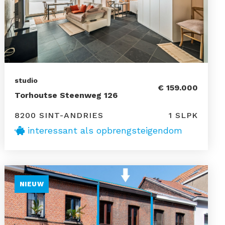
studio
€ 159.000
Torhoutse Steenweg 126
8200 SINT-ANDRIES
1 SLPK
interessant als opbrengsteigendom
NIEUW