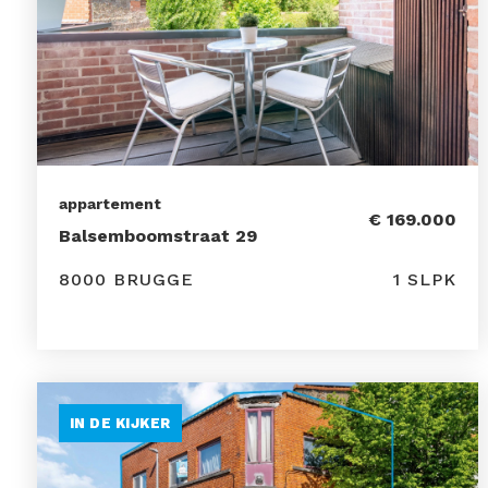
appartement
€ 169.000
Balsemboomstraat 29
8000 BRUGGE
1 SLPK
IN DE KIJKER