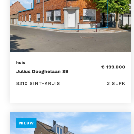
huis
€ 199.000
Julius Dooghelaan 89
8310 SINT-KRUIS
3 SLPK
NIEUW