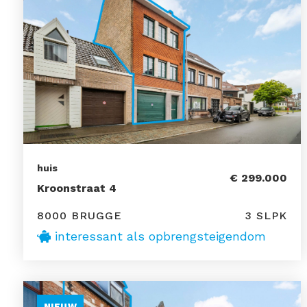
huis
€ 299.000
Kroonstraat 4
8000 BRUGGE
3 SLPK
interessant als opbrengsteigendom
NIEUW