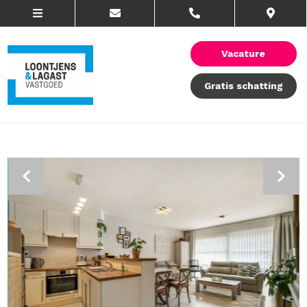
Vacature
Gratis schatting