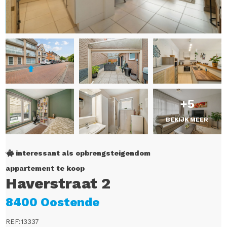
+5
BEKIJK MEER
interessant als opbrengsteigendom
appartement te koop
Haverstraat 2
8400 Oostende
REF:13337