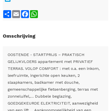
Share
Email
Facebook
WhatsApp
Omschrijving
OOSTENDE - STARTPRIJS – PRAKTISCH
GELIJKVLOERS appartement met PRIVATIEF
TERRAS. VOLOP COMFORT : met o.a. een inkom,
leefruimte, ingerichte open keuken, 2
slaapkamers, badkamer met douche,
gemeenschappelijke fietsenberging, terras met
zonneluifel,… Dubbele beglazing,
GOEDGEKEURDE ELEKTRICITEIT, aanwezigheid
van een lift,… Aankoopmogelijkheid van een