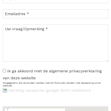
Ik ga akkoord met de algemene privacyverklaring
van deze website
De gegevens die verzonden worden met dit formulier worden niet bewaard op onze
website.
checking recaptcha (google form validation)