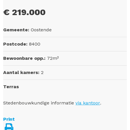
€ 219.000
Gemeente:
Oostende
Postcode:
8400
Bewoonbare opp.:
72m²
Aantal kamers:
2
Terras
Stedenbouwkundige informatie
via kantoor
.
Print