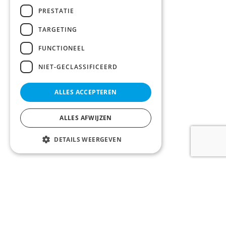
PRESTATIE
TARGETING
FUNCTIONEEL
NIET-GECLASSIFICEERD
ALLES ACCEPTEREN
ALLES AFWIJZEN
DETAILS WEERGEVEN
LOONTJENS en LAGAST bv