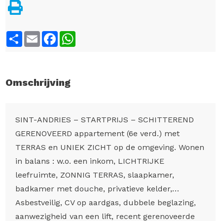
Share
Email
Facebook
WhatsApp
Omschrijving
SINT-ANDRIES – STARTPRIJS – SCHITTEREND
GERENOVEERD appartement (6e verd.) met
TERRAS en UNIEK ZICHT op de omgeving. Wonen
in balans : w.o. een inkom, LICHTRIJKE
leefruimte, ZONNIG TERRAS, slaapkamer,
badkamer met douche, privatieve kelder,…
Asbestveilig, CV op aardgas, dubbele beglazing,
aanwezigheid van een lift, recent gerenoveerde