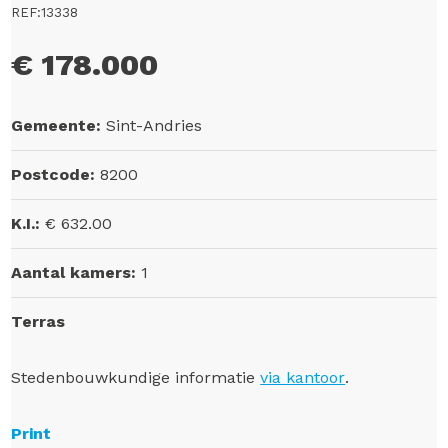
REF:13338
€ 178.000
Gemeente:
Sint-Andries
Postcode:
8200
K.I.:
€ 632.00
Aantal kamers:
1
Terras
Stedenbouwkundige informatie
via kantoor
.
Print