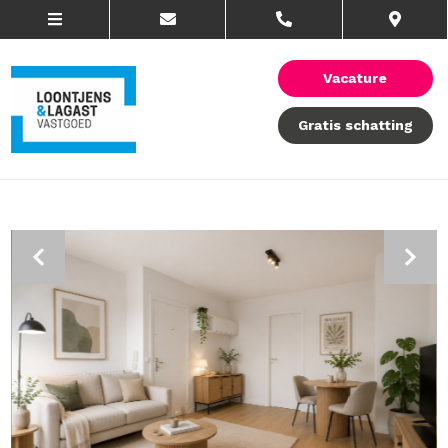
Vacature
Gratis schatting