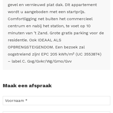
gevel en vernieuwd plat dak. Dit appartement
wordt u aangeboden met een startprijs.
Comfortligging net buiten het commercieel
centrum en nabij het station, te voet op 10
minuten van ’t Zand. Grote gratis parking voor de
residentie. Ook IDEAAL ALS
OPBRENGSTEIGENDOM. Een bezoek zal
oogstrelend zijn! EPC 205 kWh/m² (UC 3553874)
– label C. Gvg/Gvkr/Wg/Gmo/Gvv
Maak een afspraak