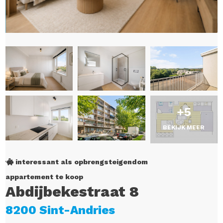
+5
BEKIJK MEER
interessant als opbrengsteigendom
appartement te koop
Abdijbekestraat 8
8200 Sint-Andries