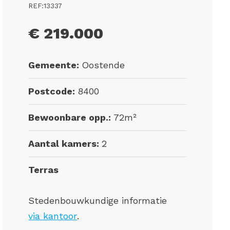
REF:13337
€ 219.000
Gemeente:
Oostende
Postcode:
8400
Bewoonbare opp.:
72m²
Aantal kamers:
2
Terras
Stedenbouwkundige informatie
via kantoor
.