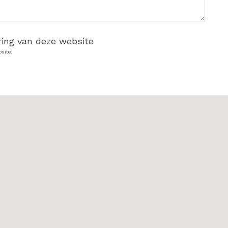
ring van deze website
site.