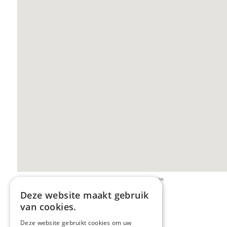
Opgepast: de beelden van streetview kunnen verouderd zijn
Deze website maakt gebruik
van cookies.
Deze website gebruikt cookies om uw