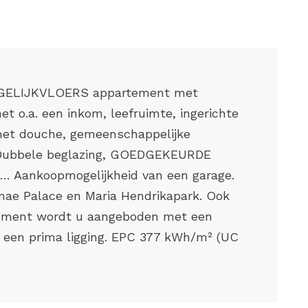
GELIJKVLOERS appartement met
o.a. een inkom, leefruimte, ingerichte
et douche, gemeenschappelijke
… Dubbele beglazing, GOEDGEKEURDE
,… Aankoopmogelijkheid van een garage.
ae Palace en Maria Hendrikapark. Ook
rtement wordt u aangeboden met een
p een prima ligging. EPC 377 kWh/m² (UC