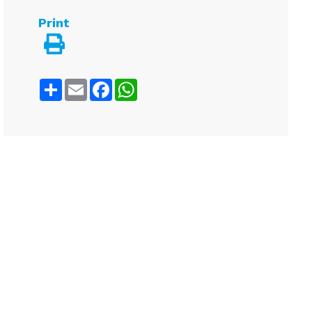
Print
Share
Email
Facebook
WhatsApp