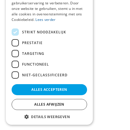
gebruikerservaring te verbeteren. Door
onze website te gebruiken, stemt u in met
alle cookies in overeenstemming met ons
Cookiebeleid.
Lees verder
STRIKT NOODZAKELIJK
PRESTATIE
TARGETING
FUNCTIONEEL
NIET-GECLASSIFICEERD
ALLES ACCEPTEREN
ALLES AFWIJZEN
DETAILS WEERGEVEN