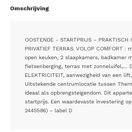
Omschrijving
OOSTENDE - STARTPRIJS – PRAKTISCH 
PRIVATIEF TERRAS. VOLOP COMFORT : met 
open keuken, 2 slaapkamers, badkamer m
fietsenberging, terras met zonneluifel,
ELEKTRICITEIT, aanwezigheid van een lift
Uitstekende centrumlocatie tussen Therm
ideaal als opbrengsteigendom. Dit appa
startprijs. Een waardevaste investering o
2445586) – label D