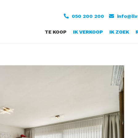
050 200 200
info@ll
TE KOOP
IK VERKOOP
IK ZOEK