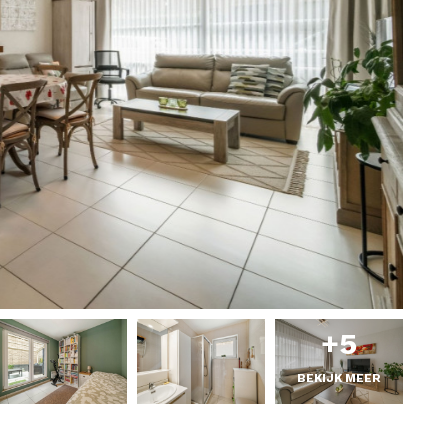
+5
BEKIJK MEER