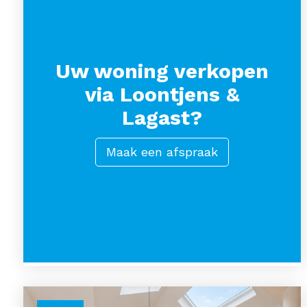
Uw woning verkopen
via Loontjens &
Lagast?
Maak een afspraak