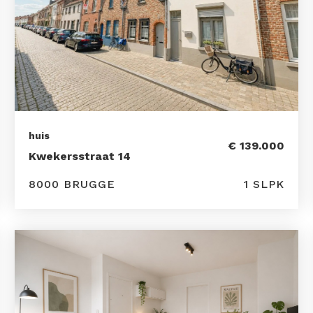
huis
€ 139.000
Kwekersstraat 14
8000 BRUGGE
1 SLPK