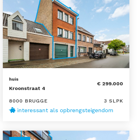
huis
€ 299.000
Kroonstraat 4
8000 BRUGGE
3 SLPK
interessant als opbrengsteigendom