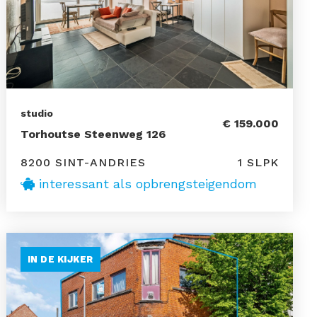
studio
€ 159.000
Torhoutse Steenweg 126
8200 SINT-ANDRIES
1 SLPK
interessant als opbrengsteigendom
IN DE KIJKER