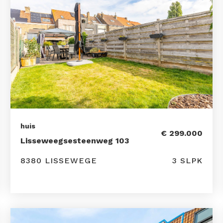
huis
€ 299.000
Lisseweegsesteenweg 103
8380 LISSEWEGE
3 SLPK