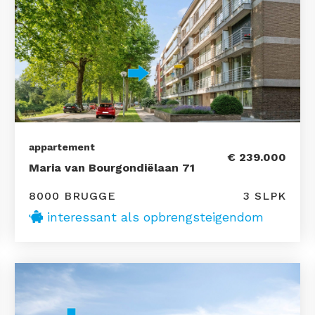
appartement
€ 239.000
Maria van Bourgondiëlaan 71
8000 BRUGGE
3 SLPK
interessant als opbrengsteigendom