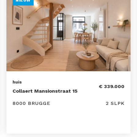
NIEUW
huis
€ 339.000
Collaert Mansionstraat 15
8000 BRUGGE
2 SLPK