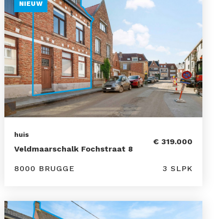
NIEUW
huis
€ 319.000
Veldmaarschalk Fochstraat 8
8000 BRUGGE
3 SLPK