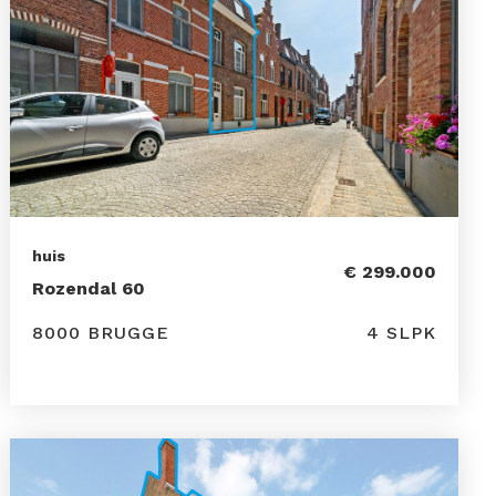
huis
€ 299.000
Rozendal 60
8000 BRUGGE
4 SLPK