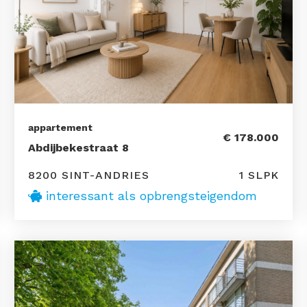
appartement
€ 178.000
Abdijbekestraat 8
8200 SINT-ANDRIES
1 SLPK
interessant als opbrengsteigendom