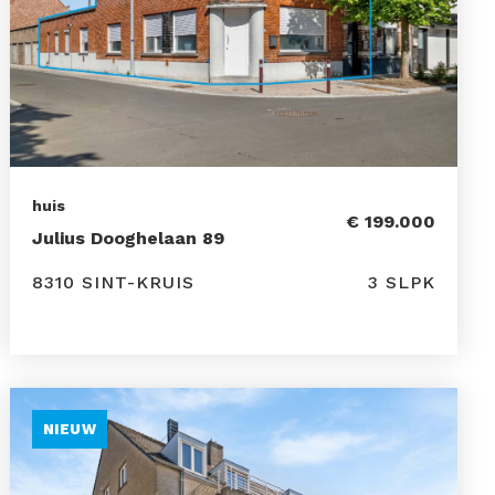
huis
€ 199.000
Julius Dooghelaan 89
8310 SINT-KRUIS
3 SLPK
NIEUW