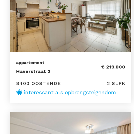
appartement
€ 219.000
Haverstraat 2
8400 OOSTENDE
2 SLPK
interessant als opbrengsteigendom