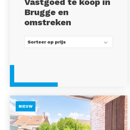
Vastgoed te koop in
Brugge en
omstreken
NIEUW