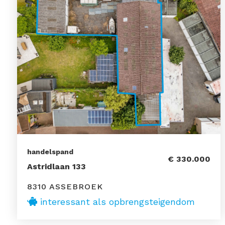
handelspand
€ 330.000
Astridlaan 133
8310 ASSEBROEK
interessant als opbrengsteigendom