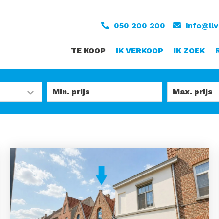
050 200 200
info@ll
TE KOOP
IK VERKOOP
IK ZOEK