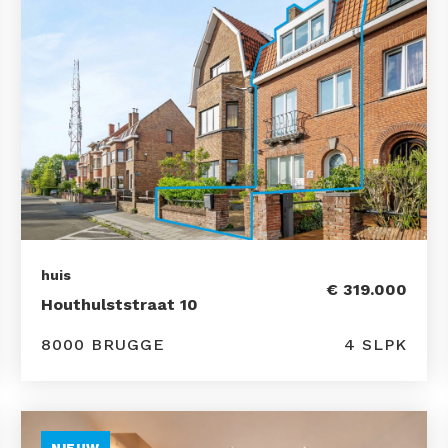
huis
€ 319.000
Houthulststraat 10
8000 BRUGGE
4 SLPK