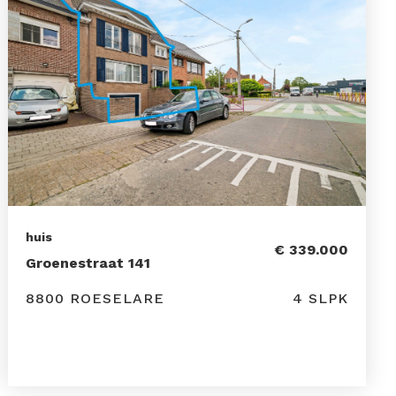
huis
€ 339.000
Groenestraat 141
8800 ROESELARE
4 SLPK