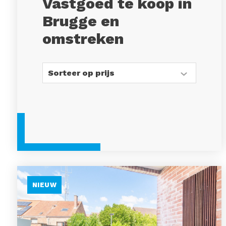
Vastgoed te koop in
Brugge en
omstreken
NIEUW