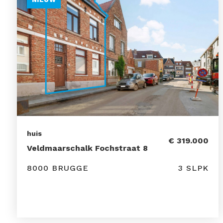
huis
€ 319.000
Veldmaarschalk Fochstraat 8
8000 BRUGGE
3 SLPK