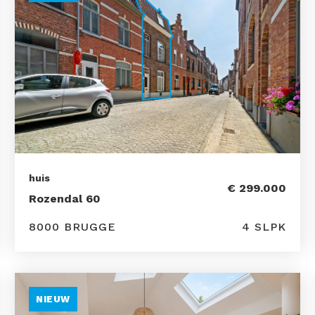
huis
€ 299.000
Rozendal 60
8000 BRUGGE
4 SLPK
NIEUW