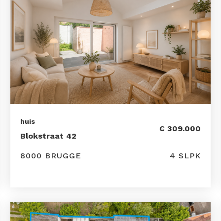
huis
€ 309.000
Blokstraat 42
8000 BRUGGE
4 SLPK