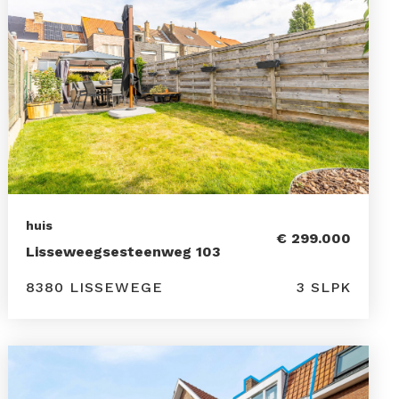
huis
€ 299.000
Lisseweegsesteenweg 103
8380 LISSEWEGE
3 SLPK