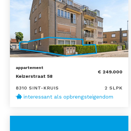
appartement
€ 249.000
Keizerstraat 58
8310 SINT-KRUIS
2 SLPK
interessant als opbrengsteigendom