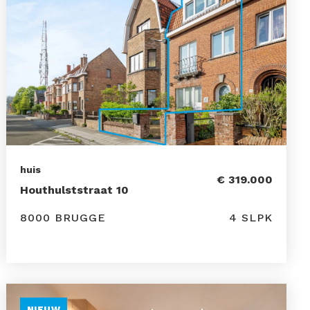
huis
€ 319.000
Houthulststraat 10
8000 BRUGGE
4 SLPK
NIEUW