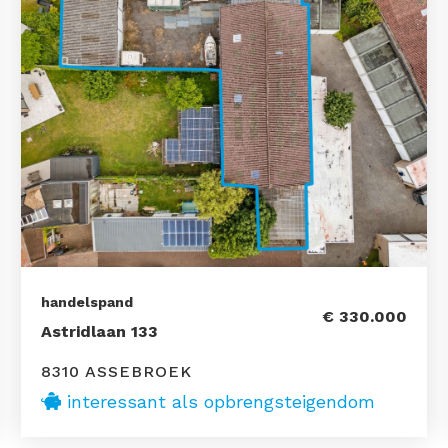
handelspand
€ 330.000
Astridlaan 133
8310 ASSEBROEK
interessant als opbrengsteigendom