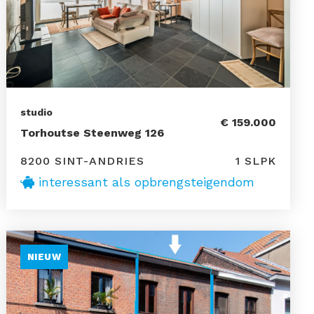
studio
€ 159.000
Torhoutse Steenweg 126
8200 SINT-ANDRIES
1 SLPK
interessant als opbrengsteigendom
NIEUW