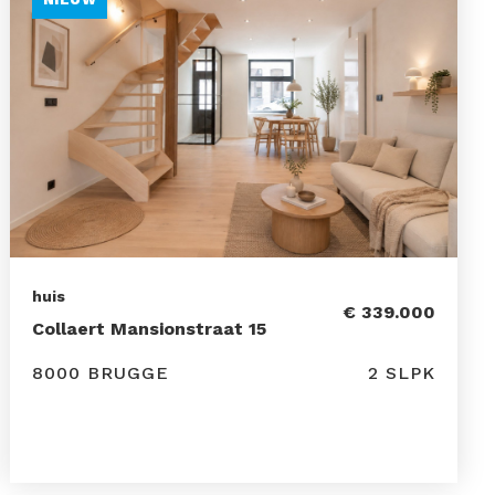
huis
€ 339.000
Collaert Mansionstraat 15
8000 BRUGGE
2 SLPK