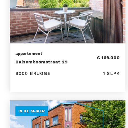
appartement
€ 169.000
Balsemboomstraat 29
8000 BRUGGE
1 SLPK
IN DE KIJKER