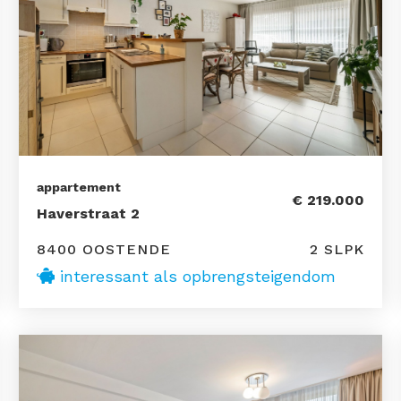
appartement
€ 219.000
Haverstraat 2
8400 OOSTENDE
2 SLPK
interessant als opbrengsteigendom