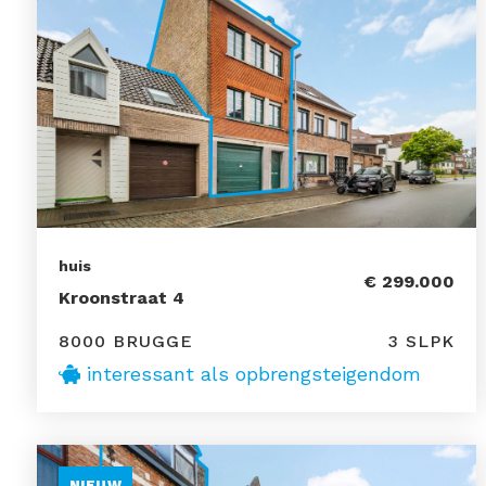
huis
€ 299.000
Kroonstraat 4
8000 BRUGGE
3 SLPK
interessant als opbrengsteigendom
NIEUW