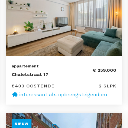
appartement
€ 259.000
Chaletstraat 17
8400 OOSTENDE
2 SLPK
interessant als opbrengsteigendom
NIEUW