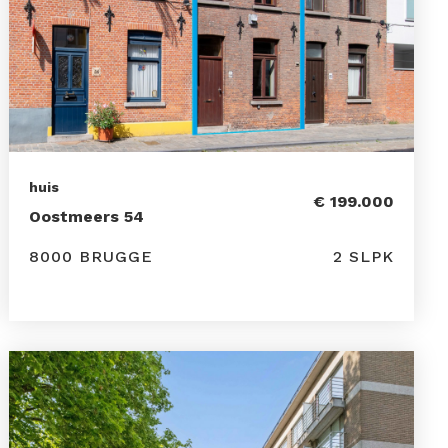
huis
€ 199.000
Oostmeers 54
8000 BRUGGE
2 SLPK