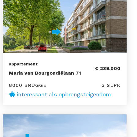
appartement
€ 239.000
Maria van Bourgondiëlaan 71
8000 BRUGGE
3 SLPK
interessant als opbrengsteigendom