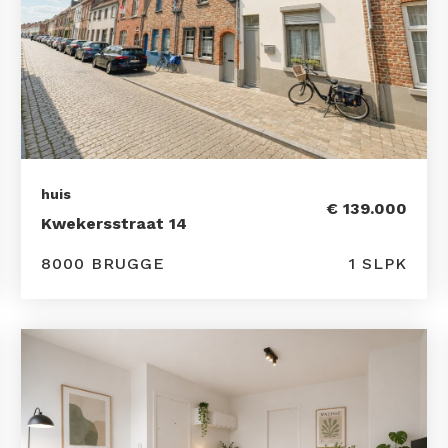
huis
€ 139.000
Kwekersstraat 14
8000 BRUGGE
1 SLPK