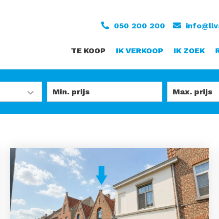
050 200 200
info@ll
TE KOOP
IK VERKOOP
IK ZOEK