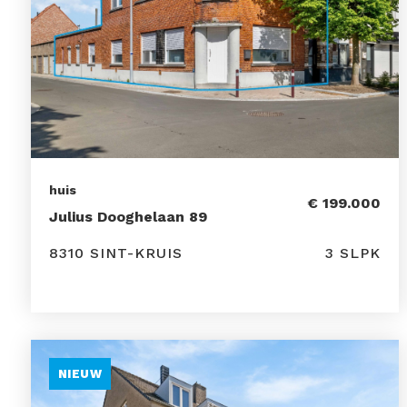
huis
€ 199.000
Julius Dooghelaan 89
8310 SINT-KRUIS
3 SLPK
NIEUW