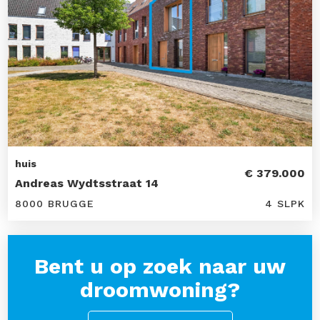
huis
€ 379.000
Andreas Wydtsstraat 14
8000 BRUGGE
4 SLPK
Bent u op zoek naar uw
droomwoning?