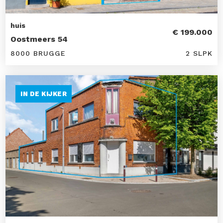
huis
€ 199.000
Oostmeers 54
8000 BRUGGE
2 SLPK
IN DE KIJKER