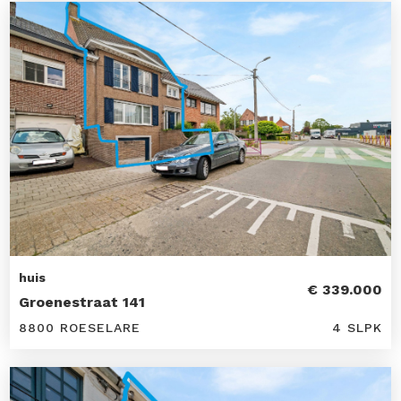
huis
€ 339.000
Groenestraat 141
8800 ROESELARE
4 SLPK