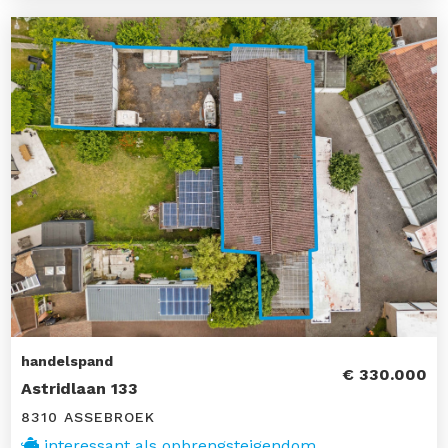
handelspand
€ 330.000
Astridlaan 133
8310 ASSEBROEK
interessant als opbrengsteigendom