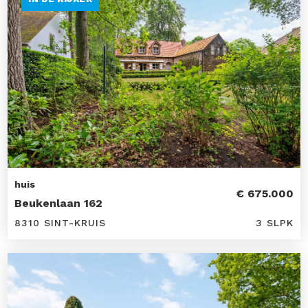
huis
€ 675.000
Beukenlaan 162
8310 SINT-KRUIS
3 SLPK