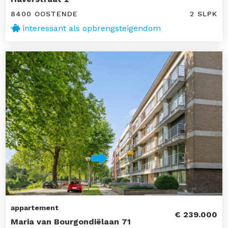
8400 OOSTENDE
2 SLPK
interessant als opbrengsteigendom
appartement
€ 239.000
Maria van Bourgondiëlaan 71