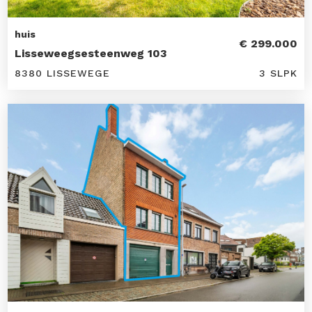
huis
€ 299.000
Lisseweegsesteenweg 103
8380 LISSEWEGE
3 SLPK