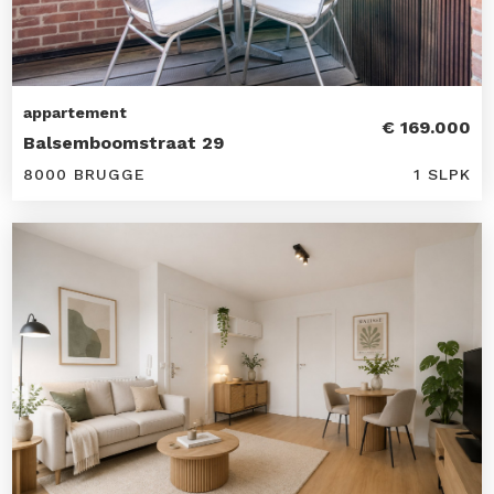
appartement
€ 169.000
Balsemboomstraat 29
8000 BRUGGE
1 SLPK