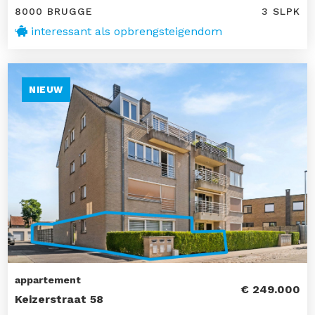
8000 BRUGGE
3 SLPK
interessant als opbrengsteigendom
NIEUW
appartement
€ 249.000
Keizerstraat 58