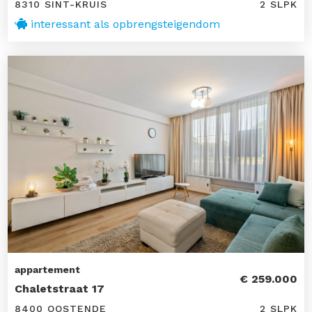
8310 SINT-KRUIS
2 SLPK
interessant als opbrengsteigendom
appartement
€ 259.000
Chaletstraat 17
8400 OOSTENDE
2 SLPK