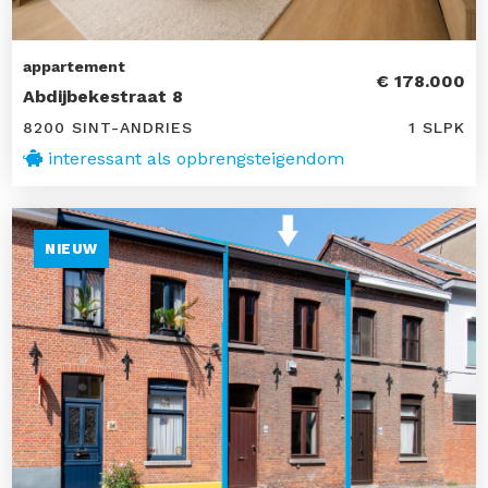
appartement
€ 178.000
Abdijbekestraat 8
8200 SINT-ANDRIES
1 SLPK
interessant als opbrengsteigendom
NIEUW