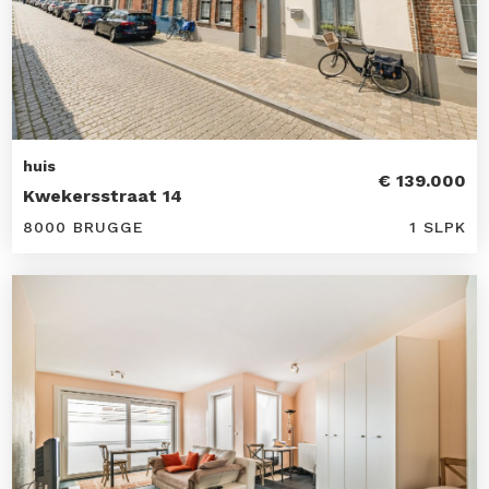
huis
€ 139.000
Kwekersstraat 14
8000 BRUGGE
1 SLPK