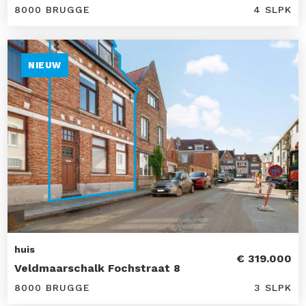
8000 BRUGGE
4 SLPK
NIEUW
huis
€ 319.000
Veldmaarschalk Fochstraat 8
8000 BRUGGE
3 SLPK