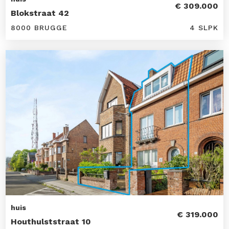
€ 309.000
Blokstraat 42
8000 BRUGGE
4 SLPK
huis
€ 319.000
Houthulststraat 10