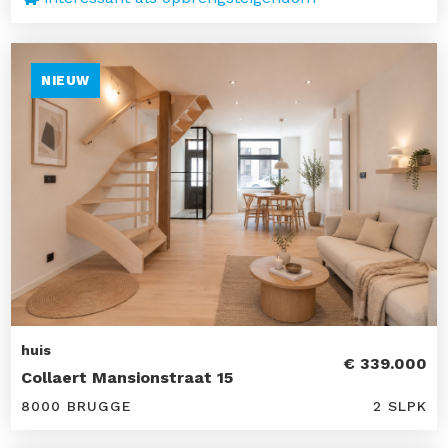
NIEUW
huis
€ 339.000
Collaert Mansionstraat 15
8000 BRUGGE
2 SLPK