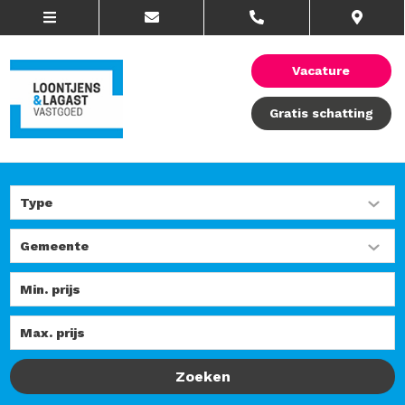
Vacature
Gratis schatting
Zoeken