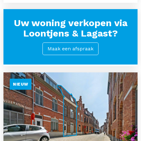
Uw woning verkopen via
Loontjens & Lagast?
Maak een afspraak
NIEUW