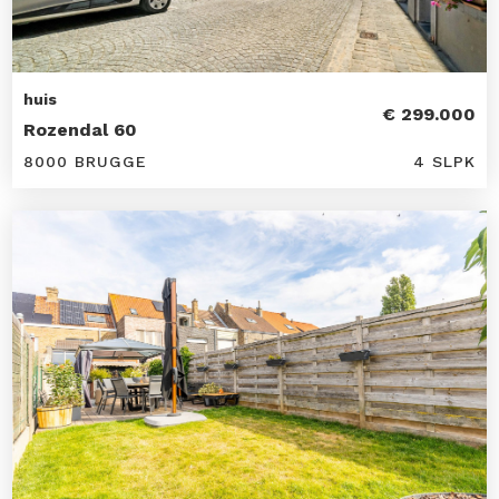
huis
€ 299.000
Rozendal 60
8000 BRUGGE
4 SLPK