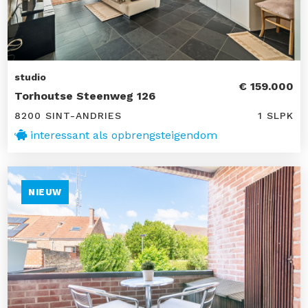
studio
€ 159.000
Torhoutse Steenweg 126
8200 SINT-ANDRIES
1 SLPK
interessant als opbrengsteigendom
NIEUW