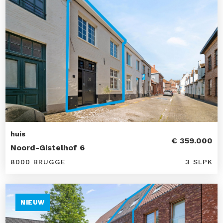
huis
€ 359.000
Noord-Gistelhof 6
8000 BRUGGE
3 SLPK
NIEUW