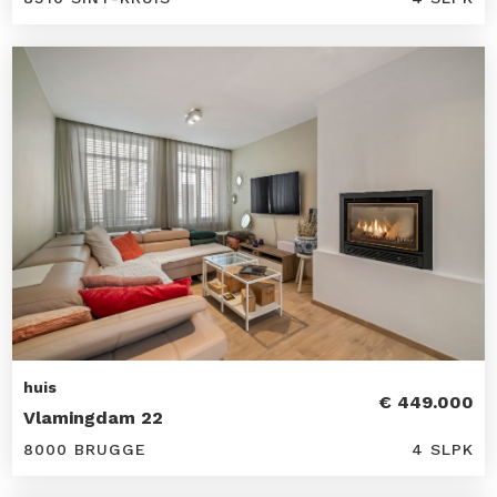
huis
€ 449.000
Vlamingdam 22
8000 BRUGGE
4 SLPK