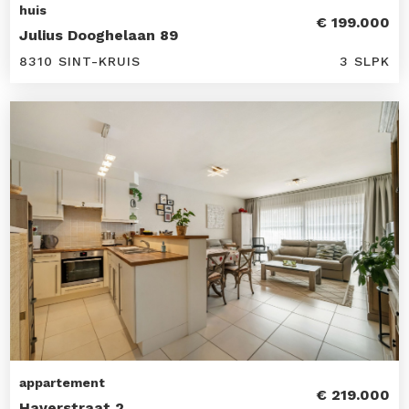
huis
€ 199.000
Julius Dooghelaan 89
8310 SINT-KRUIS
3 SLPK
appartement
€ 219.000
Haverstraat 2