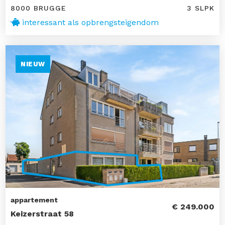
8000 BRUGGE
3 SLPK
interessant als opbrengsteigendom
NIEUW
appartement
€ 249.000
Keizerstraat 58