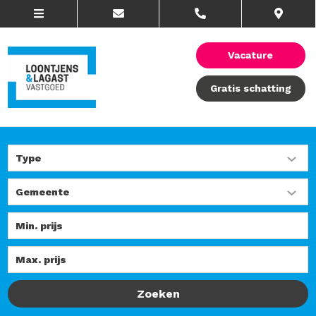
Vacature
Gratis schatting
Zoeken