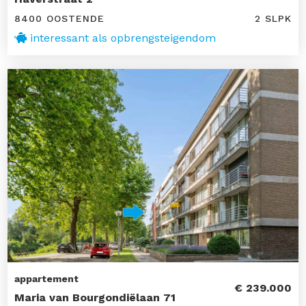
8400 OOSTENDE
2 SLPK
interessant als opbrengsteigendom
appartement
€ 239.000
Maria van Bourgondiëlaan 71