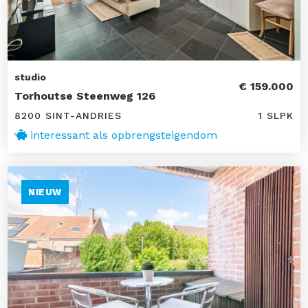
studio
€ 159.000
Torhoutse Steenweg 126
8200 SINT-ANDRIES
1 SLPK
interessant als opbrengsteigendom
NIEUW