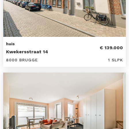
huis
€ 139.000
Kwekersstraat 14
8000 BRUGGE
1 SLPK