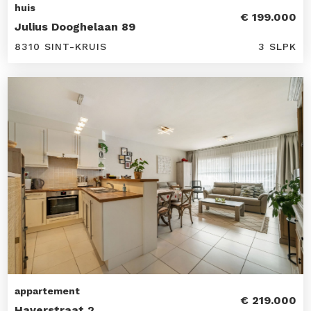
huis
€ 199.000
Julius Dooghelaan 89
8310 SINT-KRUIS
3 SLPK
appartement
€ 219.000
Haverstraat 2