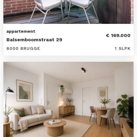
appartement
€ 169.000
Balsemboomstraat 29
8000 BRUGGE
1 SLPK