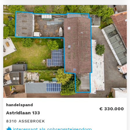
handelspand
€ 330.000
Astridlaan 133
8310 ASSEBROEK
interessant als opbrengsteigendom