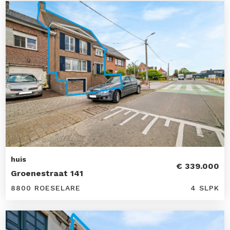
huis
€ 339.000
Groenestraat 141
8800 ROESELARE
4 SLPK