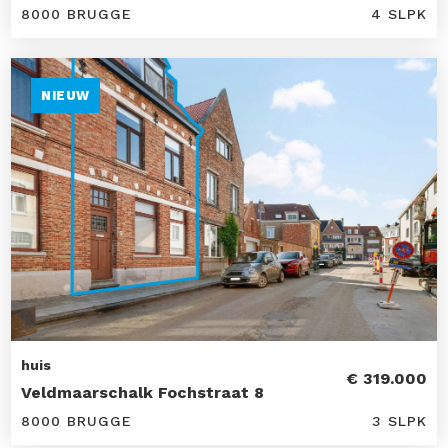
8000 BRUGGE
4 SLPK
NIEUW
huis
€ 319.000
Veldmaarschalk Fochstraat 8
8000 BRUGGE
3 SLPK