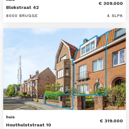
€ 309.000
Blokstraat 42
8000 BRUGGE
4 SLPK
huis
€ 319.000
Houthulststraat 10