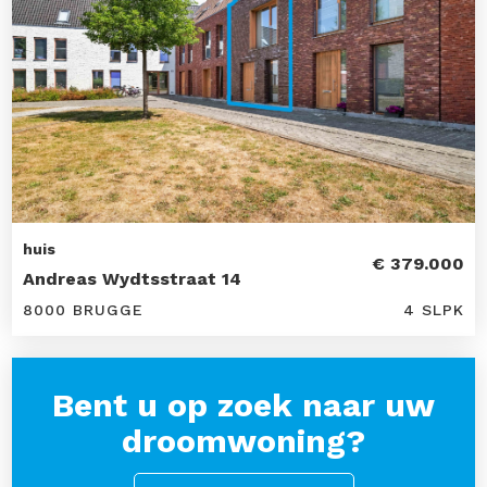
huis
€ 379.000
Andreas Wydtsstraat 14
8000 BRUGGE
4 SLPK
Bent u op zoek naar uw
droomwoning?