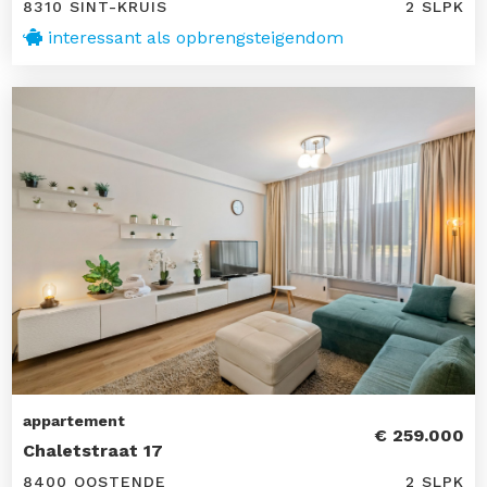
8310 SINT-KRUIS
2 SLPK
interessant als opbrengsteigendom
appartement
€ 259.000
Chaletstraat 17
8400 OOSTENDE
2 SLPK