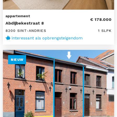
appartement
€ 178.000
Abdijbekestraat 8
8200 SINT-ANDRIES
1 SLPK
interessant als opbrengsteigendom
NIEUW