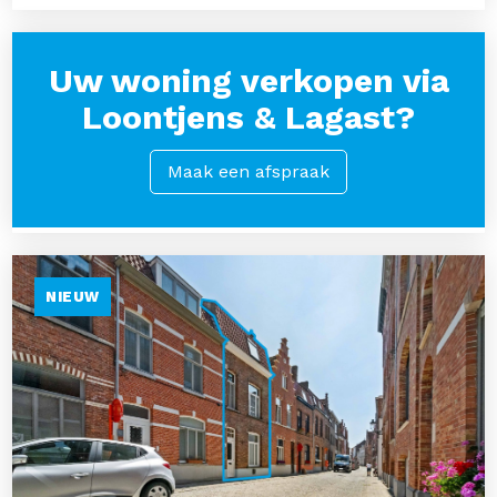
Uw woning verkopen via
Loontjens & Lagast?
Maak een afspraak
NIEUW