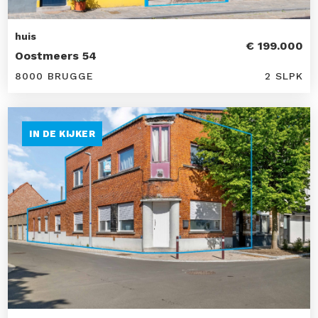
huis
€ 199.000
Oostmeers 54
8000 BRUGGE
2 SLPK
IN DE KIJKER