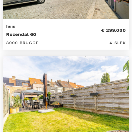
huis
€ 299.000
Rozendal 60
8000 BRUGGE
4 SLPK