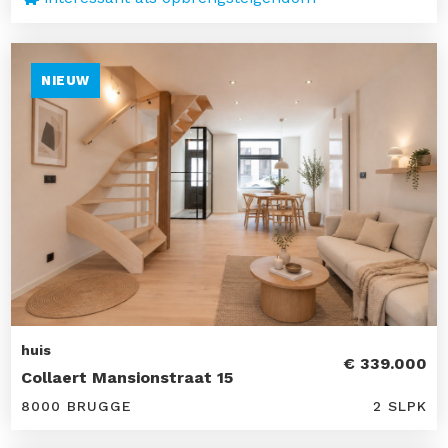
NIEUW
huis
€ 339.000
Collaert Mansionstraat 15
8000 BRUGGE
2 SLPK