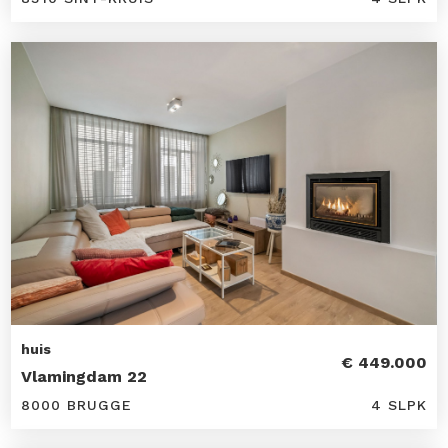
huis
€ 449.000
Vlamingdam 22
8000 BRUGGE
4 SLPK