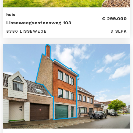
huis
€ 299.000
Lisseweegsesteenweg 103
8380 LISSEWEGE
3 SLPK