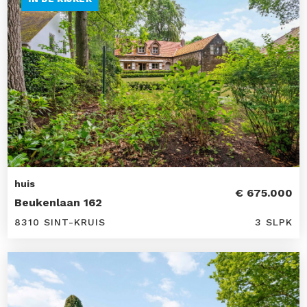
huis
€ 675.000
Beukenlaan 162
8310 SINT-KRUIS
3 SLPK