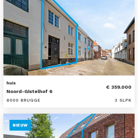
huis
€ 359.000
Noord-Gistelhof 6
8000 BRUGGE
3 SLPK
NIEUW