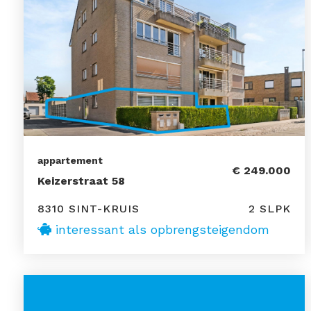
appartement
€ 249.000
Keizerstraat 58
8310 SINT-KRUIS
2 SLPK
interessant als opbrengsteigendom