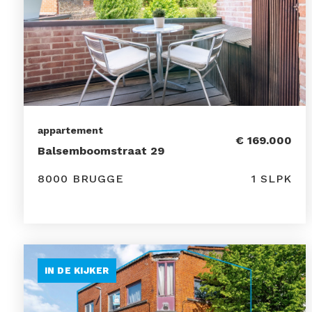
appartement
€ 169.000
Balsemboomstraat 29
8000 BRUGGE
1 SLPK
IN DE KIJKER