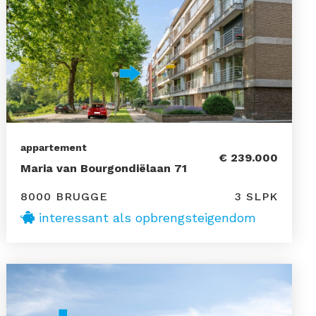
appartement
€ 239.000
Maria van Bourgondiëlaan 71
8000 BRUGGE
3 SLPK
interessant als opbrengsteigendom