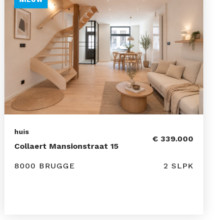
huis
€ 339.000
Collaert Mansionstraat 15
8000 BRUGGE
2 SLPK