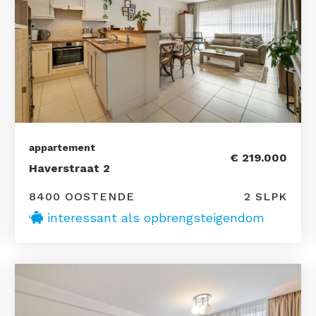
appartement
€ 219.000
Haverstraat 2
8400 OOSTENDE
2 SLPK
interessant als opbrengsteigendom