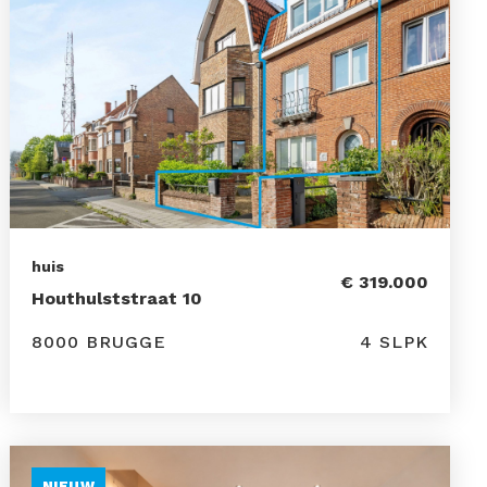
huis
€ 319.000
Houthulststraat 10
8000 BRUGGE
4 SLPK
NIEUW