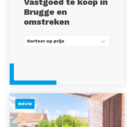
Vastgoed te koop in
Brugge en
omstreken
NIEUW