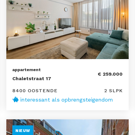
appartement
€ 259.000
Chaletstraat 17
8400 OOSTENDE
2 SLPK
interessant als opbrengsteigendom
NIEUW