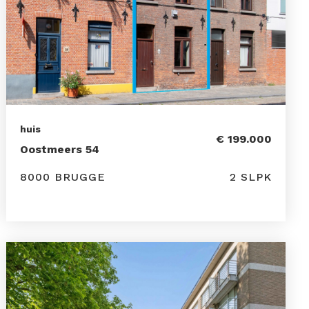
huis
€ 199.000
Oostmeers 54
8000 BRUGGE
2 SLPK