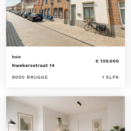
huis
€ 139.000
Kwekersstraat 14
8000 BRUGGE
1 SLPK