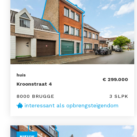
huis
€ 299.000
Kroonstraat 4
8000 BRUGGE
3 SLPK
interessant als opbrengsteigendom
NIEUW