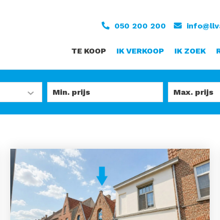
050 200 200
info@ll
TE KOOP
IK VERKOOP
IK ZOEK