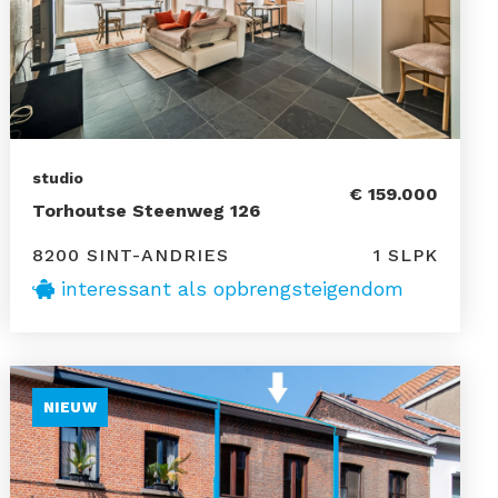
studio
€ 159.000
Torhoutse Steenweg 126
8200 SINT-ANDRIES
1 SLPK
interessant als opbrengsteigendom
NIEUW