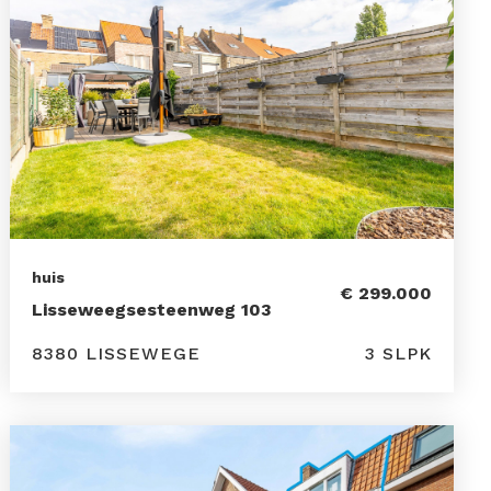
huis
€ 299.000
Lisseweegsesteenweg 103
8380 LISSEWEGE
3 SLPK