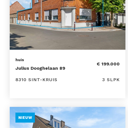
huis
€ 199.000
Julius Dooghelaan 89
8310 SINT-KRUIS
3 SLPK
NIEUW