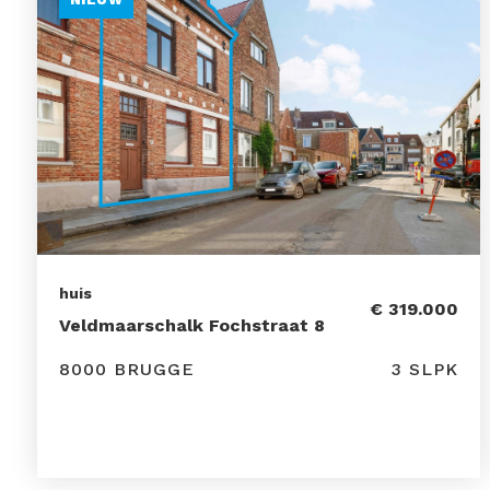
huis
€ 319.000
Veldmaarschalk Fochstraat 8
8000 BRUGGE
3 SLPK