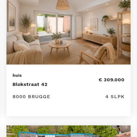
huis
€ 309.000
Blokstraat 42
8000 BRUGGE
4 SLPK