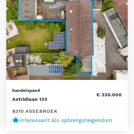
handelspand
€ 330.000
Astridlaan 133
8310 ASSEBROEK
interessant als opbrengsteigendom