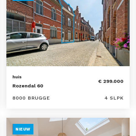
huis
€ 299.000
Rozendal 60
8000 BRUGGE
4 SLPK
NIEUW