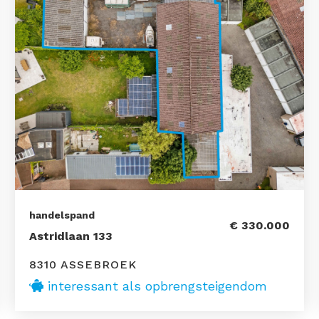
handelspand
€ 330.000
Astridlaan 133
8310 ASSEBROEK
interessant als opbrengsteigendom