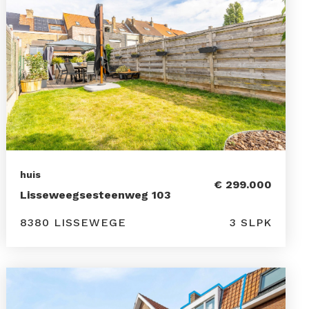
huis
€ 299.000
Lisseweegsesteenweg 103
8380 LISSEWEGE
3 SLPK