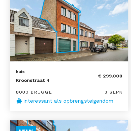
huis
€ 299.000
Kroonstraat 4
8000 BRUGGE
3 SLPK
interessant als opbrengsteigendom
NIEUW