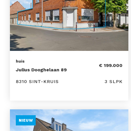
huis
€ 199.000
Julius Dooghelaan 89
8310 SINT-KRUIS
3 SLPK
NIEUW