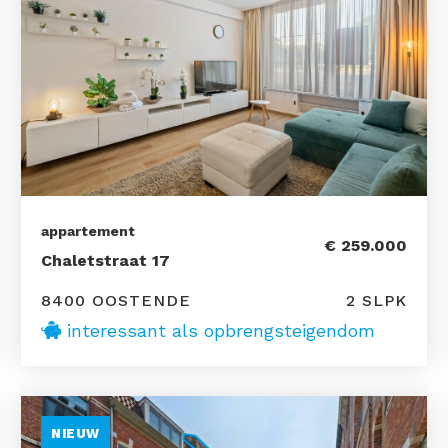
appartement
€ 259.000
Chaletstraat 17
8400 OOSTENDE
2 SLPK
interessant als opbrengsteigendom
NIEUW