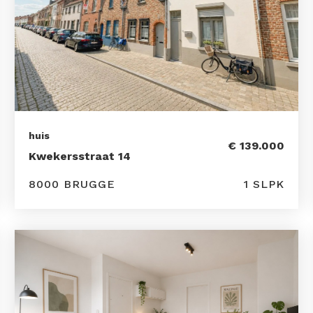
huis
€ 139.000
Kwekersstraat 14
8000 BRUGGE
1 SLPK