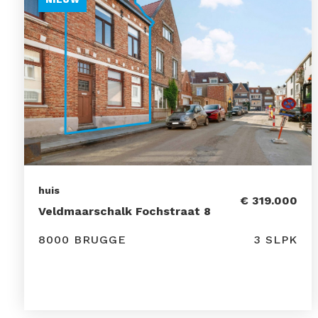
huis
€ 319.000
Veldmaarschalk Fochstraat 8
8000 BRUGGE
3 SLPK