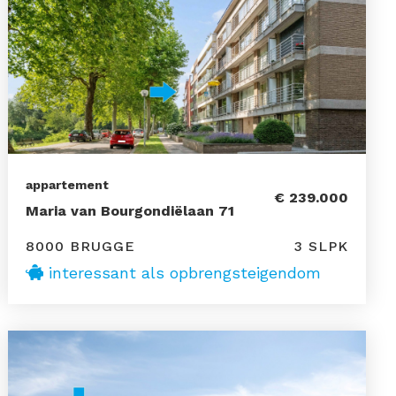
appartement
€ 239.000
Maria van Bourgondiëlaan 71
8000 BRUGGE
3 SLPK
interessant als opbrengsteigendom