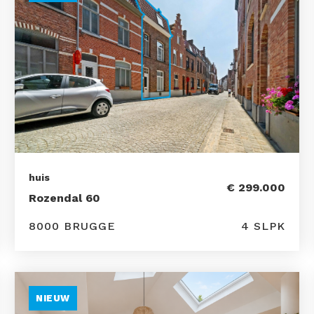
huis
€ 299.000
Rozendal 60
8000 BRUGGE
4 SLPK
NIEUW