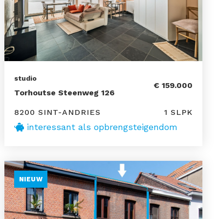
studio
€ 159.000
Torhoutse Steenweg 126
8200 SINT-ANDRIES
1 SLPK
interessant als opbrengsteigendom
NIEUW