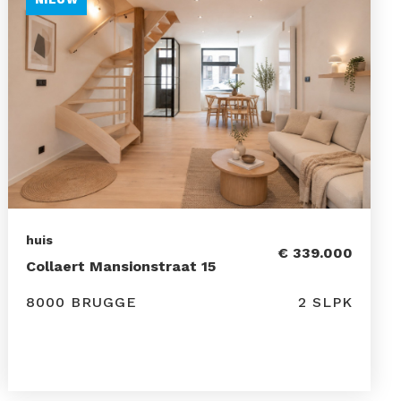
huis
€ 339.000
Collaert Mansionstraat 15
8000 BRUGGE
2 SLPK