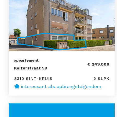
appartement
€ 249.000
Keizerstraat 58
8310 SINT-KRUIS
2 SLPK
interessant als opbrengsteigendom