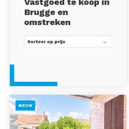
Vastgoed te koop in
Brugge en
omstreken
NIEUW