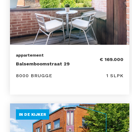
appartement
€ 169.000
Balsemboomstraat 29
8000 BRUGGE
1 SLPK
IN DE KIJKER