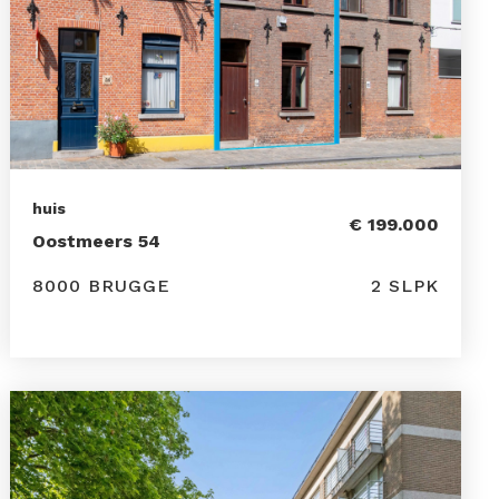
huis
€ 199.000
Oostmeers 54
8000 BRUGGE
2 SLPK