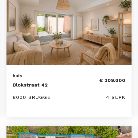
huis
€ 309.000
Blokstraat 42
8000 BRUGGE
4 SLPK