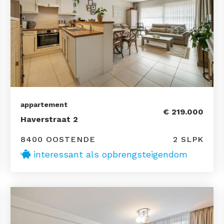
appartement
€ 219.000
Haverstraat 2
8400 OOSTENDE
2 SLPK
interessant als opbrengsteigendom