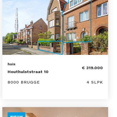
huis
€ 319.000
Houthulststraat 10
8000 BRUGGE
4 SLPK
NIEUW