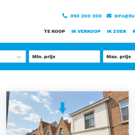
050 200 200
info@ll
TE KOOP
IK VERKOOP
IK ZOEK