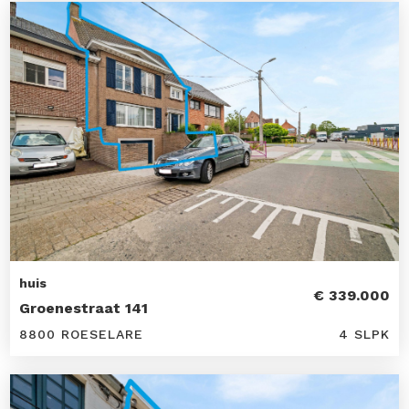
huis
€ 339.000
Groenestraat 141
8800 ROESELARE
4 SLPK