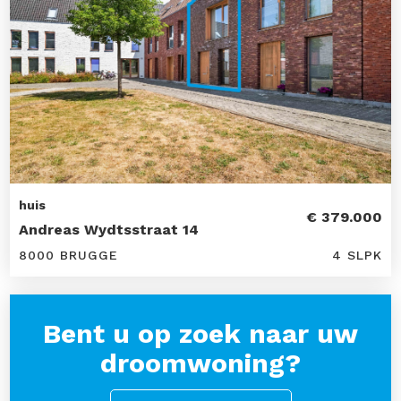
huis
€ 379.000
Andreas Wydtsstraat 14
8000 BRUGGE
4 SLPK
Bent u op zoek naar uw
droomwoning?