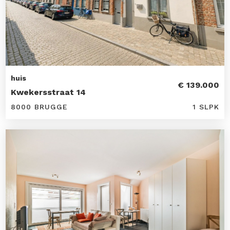
huis
€ 139.000
Kwekersstraat 14
8000 BRUGGE
1 SLPK