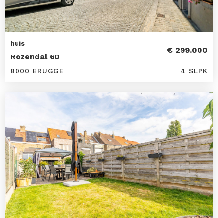
huis
€ 299.000
Rozendal 60
8000 BRUGGE
4 SLPK