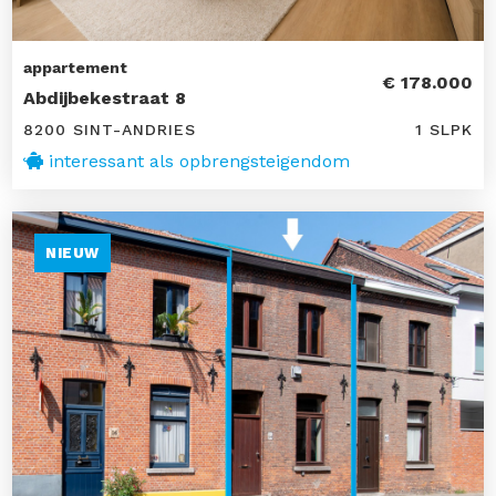
appartement
€ 178.000
Abdijbekestraat 8
8200 SINT-ANDRIES
1 SLPK
interessant als opbrengsteigendom
NIEUW