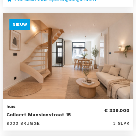
NIEUW
huis
€ 339.000
Collaert Mansionstraat 15
8000 BRUGGE
2 SLPK