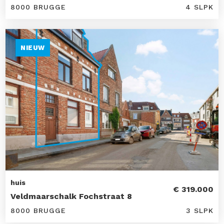
8000 BRUGGE
4 SLPK
NIEUW
huis
€ 319.000
Veldmaarschalk Fochstraat 8
8000 BRUGGE
3 SLPK