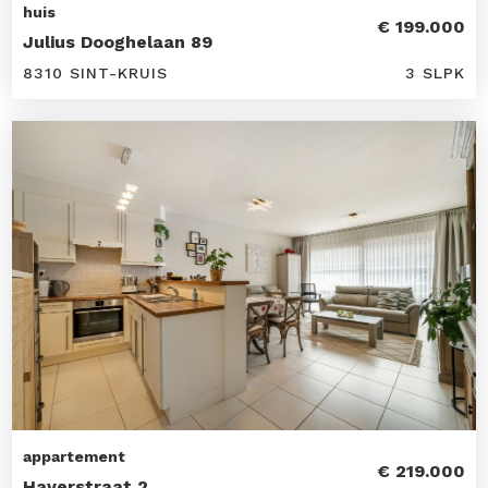
huis
€ 199.000
Julius Dooghelaan 89
8310 SINT-KRUIS
3 SLPK
appartement
€ 219.000
Haverstraat 2