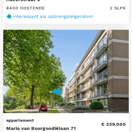
8400 OOSTENDE
2 SLPK
interessant als opbrengsteigendom
appartement
€ 239.000
Maria van Bourgondiëlaan 71