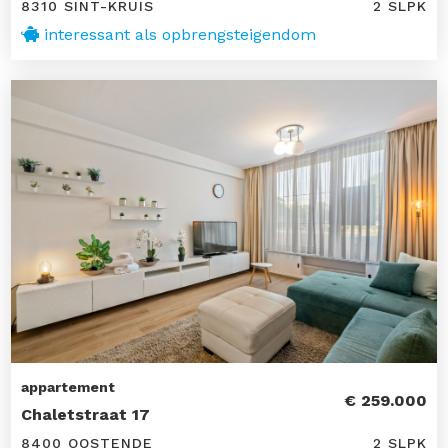
8310 SINT-KRUIS
2 SLPK
interessant als opbrengsteigendom
appartement
€ 259.000
Chaletstraat 17
8400 OOSTENDE
2 SLPK