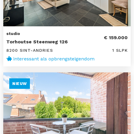
studio
€ 159.000
Torhoutse Steenweg 126
8200 SINT-ANDRIES
1 SLPK
interessant als opbrengsteigendom
NIEUW