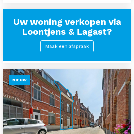
Uw woning verkopen via
Loontjens & Lagast?
Maak een afspraak
NIEUW