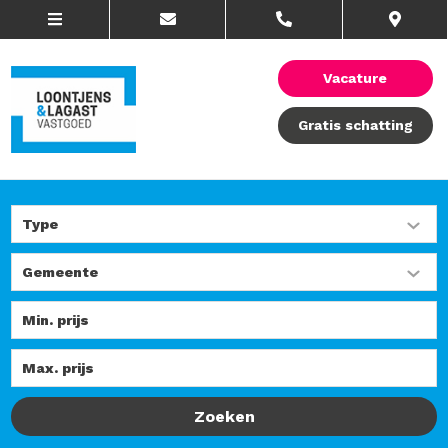
Vacature
Gratis schatting
Zoeken