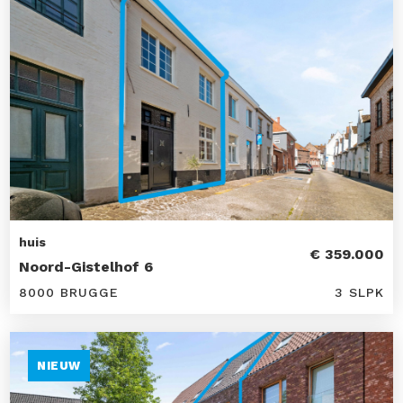
huis
€ 359.000
Noord-Gistelhof 6
8000 BRUGGE
3 SLPK
NIEUW