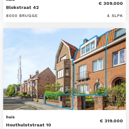
€ 309.000
Blokstraat 42
8000 BRUGGE
4 SLPK
huis
€ 319.000
Houthulststraat 10