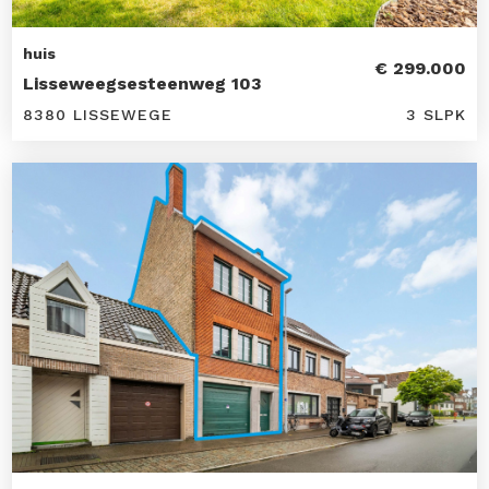
huis
€ 299.000
Lisseweegsesteenweg 103
8380 LISSEWEGE
3 SLPK