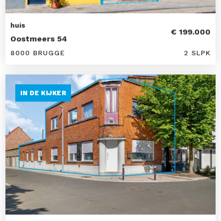
huis
€ 199.000
Oostmeers 54
8000 BRUGGE
2 SLPK
IN DE KIJKER