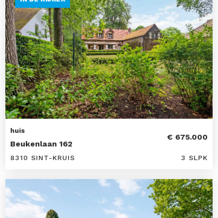
huis
€ 675.000
Beukenlaan 162
8310 SINT-KRUIS
3 SLPK