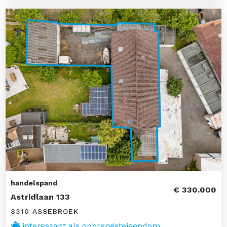
handelspand
€ 330.000
Astridlaan 133
8310 ASSEBROEK
interessant als opbrengsteigendom