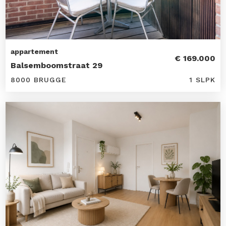
appartement
€ 169.000
Balsemboomstraat 29
8000 BRUGGE
1 SLPK