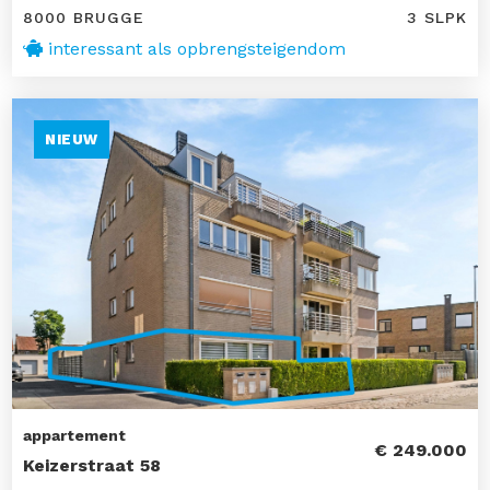
8000 BRUGGE
3 SLPK
interessant als opbrengsteigendom
NIEUW
appartement
€ 249.000
Keizerstraat 58