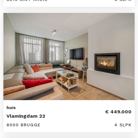
huis
€ 449.000
Vlamingdam 22
8000 BRUGGE
4 SLPK