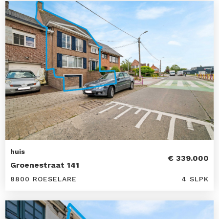
huis
€ 339.000
Groenestraat 141
8800 ROESELARE
4 SLPK