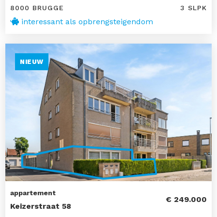
8000 BRUGGE
3 SLPK
interessant als opbrengsteigendom
NIEUW
appartement
€ 249.000
Keizerstraat 58