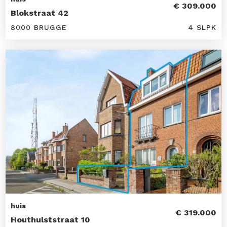
€ 309.000
Blokstraat 42
8000 BRUGGE
4 SLPK
huis
€ 319.000
Houthulststraat 10