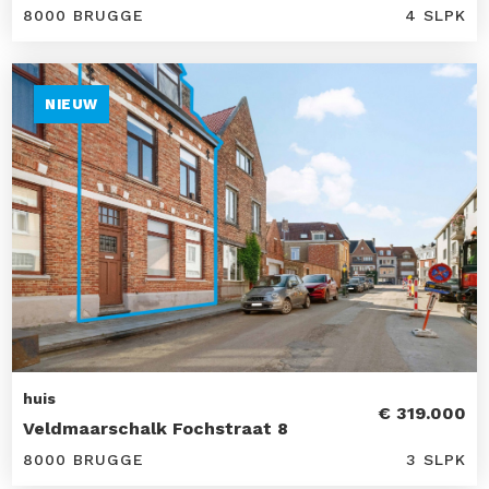
8000 BRUGGE
4 SLPK
NIEUW
huis
€ 319.000
Veldmaarschalk Fochstraat 8
8000 BRUGGE
3 SLPK