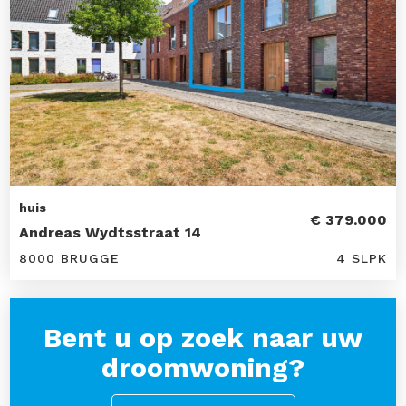
huis
€ 379.000
Andreas Wydtsstraat 14
8000 BRUGGE
4 SLPK
Bent u op zoek naar uw
droomwoning?