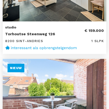
studio
€ 159.000
Torhoutse Steenweg 126
8200 SINT-ANDRIES
1 SLPK
interessant als opbrengsteigendom
NIEUW