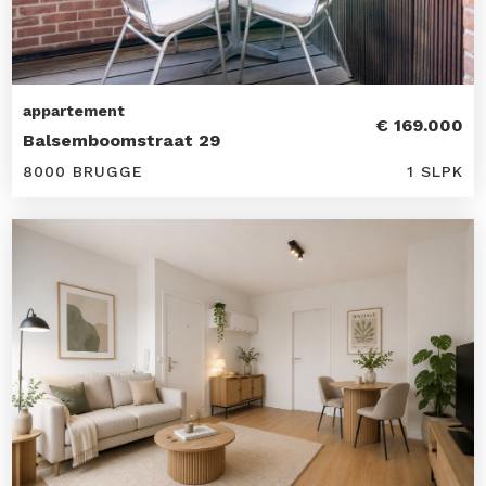
appartement
€ 169.000
Balsemboomstraat 29
8000 BRUGGE
1 SLPK