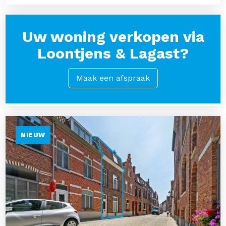
Uw woning verkopen via
Loontjens & Lagast?
Maak een afspraak
NIEUW