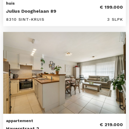
huis
€ 199.000
Julius Dooghelaan 89
8310 SINT-KRUIS
3 SLPK
appartement
€ 219.000
Haverstraat 2