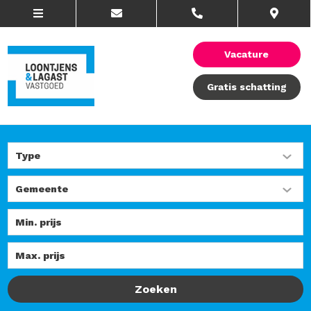
Vacature
Gratis schatting
Zoeken