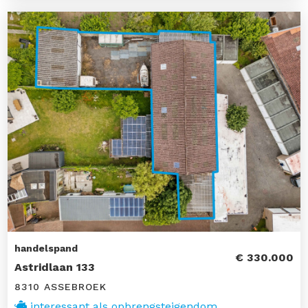
handelspand
€ 330.000
Astridlaan 133
8310 ASSEBROEK
interessant als opbrengsteigendom