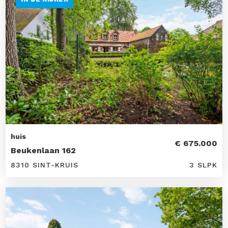
huis
€ 675.000
Beukenlaan 162
8310 SINT-KRUIS
3 SLPK