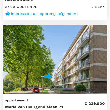
8400 OOSTENDE
2 SLPK
interessant als opbrengsteigendom
appartement
€ 239.000
Maria van Bourgondiëlaan 71