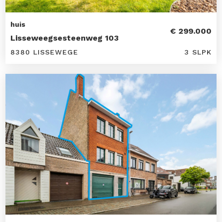
huis
€ 299.000
Lisseweegsesteenweg 103
8380 LISSEWEGE
3 SLPK