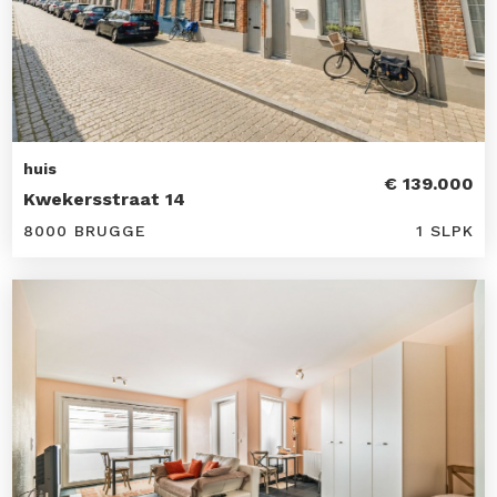
huis
€ 139.000
Kwekersstraat 14
8000 BRUGGE
1 SLPK