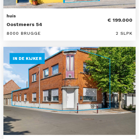
huis
€ 199.000
Oostmeers 54
8000 BRUGGE
2 SLPK
IN DE KIJKER