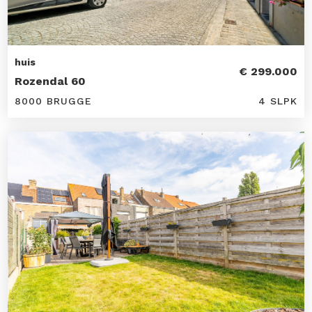
huis
€ 299.000
Rozendal 60
8000 BRUGGE
4 SLPK