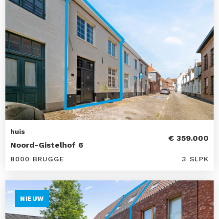
huis
€ 359.000
Noord-Gistelhof 6
8000 BRUGGE
3 SLPK
NIEUW