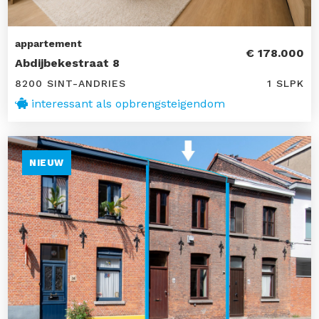
appartement
€ 178.000
Abdijbekestraat 8
8200 SINT-ANDRIES
1 SLPK
interessant als opbrengsteigendom
NIEUW