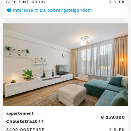
8310 SINT-KRUIS
2 SLPK
interessant als opbrengsteigendom
appartement
€ 259.000
Chaletstraat 17
8400 OOSTENDE
2 SLPK