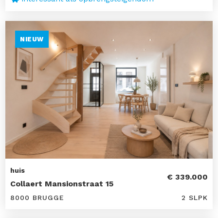
NIEUW
huis
€ 339.000
Collaert Mansionstraat 15
8000 BRUGGE
2 SLPK