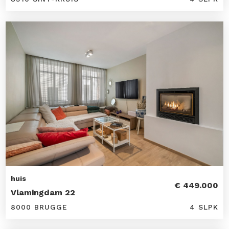
huis
€ 449.000
Vlamingdam 22
8000 BRUGGE
4 SLPK