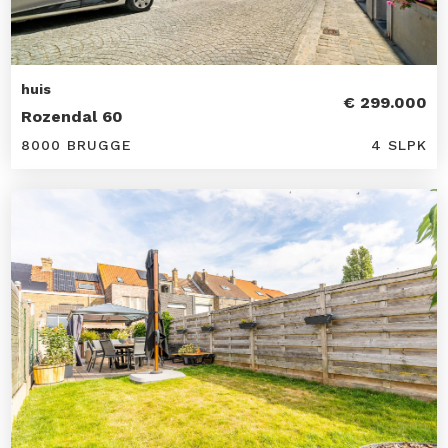
huis
€ 299.000
Rozendal 60
8000 BRUGGE
4 SLPK