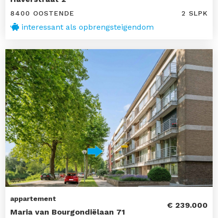
8400 OOSTENDE
2 SLPK
interessant als opbrengsteigendom
appartement
€ 239.000
Maria van Bourgondiëlaan 71