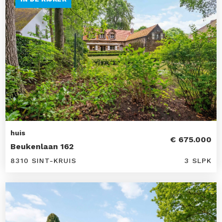
huis
€ 675.000
Beukenlaan 162
8310 SINT-KRUIS
3 SLPK