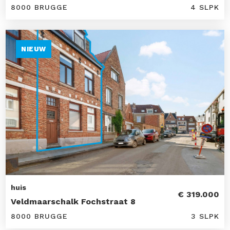
8000 BRUGGE
4 SLPK
NIEUW
huis
€ 319.000
Veldmaarschalk Fochstraat 8
8000 BRUGGE
3 SLPK