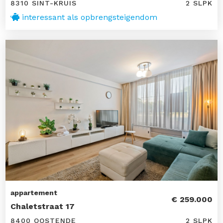
8310 SINT-KRUIS
2 SLPK
interessant als opbrengsteigendom
appartement
€ 259.000
Chaletstraat 17
8400 OOSTENDE
2 SLPK