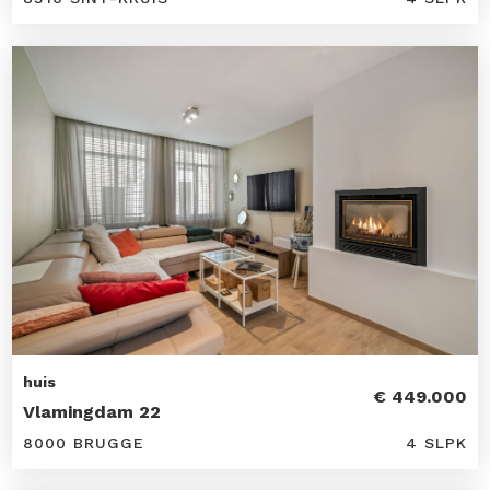
huis
€ 449.000
Vlamingdam 22
8000 BRUGGE
4 SLPK