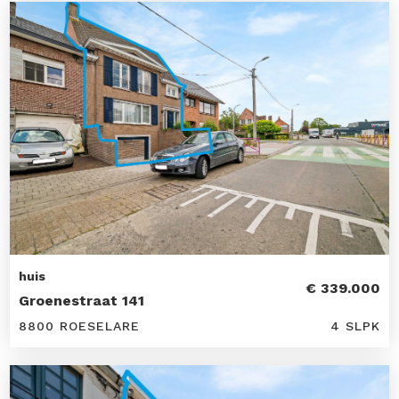
huis
€ 339.000
Groenestraat 141
8800 ROESELARE
4 SLPK