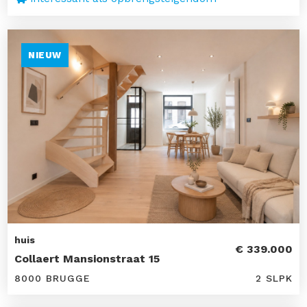
NIEUW
huis
€ 339.000
Collaert Mansionstraat 15
8000 BRUGGE
2 SLPK