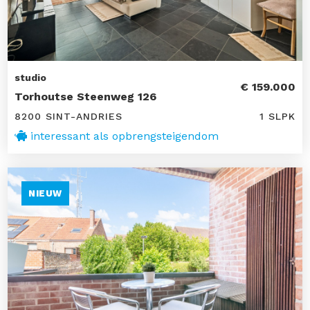
studio
€ 159.000
Torhoutse Steenweg 126
8200 SINT-ANDRIES
1 SLPK
interessant als opbrengsteigendom
NIEUW