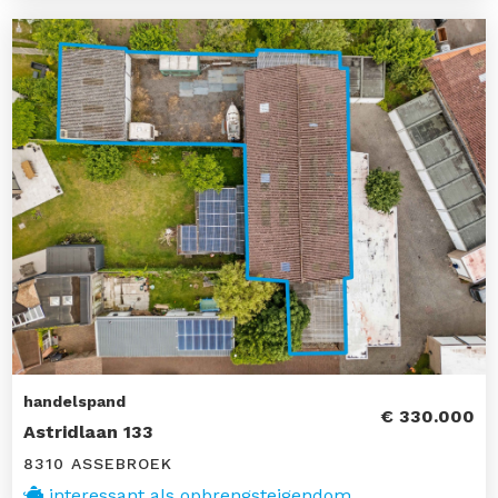
handelspand
€ 330.000
Astridlaan 133
8310 ASSEBROEK
interessant als opbrengsteigendom