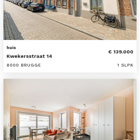
huis
€ 139.000
Kwekersstraat 14
8000 BRUGGE
1 SLPK