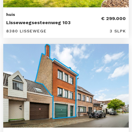
huis
€ 299.000
Lisseweegsesteenweg 103
8380 LISSEWEGE
3 SLPK