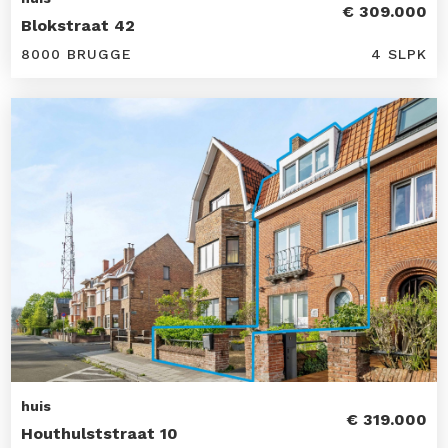
€ 309.000
Blokstraat 42
8000 BRUGGE
4 SLPK
huis
€ 319.000
Houthulststraat 10