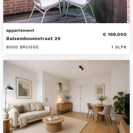
appartement
€ 169.000
Balsemboomstraat 29
8000 BRUGGE
1 SLPK