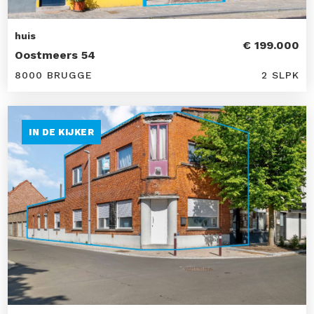
huis
€ 199.000
Oostmeers 54
8000 BRUGGE
2 SLPK
IN DE KIJKER