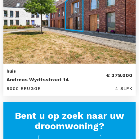
huis
€ 379.000
Andreas Wydtsstraat 14
8000 BRUGGE
4 SLPK
Bent u op zoek naar uw
droomwoning?