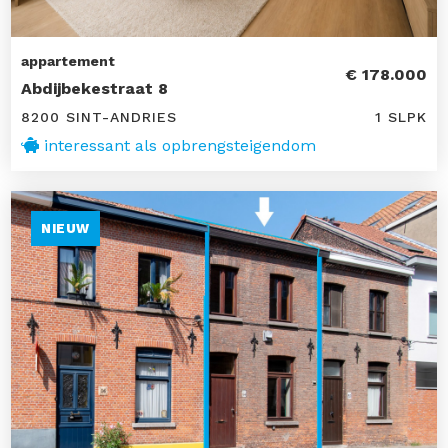
appartement
€ 178.000
Abdijbekestraat 8
8200 SINT-ANDRIES
1 SLPK
interessant als opbrengsteigendom
NIEUW