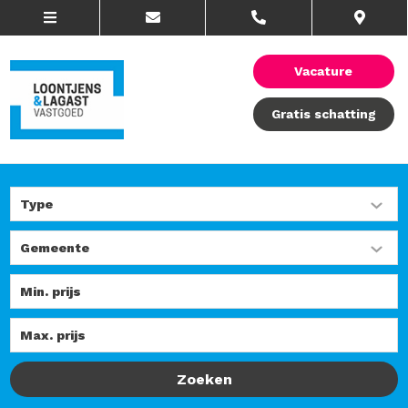
Vacature
Gratis schatting
Zoeken