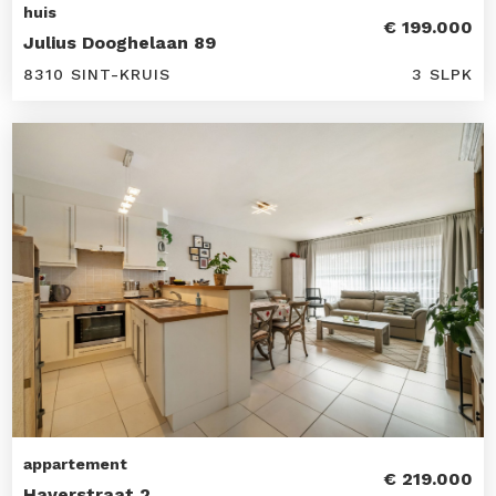
huis
€ 199.000
Julius Dooghelaan 89
8310 SINT-KRUIS
3 SLPK
appartement
€ 219.000
Haverstraat 2