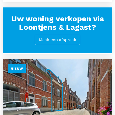
Uw woning verkopen via
Loontjens & Lagast?
Maak een afspraak
NIEUW