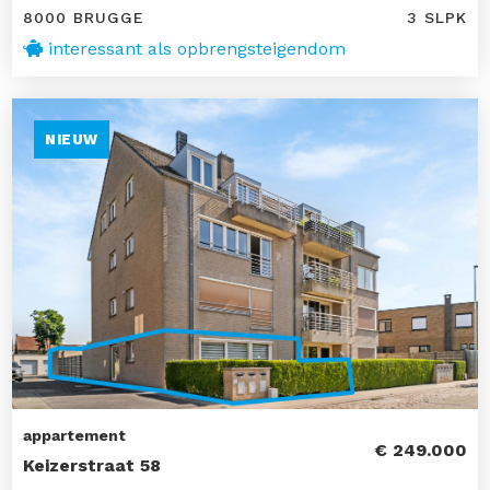
8000 BRUGGE
3 SLPK
interessant als opbrengsteigendom
NIEUW
appartement
€ 249.000
Keizerstraat 58