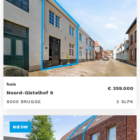
huis
€ 359.000
Noord-Gistelhof 6
8000 BRUGGE
3 SLPK
NIEUW