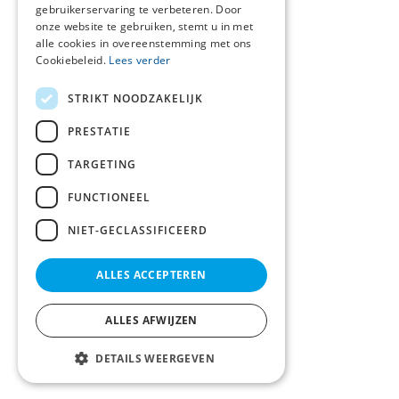
gebruikerservaring te verbeteren. Door
onze website te gebruiken, stemt u in met
alle cookies in overeenstemming met ons
Cookiebeleid.
Lees verder
STRIKT NOODZAKELIJK
PRESTATIE
TARGETING
FUNCTIONEEL
NIET-GECLASSIFICEERD
ALLES ACCEPTEREN
ALLES AFWIJZEN
DETAILS WEERGEVEN