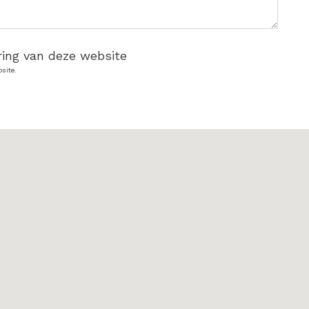
ring van deze website
site.