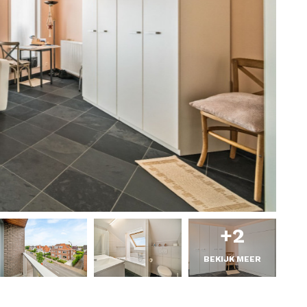
+2
BEKIJK MEER