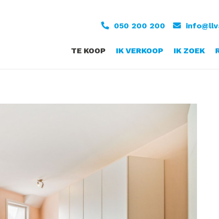
050 200 200
info@ll
TE KOOP
IK VERKOOP
IK ZOEK