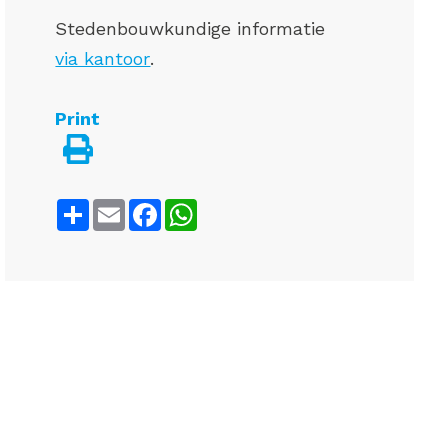
Stedenbouwkundige informatie
via kantoor
.
Print
Share
Email
Facebook
WhatsApp