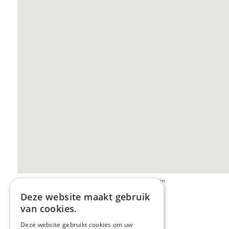
Opgepast: de beelden van streetview kunnen verouderd zijn
Deze website maakt gebruik
van cookies.
Deze website gebruikt cookies om uw