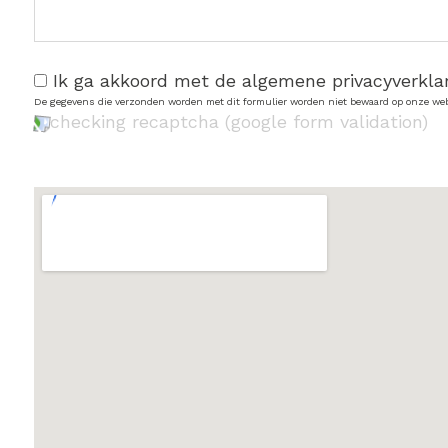
Ik ga akkoord met de algemene privacyverkla
De gegevens die verzonden worden met dit formulier worden niet bewaard op onze web
checking recaptcha (google form validation)