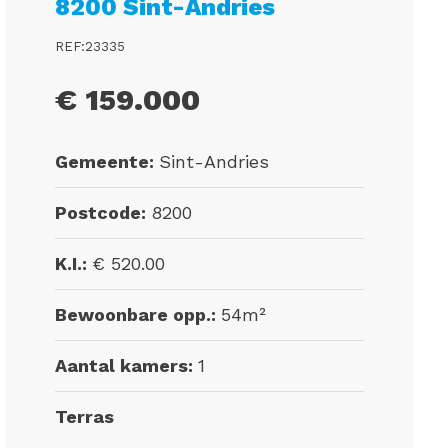
8200 Sint-Andries
REF:23335
€ 159.000
Gemeente:
Sint-Andries
Postcode:
8200
K.I.:
€ 520.00
Bewoonbare opp.:
54m²
Aantal kamers:
1
Terras