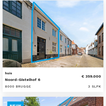
huis
€ 359.000
Noord-Gistelhof 6
8000 BRUGGE
3 SLPK
NIEUW