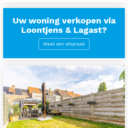
Uw woning verkopen via
Loontjens & Lagast?
Maak een afspraak