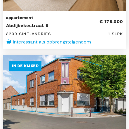
appartement
€ 178.000
Abdijbekestraat 8
8200 SINT-ANDRIES
1 SLPK
interessant als opbrengsteigendom
IN DE KIJKER