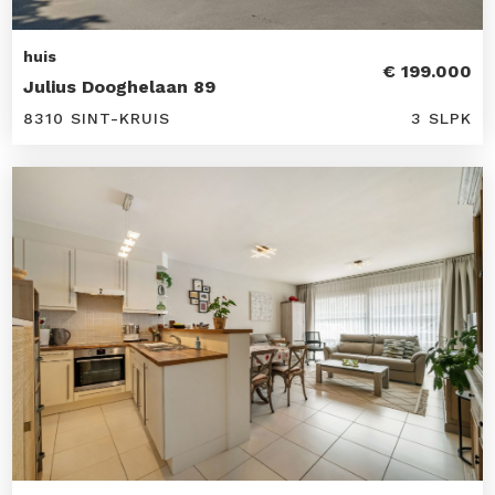
huis
€ 199.000
Julius Dooghelaan 89
8310 SINT-KRUIS
3 SLPK