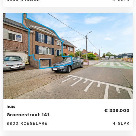
huis
€ 339.000
Groenestraat 141
8800 ROESELARE
4 SLPK