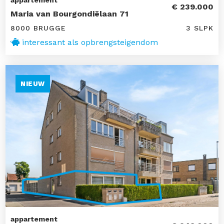
appartement
€ 239.000
Maria van Bourgondiëlaan 71
8000 BRUGGE
3 SLPK
interessant als opbrengsteigendom
NIEUW
appartement