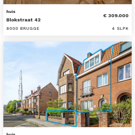
huis
€ 309.000
Blokstraat 42
8000 BRUGGE
4 SLPK
huis