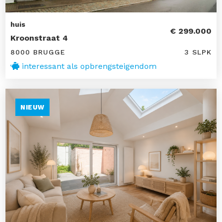
huis
€ 299.000
Kroonstraat 4
8000 BRUGGE
3 SLPK
interessant als opbrengsteigendom
NIEUW