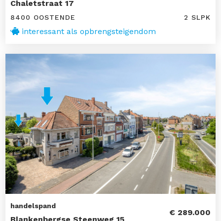
Chaletstraat 17
8400 OOSTENDE
2 SLPK
interessant als opbrengsteigendom
handelspand
€ 289.000
Blankenbergse Steenweg 15