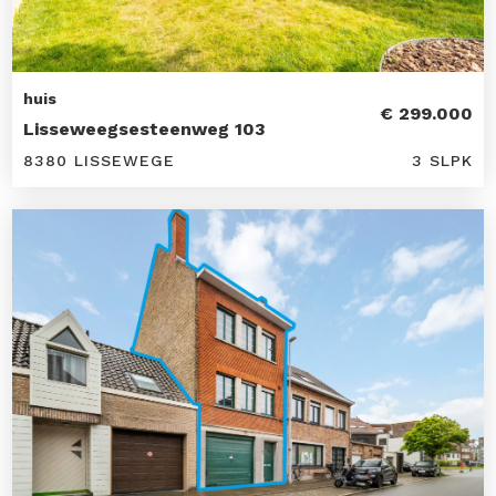
huis
€ 299.000
Lisseweegsesteenweg 103
8380 LISSEWEGE
3 SLPK