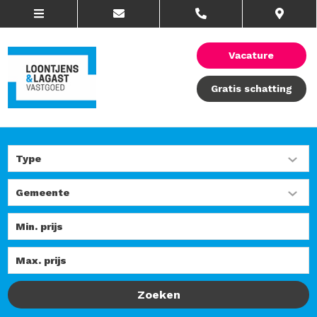
Vacature
Gratis schatting
Zoeken