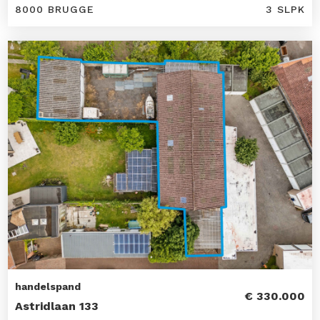
8000 BRUGGE
3 SLPK
handelspand
€ 330.000
Astridlaan 133