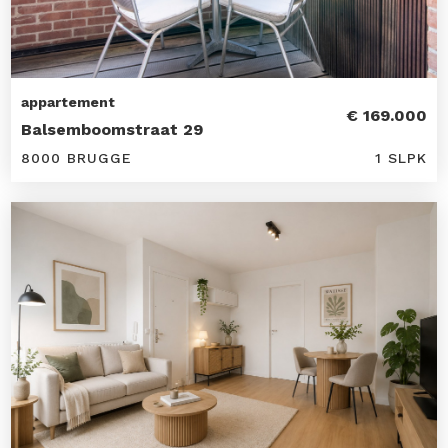
appartement
€ 169.000
Balsemboomstraat 29
8000 BRUGGE
1 SLPK