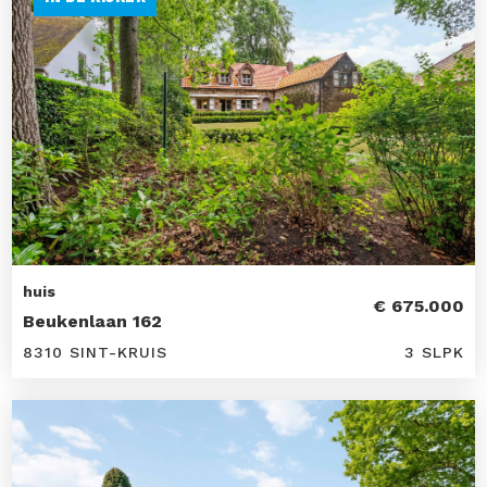
huis
€ 675.000
Beukenlaan 162
8310 SINT-KRUIS
3 SLPK