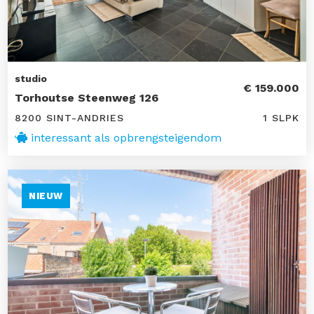
studio
€ 159.000
Torhoutse Steenweg 126
8200 SINT-ANDRIES
1 SLPK
interessant als opbrengsteigendom
NIEUW