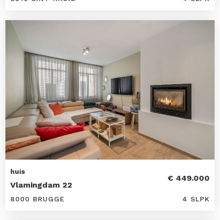
huis
€ 449.000
Vlamingdam 22
8000 BRUGGE
4 SLPK