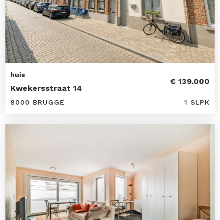
huis
€ 139.000
Kwekersstraat 14
8000 BRUGGE
1 SLPK