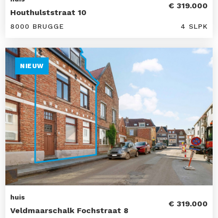
€ 319.000
Houthulststraat 10
8000 BRUGGE
4 SLPK
NIEUW
huis
€ 319.000
Veldmaarschalk Fochstraat 8