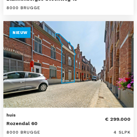
8000 BRUGGE
NIEUW
huis
€ 299.000
Rozendal 60
8000 BRUGGE
4 SLPK