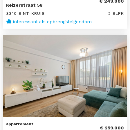
€ 249.000
Keizerstraat 58
8310 SINT-KRUIS
2 SLPK
interessant als opbrengsteigendom
appartement
€ 259.000