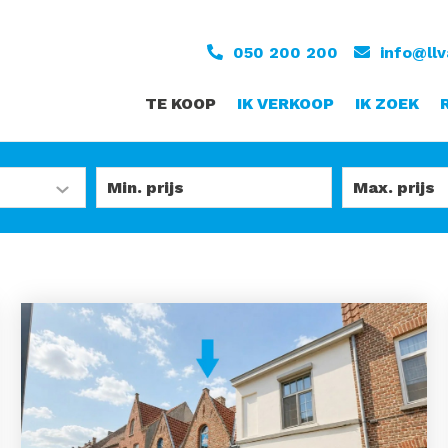
050 200 200
info@ll
TE KOOP
IK VERKOOP
IK ZOEK