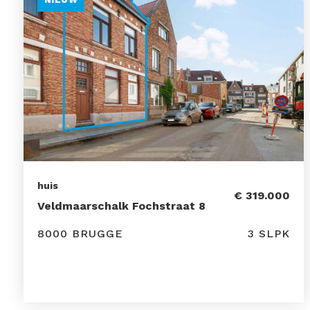
huis
€ 319.000
Veldmaarschalk Fochstraat 8
8000 BRUGGE
3 SLPK