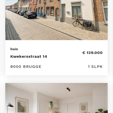
huis
€ 139.000
Kwekersstraat 14
8000 BRUGGE
1 SLPK