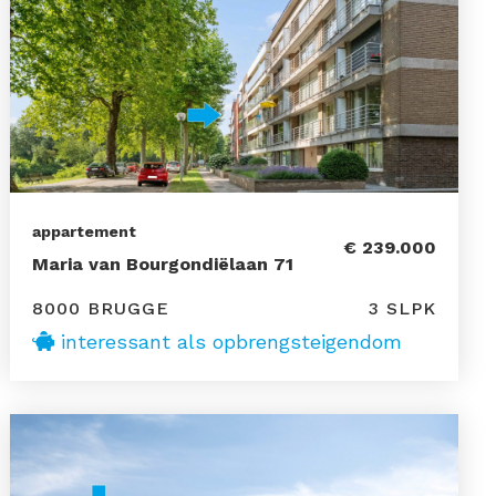
appartement
€ 239.000
Maria van Bourgondiëlaan 71
8000 BRUGGE
3 SLPK
interessant als opbrengsteigendom