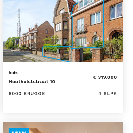
huis
€ 319.000
Houthulststraat 10
8000 BRUGGE
4 SLPK
NIEUW