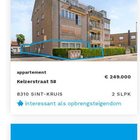
appartement
€ 249.000
Keizerstraat 58
8310 SINT-KRUIS
2 SLPK
interessant als opbrengsteigendom