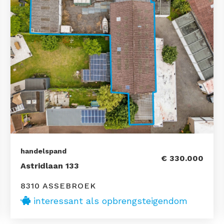
handelspand
€ 330.000
Astridlaan 133
8310 ASSEBROEK
interessant als opbrengsteigendom