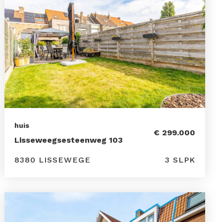
huis
€ 299.000
Lisseweegsesteenweg 103
8380 LISSEWEGE
3 SLPK