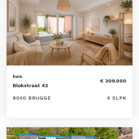
huis
€ 309.000
Blokstraat 42
8000 BRUGGE
4 SLPK