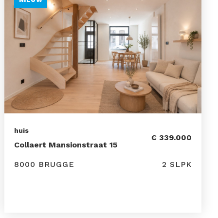
huis
€ 339.000
Collaert Mansionstraat 15
8000 BRUGGE
2 SLPK