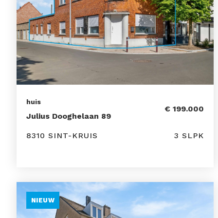
huis
€ 199.000
Julius Dooghelaan 89
8310 SINT-KRUIS
3 SLPK
NIEUW