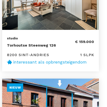
studio
€ 159.000
Torhoutse Steenweg 126
8200 SINT-ANDRIES
1 SLPK
interessant als opbrengsteigendom
NIEUW