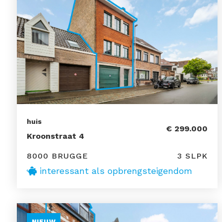
huis
€ 299.000
Kroonstraat 4
8000 BRUGGE
3 SLPK
interessant als opbrengsteigendom
NIEUW