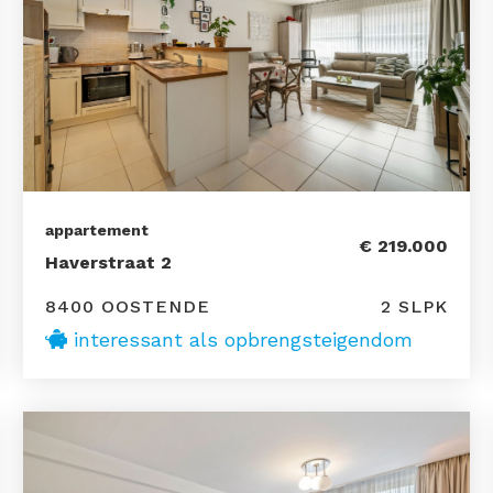
appartement
€ 219.000
Haverstraat 2
8400 OOSTENDE
2 SLPK
interessant als opbrengsteigendom