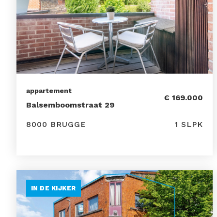
appartement
€ 169.000
Balsemboomstraat 29
8000 BRUGGE
1 SLPK
IN DE KIJKER