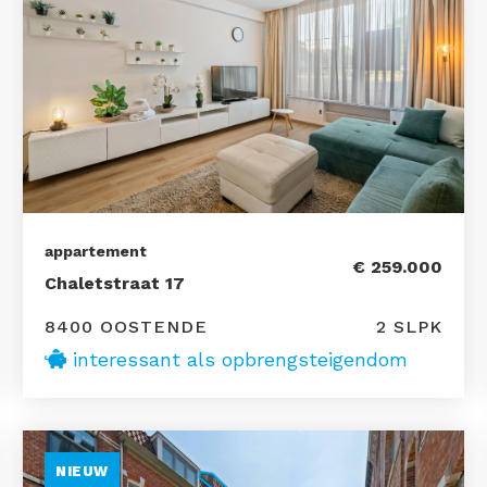
appartement
€ 259.000
Chaletstraat 17
8400 OOSTENDE
2 SLPK
interessant als opbrengsteigendom
NIEUW