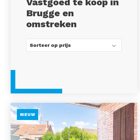
Vastgoed te koop in
Brugge en
omstreken
NIEUW