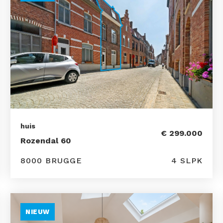
huis
€ 299.000
Rozendal 60
8000 BRUGGE
4 SLPK
NIEUW