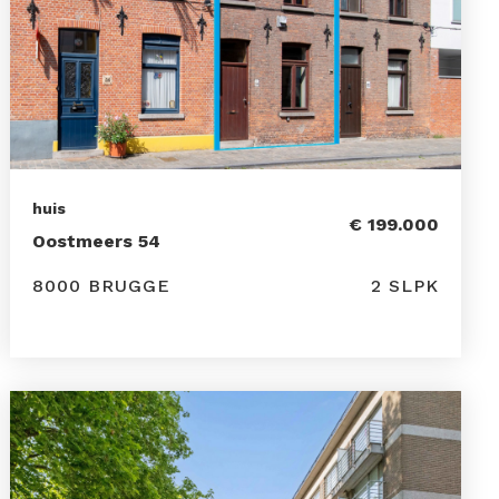
huis
€ 199.000
Oostmeers 54
8000 BRUGGE
2 SLPK