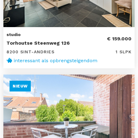
studio
€ 159.000
Torhoutse Steenweg 126
8200 SINT-ANDRIES
1 SLPK
interessant als opbrengsteigendom
NIEUW