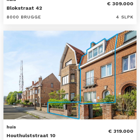
€ 309.000
Blokstraat 42
8000 BRUGGE
4 SLPK
huis
€ 319.000
Houthulststraat 10