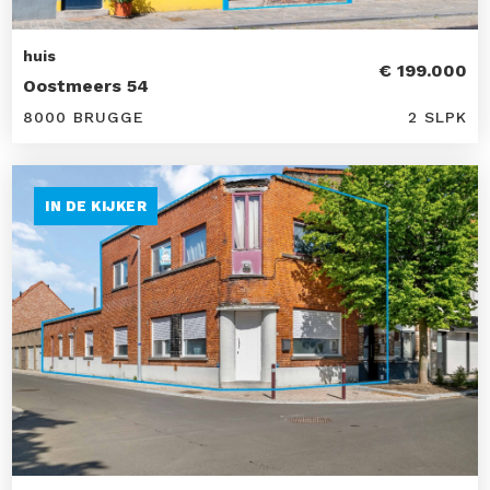
huis
€ 199.000
Oostmeers 54
8000 BRUGGE
2 SLPK
IN DE KIJKER