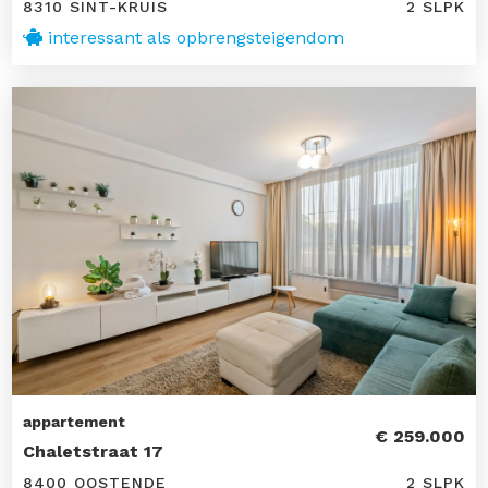
8310 SINT-KRUIS
2 SLPK
interessant als opbrengsteigendom
appartement
€ 259.000
Chaletstraat 17
8400 OOSTENDE
2 SLPK