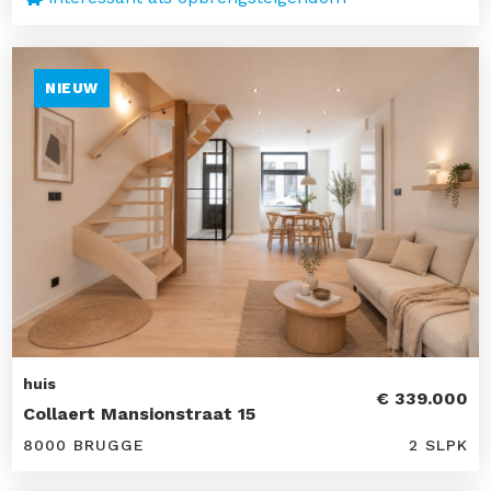
NIEUW
huis
€ 339.000
Collaert Mansionstraat 15
8000 BRUGGE
2 SLPK