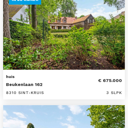
huis
€ 675.000
Beukenlaan 162
8310 SINT-KRUIS
3 SLPK