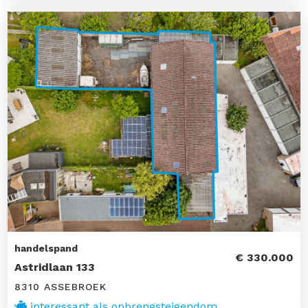
handelspand
€ 330.000
Astridlaan 133
8310 ASSEBROEK
interessant als opbrengsteigendom