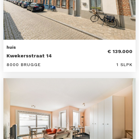
huis
€ 139.000
Kwekersstraat 14
8000 BRUGGE
1 SLPK