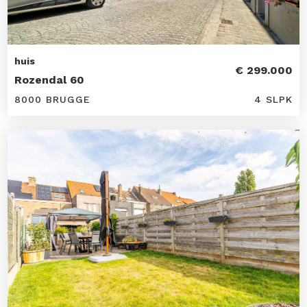
huis
€ 299.000
Rozendal 60
8000 BRUGGE
4 SLPK