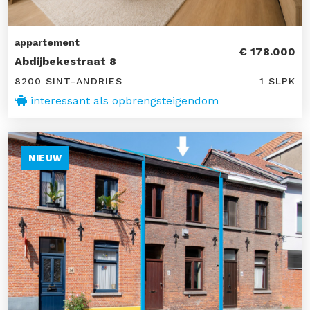
appartement
€ 178.000
Abdijbekestraat 8
8200 SINT-ANDRIES
1 SLPK
interessant als opbrengsteigendom
NIEUW