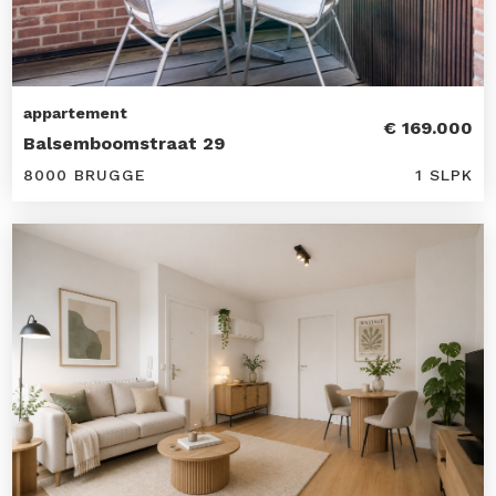
appartement
€ 169.000
Balsemboomstraat 29
8000 BRUGGE
1 SLPK