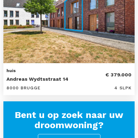
huis
€ 379.000
Andreas Wydtsstraat 14
8000 BRUGGE
4 SLPK
Bent u op zoek naar uw
droomwoning?