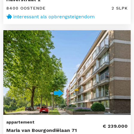
8400 OOSTENDE
2 SLPK
interessant als opbrengsteigendom
appartement
€ 239.000
Maria van Bourgondiëlaan 71