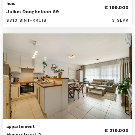
huis
€ 199.000
Julius Dooghelaan 89
8310 SINT-KRUIS
3 SLPK
appartement
€ 219.000
Haverstraat 2