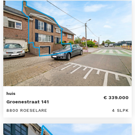
huis
€ 339.000
Groenestraat 141
8800 ROESELARE
4 SLPK