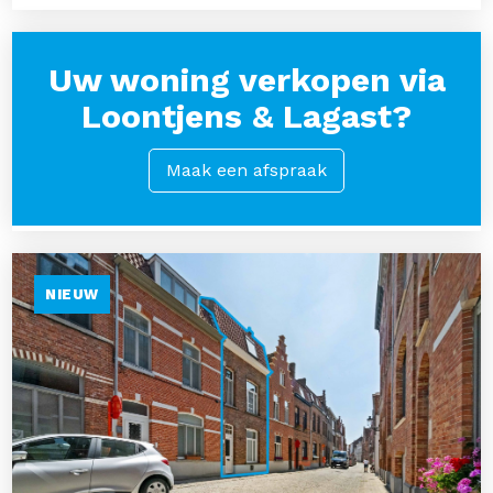
Uw woning verkopen via
Loontjens & Lagast?
Maak een afspraak
NIEUW