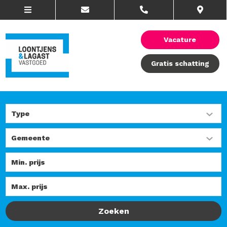
Vacature
Gratis schatting
Zoeken