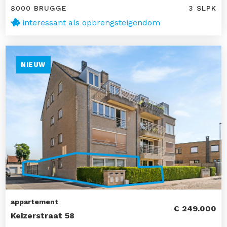
8000 BRUGGE
3 SLPK
interessant als opbrengsteigendom
NIEUW
appartement
€ 249.000
Keizerstraat 58