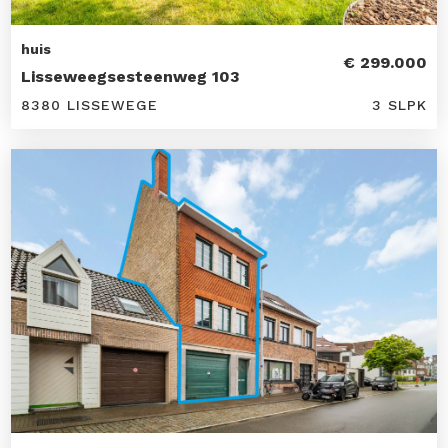
huis
€ 299.000
Lisseweegsesteenweg 103
8380 LISSEWEGE
3 SLPK