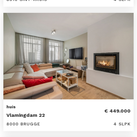
huis
€ 449.000
Vlamingdam 22
8000 BRUGGE
4 SLPK