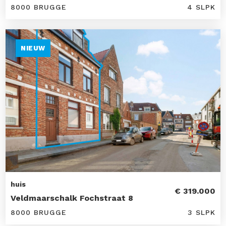
8000 BRUGGE
4 SLPK
NIEUW
huis
€ 319.000
Veldmaarschalk Fochstraat 8
8000 BRUGGE
3 SLPK