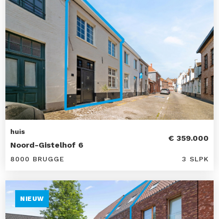
huis
€ 359.000
Noord-Gistelhof 6
8000 BRUGGE
3 SLPK
NIEUW