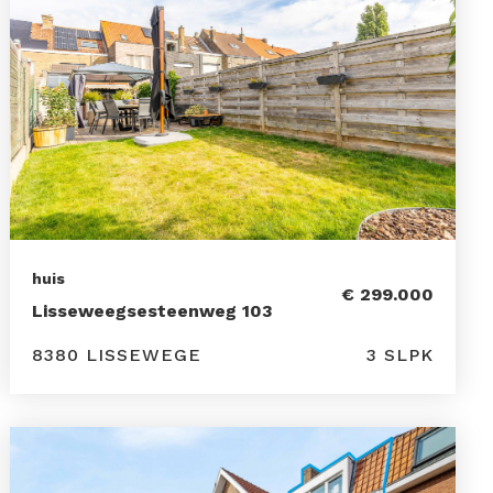
huis
€ 299.000
Lisseweegsesteenweg 103
8380 LISSEWEGE
3 SLPK