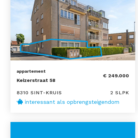
appartement
€ 249.000
Keizerstraat 58
8310 SINT-KRUIS
2 SLPK
interessant als opbrengsteigendom