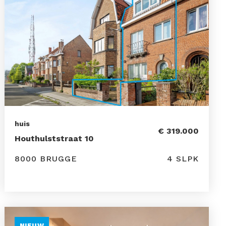
huis
€ 319.000
Houthulststraat 10
8000 BRUGGE
4 SLPK
NIEUW