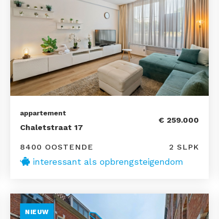
appartement
€ 259.000
Chaletstraat 17
8400 OOSTENDE
2 SLPK
interessant als opbrengsteigendom
NIEUW