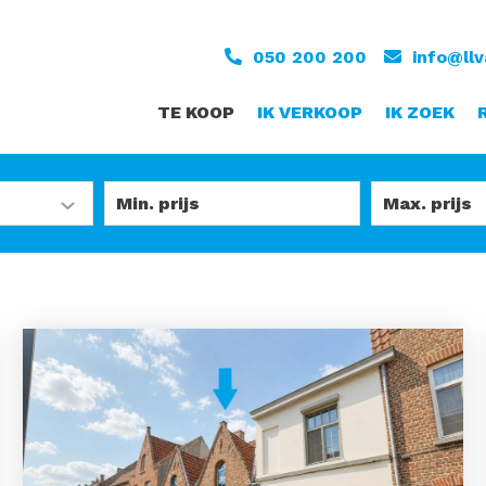
050 200 200
info@ll
TE KOOP
IK VERKOOP
IK ZOEK