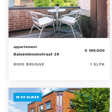
appartement
€ 169.000
Balsemboomstraat 29
8000 BRUGGE
1 SLPK
IN DE KIJKER