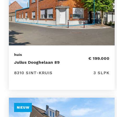
huis
€ 199.000
Julius Dooghelaan 89
8310 SINT-KRUIS
3 SLPK
NIEUW