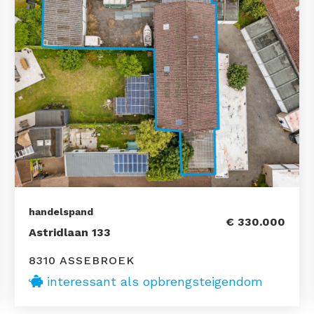
handelspand
€ 330.000
Astridlaan 133
8310 ASSEBROEK
interessant als opbrengsteigendom