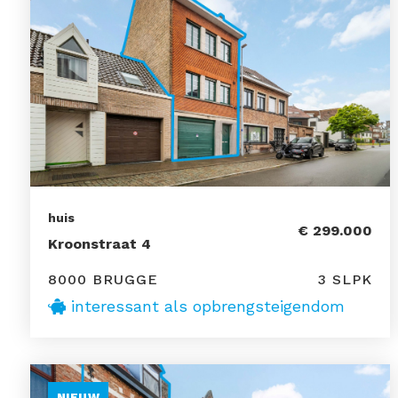
huis
€ 299.000
Kroonstraat 4
8000 BRUGGE
3 SLPK
interessant als opbrengsteigendom
NIEUW