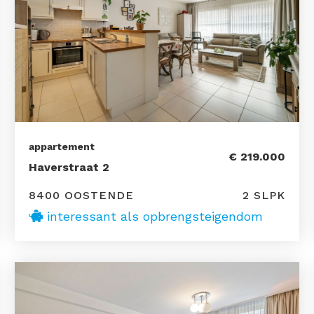
appartement
€ 219.000
Haverstraat 2
8400 OOSTENDE
2 SLPK
interessant als opbrengsteigendom