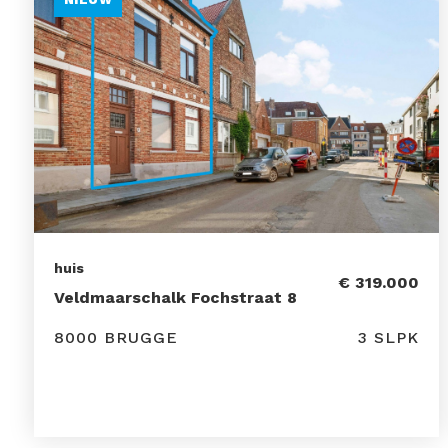
huis
€ 319.000
Veldmaarschalk Fochstraat 8
8000 BRUGGE
3 SLPK