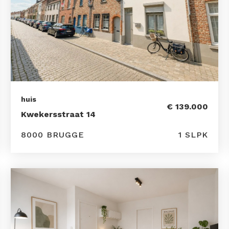
huis
€ 139.000
Kwekersstraat 14
8000 BRUGGE
1 SLPK