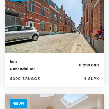
huis
€ 299.000
Rozendal 60
8000 BRUGGE
4 SLPK
NIEUW