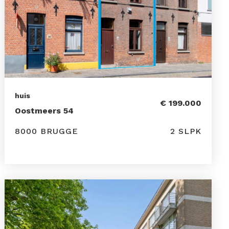
huis
€ 199.000
Oostmeers 54
8000 BRUGGE
2 SLPK