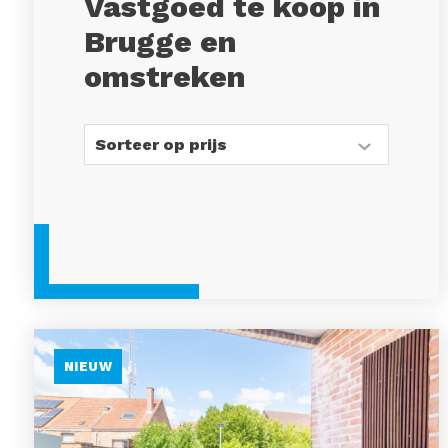
Vastgoed te koop in
Brugge en
omstreken
NIEUW