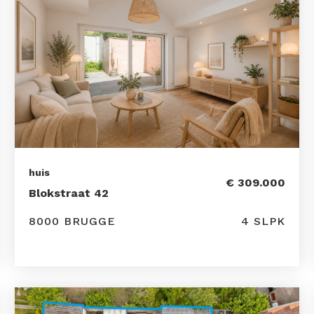
huis
€ 309.000
Blokstraat 42
8000 BRUGGE
4 SLPK