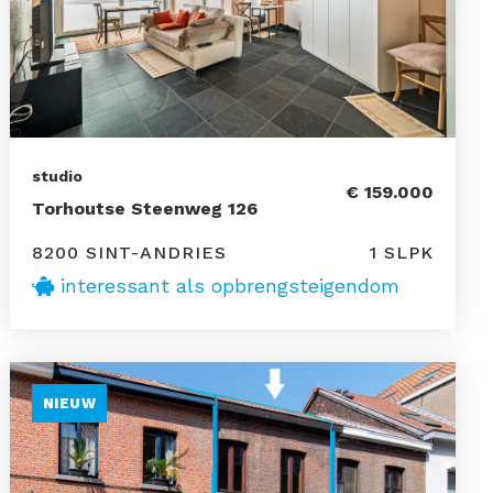
studio
€ 159.000
Torhoutse Steenweg 126
8200 SINT-ANDRIES
1 SLPK
interessant als opbrengsteigendom
NIEUW