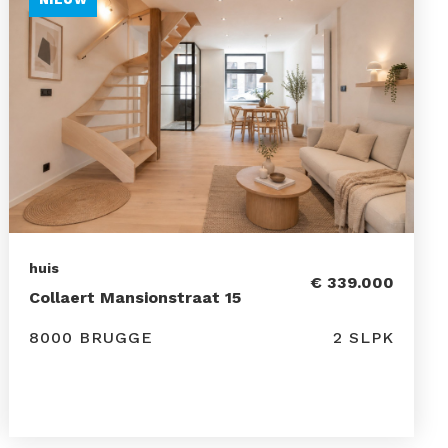
huis
€ 339.000
Collaert Mansionstraat 15
8000 BRUGGE
2 SLPK