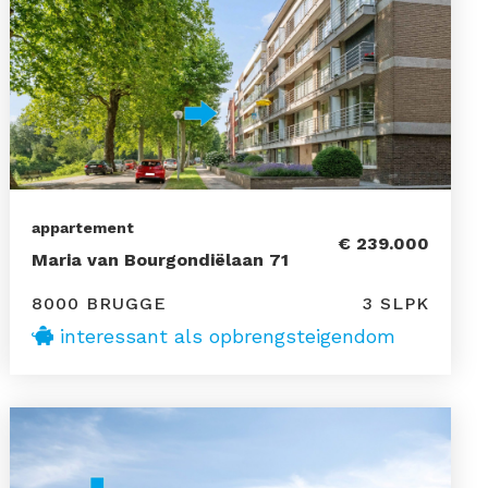
appartement
€ 239.000
Maria van Bourgondiëlaan 71
8000 BRUGGE
3 SLPK
interessant als opbrengsteigendom