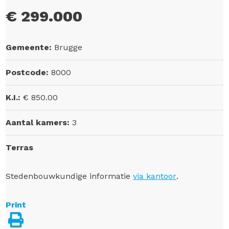
€ 299.000
Gemeente:
Brugge
Postcode:
8000
K.I.:
€ 850.00
Aantal kamers:
3
Terras
Stedenbouwkundige informatie
via kantoor
.
Print