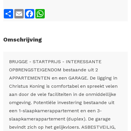
Share
Email
Facebook
WhatsApp
Omschrijving
BRUGGE - STARTPRIJS - INTERESSANTE
OPBRENGSTEIGENDOM bestaande uit 2
APPARTEMENTEN en een GARAGE. De ligging in
Christus Koning is comfortabel en spreekt velen
aan door de vele faciliteiten in de onmiddellijke
omgeving. Potentiële investering bestaande uit
een 1-slaapkamerappartement en een 3-
slaapkamerappartement (duplex). De garage
bevindt zich op het gelijkvloers. ASBESTVEILIG,