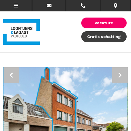
Vacature
Gratis schatting