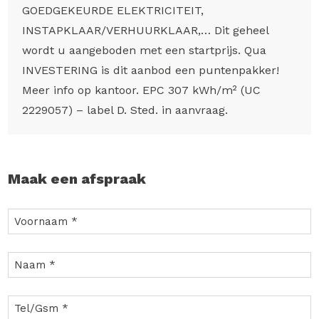
GOEDGEKEURDE ELEKTRICITEIT,
INSTAPKLAAR/VERHUURKLAAR,… Dit geheel
wordt u aangeboden met een startprijs. Qua
INVESTERING is dit aanbod een puntenpakker!
Meer info op kantoor. EPC 307 kWh/m² (UC
2229057) – label D. Sted. in aanvraag.
Maak een afspraak