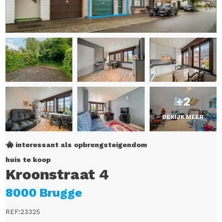
+2
BEKIJK MEER
interessant als opbrengsteigendom
huis te koop
Kroonstraat 4
8000 Brugge
REF:23325