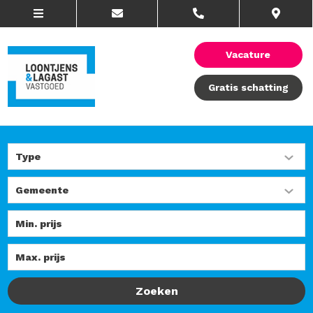
Vacature
Gratis schatting
Zoeken