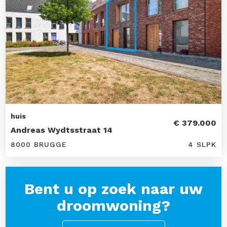
huis
€ 379.000
Andreas Wydtsstraat 14
8000 BRUGGE
4 SLPK
Bent u op zoek naar uw
droomwoning?