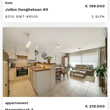
huis
€ 199.000
Julius Dooghelaan 89
8310 SINT-KRUIS
3 SLPK
appartement
€ 219.000
Haverstraat 2