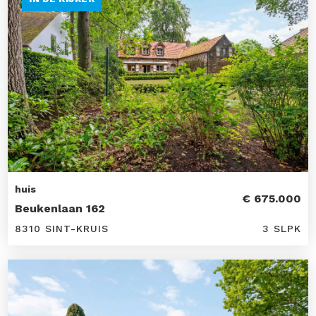
huis
€ 675.000
Beukenlaan 162
8310 SINT-KRUIS
3 SLPK