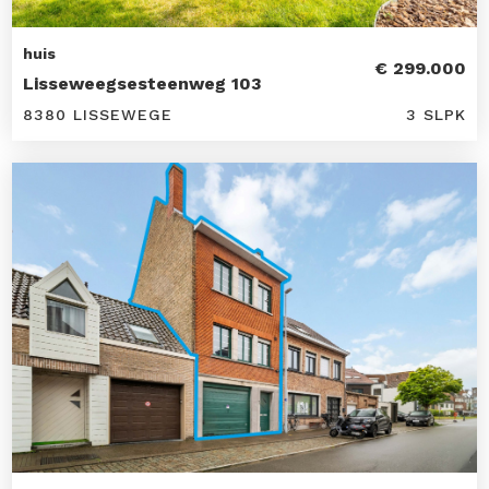
huis
€ 299.000
Lisseweegsesteenweg 103
8380 LISSEWEGE
3 SLPK