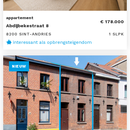
appartement
€ 178.000
Abdijbekestraat 8
8200 SINT-ANDRIES
1 SLPK
interessant als opbrengsteigendom
NIEUW