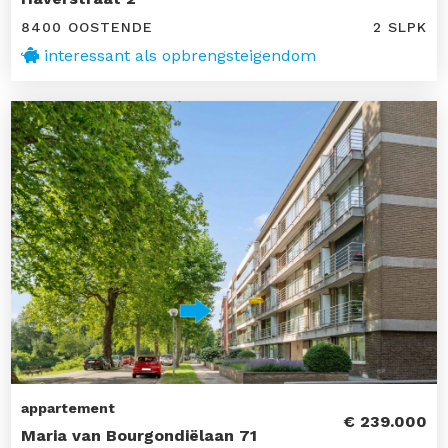
8400 OOSTENDE
2 SLPK
interessant als opbrengsteigendom
appartement
€ 239.000
Maria van Bourgondiëlaan 71