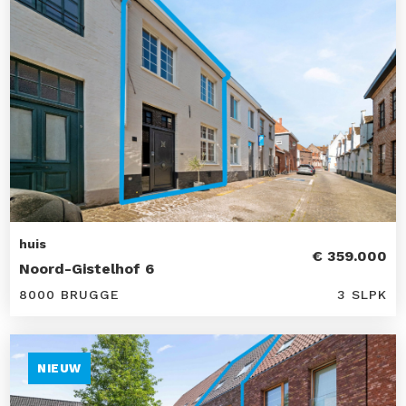
huis
€ 359.000
Noord-Gistelhof 6
8000 BRUGGE
3 SLPK
NIEUW