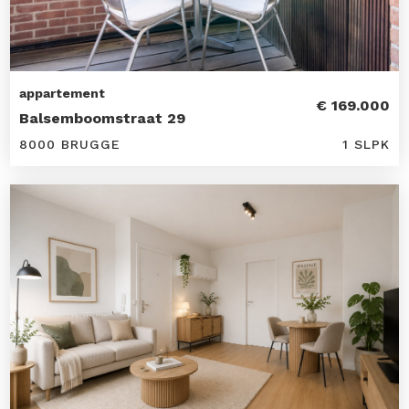
appartement
€ 169.000
Balsemboomstraat 29
8000 BRUGGE
1 SLPK