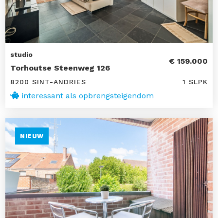
studio
€ 159.000
Torhoutse Steenweg 126
8200 SINT-ANDRIES
1 SLPK
interessant als opbrengsteigendom
NIEUW