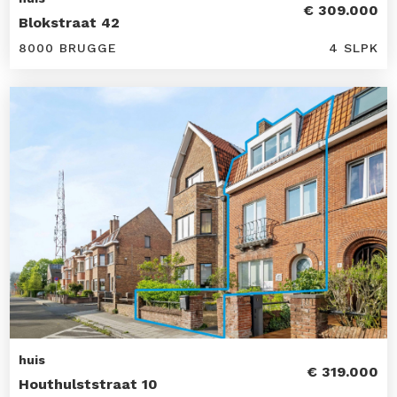
€ 309.000
Blokstraat 42
8000 BRUGGE
4 SLPK
huis
€ 319.000
Houthulststraat 10