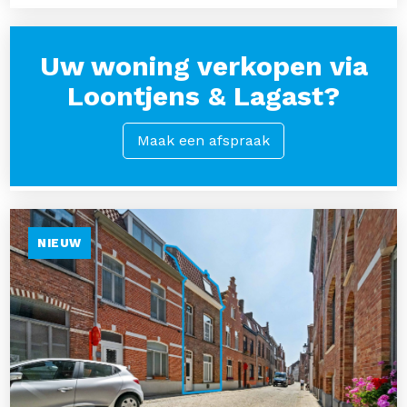
Uw woning verkopen via
Loontjens & Lagast?
Maak een afspraak
NIEUW