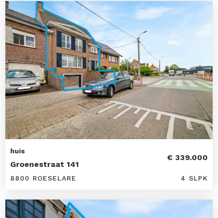
huis
€ 339.000
Groenestraat 141
8800 ROESELARE
4 SLPK