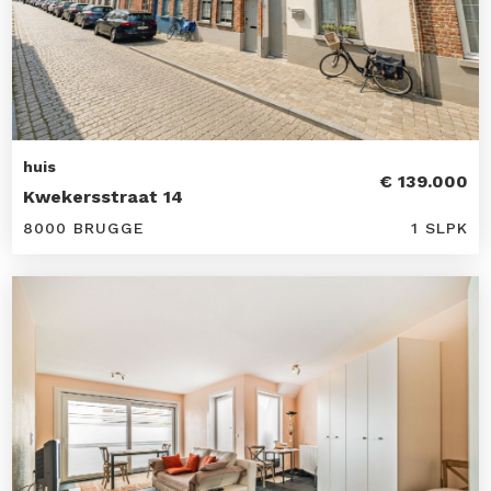
huis
€ 139.000
Kwekersstraat 14
8000 BRUGGE
1 SLPK