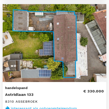
handelspand
€ 330.000
Astridlaan 133
8310 ASSEBROEK
interessant als opbrengsteigendom