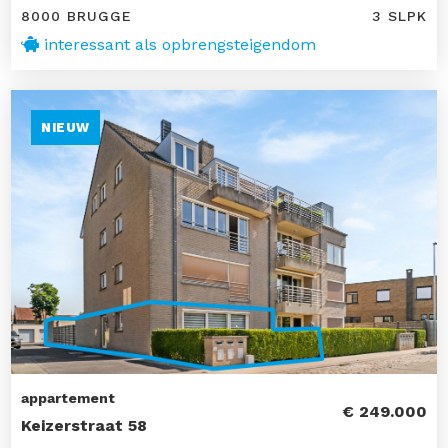
8000 BRUGGE
3 SLPK
interessant als opbrengsteigendom
NIEUW
appartement
€ 249.000
Keizerstraat 58