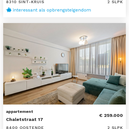
8310 SINT-KRUIS
2 SLPK
interessant als opbrengsteigendom
appartement
€ 259.000
Chaletstraat 17
8400 OOSTENDE
2 SLPK