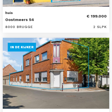
huis
€ 199.000
Oostmeers 54
8000 BRUGGE
2 SLPK
IN DE KIJKER