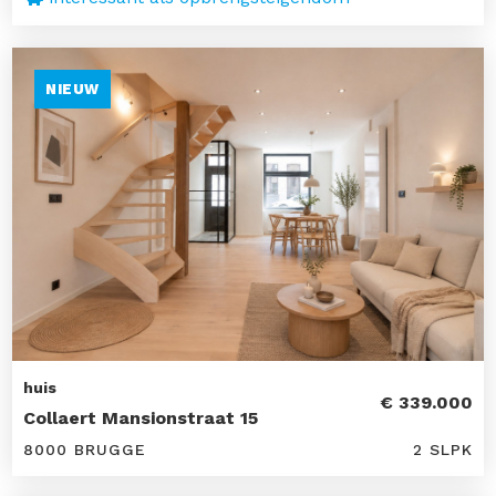
NIEUW
huis
€ 339.000
Collaert Mansionstraat 15
8000 BRUGGE
2 SLPK