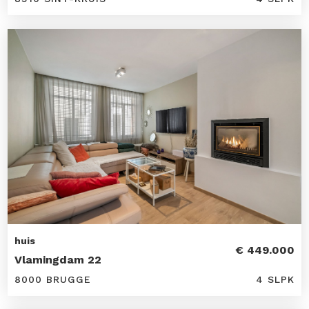
huis
€ 449.000
Vlamingdam 22
8000 BRUGGE
4 SLPK