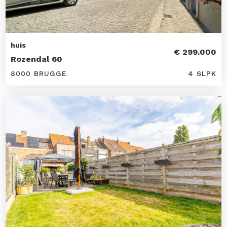
huis
€ 299.000
Rozendal 60
8000 BRUGGE
4 SLPK