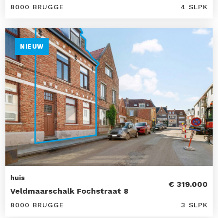
8000 BRUGGE
4 SLPK
NIEUW
huis
€ 319.000
Veldmaarschalk Fochstraat 8
8000 BRUGGE
3 SLPK