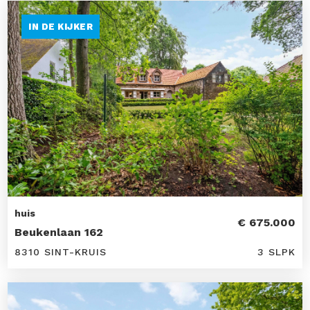
IN DE KIJKER
huis
€ 675.000
Beukenlaan 162
8310 SINT-KRUIS
3 SLPK