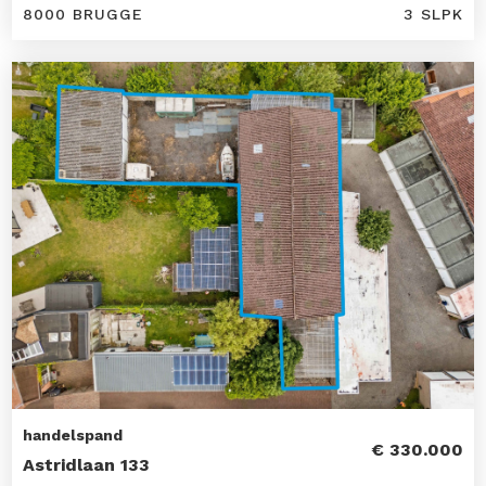
8000 BRUGGE
3 SLPK
handelspand
€ 330.000
Astridlaan 133