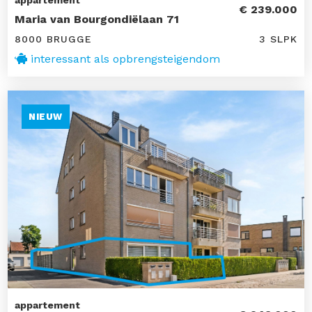
appartement
€ 239.000
Maria van Bourgondiëlaan 71
8000 BRUGGE
3 SLPK
interessant als opbrengsteigendom
NIEUW
appartement