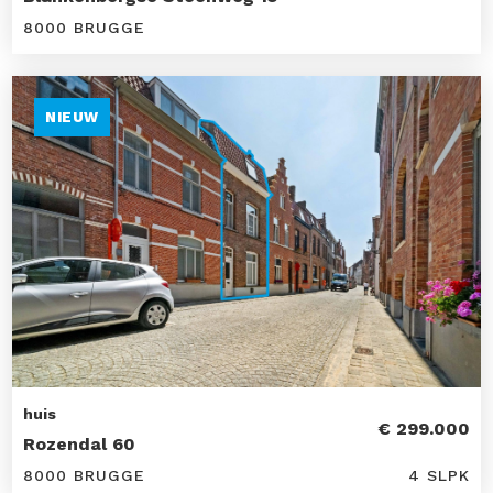
8000 BRUGGE
NIEUW
huis
€ 299.000
Rozendal 60
8000 BRUGGE
4 SLPK