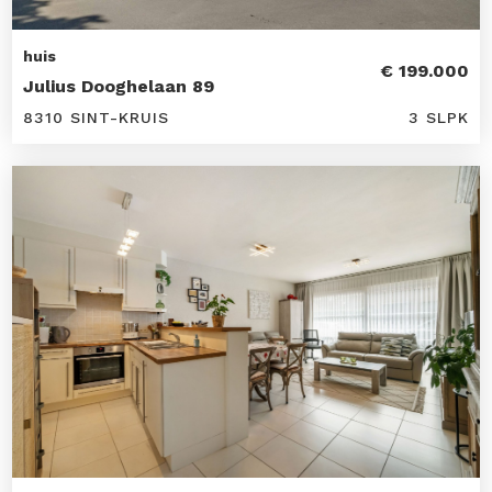
huis
€ 199.000
Julius Dooghelaan 89
8310 SINT-KRUIS
3 SLPK