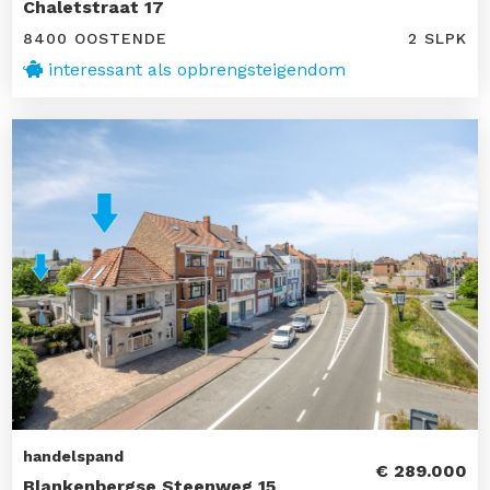
Chaletstraat 17
8400 OOSTENDE
2 SLPK
interessant als opbrengsteigendom
handelspand
€ 289.000
Blankenbergse Steenweg 15