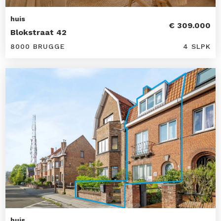
huis
€ 309.000
Blokstraat 42
8000 BRUGGE
4 SLPK
huis