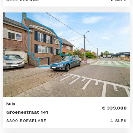
huis
€ 339.000
Groenestraat 141
8800 ROESELARE
4 SLPK