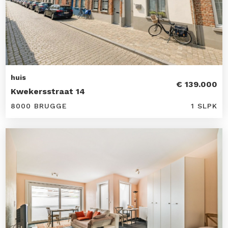
huis
€ 139.000
Kwekersstraat 14
8000 BRUGGE
1 SLPK