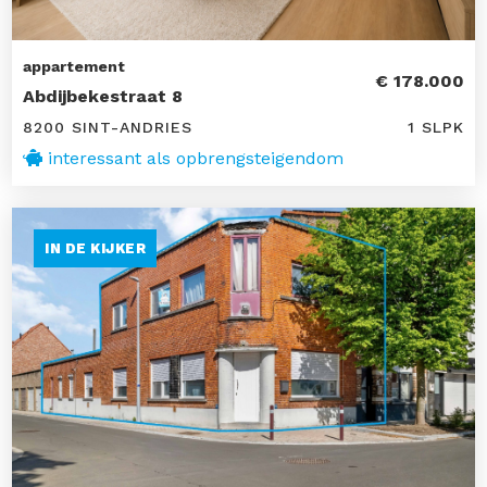
appartement
€ 178.000
Abdijbekestraat 8
8200 SINT-ANDRIES
1 SLPK
interessant als opbrengsteigendom
IN DE KIJKER