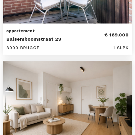
appartement
€ 169.000
Balsemboomstraat 29
8000 BRUGGE
1 SLPK