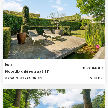
huis
€ 789.000
Noordbruggestraat 17
8200 SINT-ANDRIES
5 SLPK