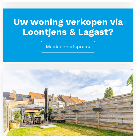
Uw woning verkopen via
Loontjens & Lagast?
Maak een afspraak