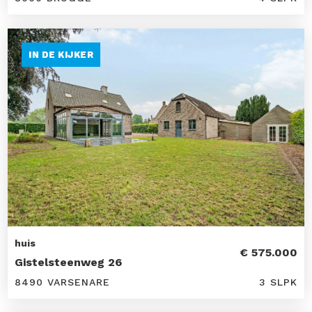
IN DE KIJKER
huis
€ 575.000
Gistelsteenweg 26
8490 VARSENARE
3 SLPK