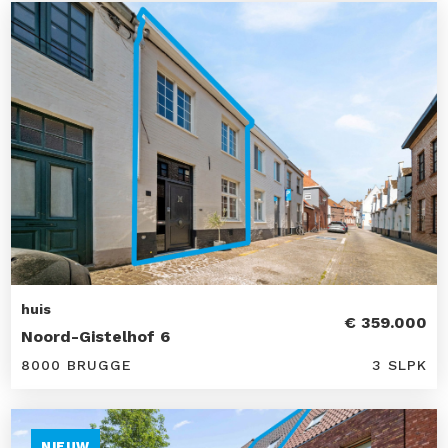
huis
€ 359.000
Noord-Gistelhof 6
8000 BRUGGE
3 SLPK
NIEUW