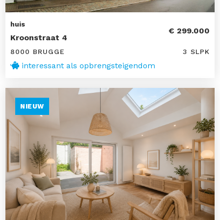
huis
€ 299.000
Kroonstraat 4
8000 BRUGGE
3 SLPK
interessant als opbrengsteigendom
NIEUW