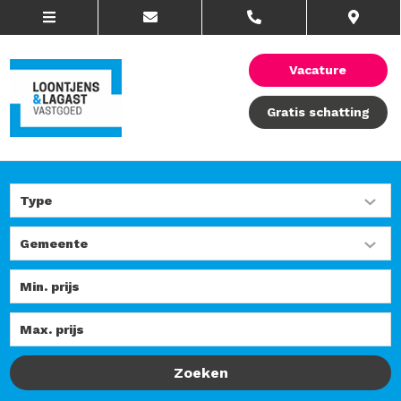
Vacature
Gratis schatting
Zoeken