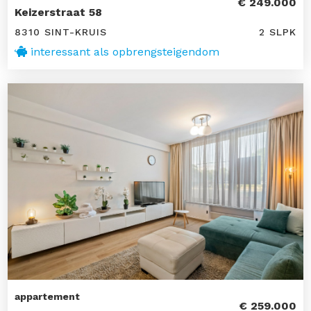
€ 249.000
Keizerstraat 58
8310 SINT-KRUIS
2 SLPK
interessant als opbrengsteigendom
appartement
€ 259.000