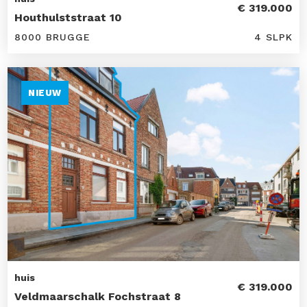
€ 319.000
Houthulststraat 10
8000 BRUGGE
4 SLPK
NIEUW
huis
€ 319.000
Veldmaarschalk Fochstraat 8