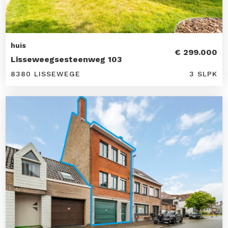
huis
€ 299.000
Lisseweegsesteenweg 103
8380 LISSEWEGE
3 SLPK