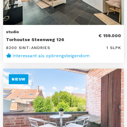
studio
€ 159.000
Torhoutse Steenweg 126
8200 SINT-ANDRIES
1 SLPK
interessant als opbrengsteigendom
NIEUW