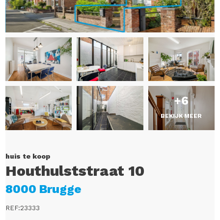
+6
BEKIJK MEER
huis te koop
Houthulststraat 10
8000 Brugge
REF:23333