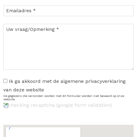
Ik ga akkoord met de algemene privacyverklaring
van deze website
De gegevens die verzonden worden met dit formulier worden niet bewaard op onze
website.
checking recaptcha (google form validation)