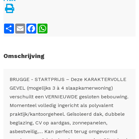
Share
Email
Facebook
WhatsApp
Omschrijving
BRUGGE - STARTPRIJS – Deze KARAKTERVOLLE
GEVEL (mogelijks 3 à 4 slaapkamerwoning)
verschuilt een VERNIEUWDE gesloten bebouwing.
Momenteel volledig ingericht als polyvalent
praktijk/kantoorgeheel. Geïsoleerd dak, dubbele
beglazing, CV op aardgas, zonnepanelen,
asbestveilig,… Kan perfect terug omgevormd