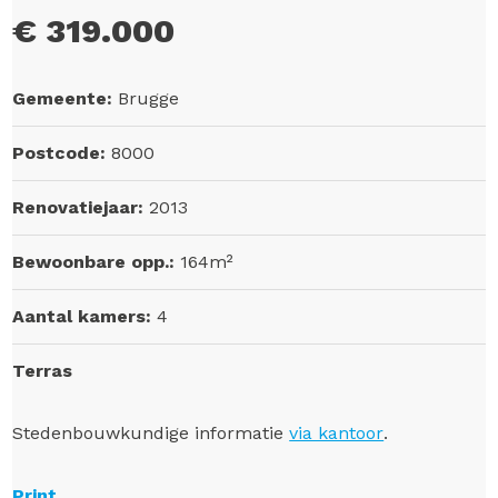
€ 319.000
Gemeente:
Brugge
Postcode:
8000
Renovatiejaar:
2013
Bewoonbare opp.:
164m²
Aantal kamers:
4
Terras
Stedenbouwkundige informatie
via kantoor
.
Print