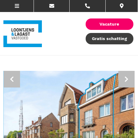
Vacature
Gratis schatting