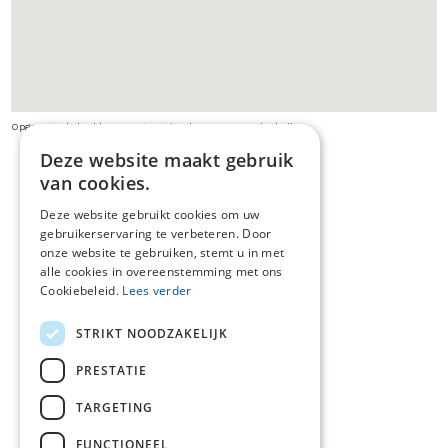
Opgepast: de beelden van streetview kunnen verouderd zijn
Deze website maakt gebruik
van cookies.
Deze website gebruikt cookies om uw
gebruikerservaring te verbeteren. Door
onze website te gebruiken, stemt u in met
alle cookies in overeenstemming met ons
Cookiebeleid.
Lees verder
STRIKT NOODZAKELIJK
PRESTATIE
TARGETING
FUNCTIONEEL