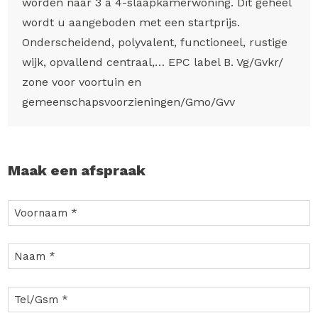
worden naar 3 à 4-slaapkamerwoning. Dit geheel
wordt u aangeboden met een startprijs.
Onderscheidend, polyvalent, functioneel, rustige
wijk, opvallend centraal,… EPC label B. Vg/Gvkr/
zone voor voortuin en
gemeenschapsvoorzieningen/Gmo/Gvv
Maak een afspraak