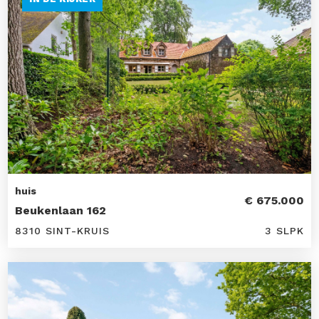
huis
€ 675.000
Beukenlaan 162
8310 SINT-KRUIS
3 SLPK