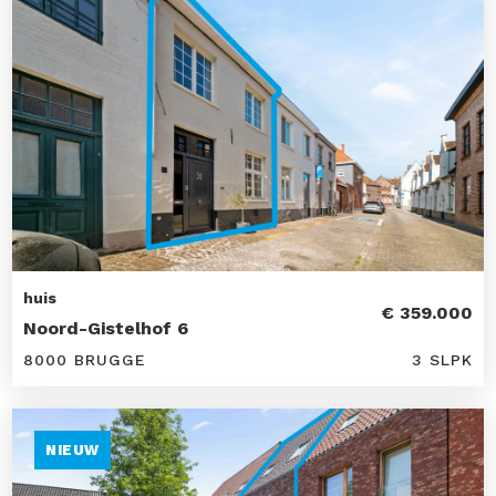
huis
€ 359.000
Noord-Gistelhof 6
8000 BRUGGE
3 SLPK
NIEUW