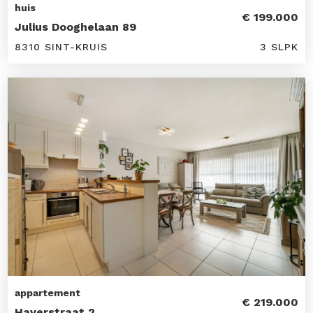
huis
€ 199.000
Julius Dooghelaan 89
8310 SINT-KRUIS
3 SLPK
appartement
€ 219.000
Haverstraat 2