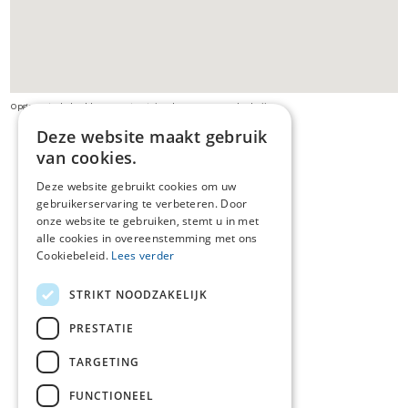
Opgepast: de beelden van streetview kunnen verouderd zijn
Deze website maakt gebruik
van cookies.
Deze website gebruikt cookies om uw
gebruikerservaring te verbeteren. Door
onze website te gebruiken, stemt u in met
alle cookies in overeenstemming met ons
Cookiebeleid.
Lees verder
STRIKT NOODZAKELIJK
PRESTATIE
TARGETING
FUNCTIONEEL