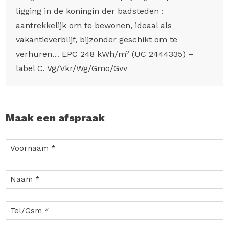
ligging in de koningin der badsteden :
aantrekkelijk om te bewonen, ideaal als
vakantieverblijf, bijzonder geschikt om te
verhuren… EPC 248 kWh/m² (UC 2444335) –
label C. Vg/Vkr/Wg/Gmo/Gvv
Maak een afspraak