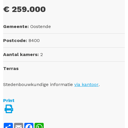
€ 259.000
Gemeente:
Oostende
Postcode:
8400
Aantal kamers:
2
Terras
Stedenbouwkundige informatie
via kantoor
.
Print
Share
Email
Facebook
WhatsApp