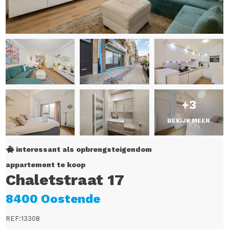
+3
BEKIJK MEER
interessant als opbrengsteigendom
appartement te koop
Chaletstraat 17
8400 Oostende
REF:13308