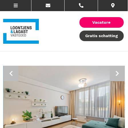
Vacature
Gratis schatting