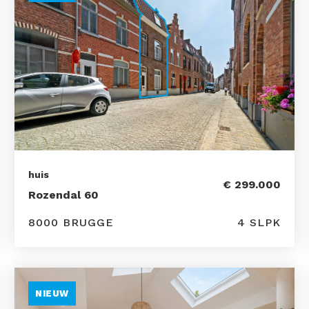
huis
€ 299.000
Rozendal 60
8000 BRUGGE
4 SLPK
NIEUW