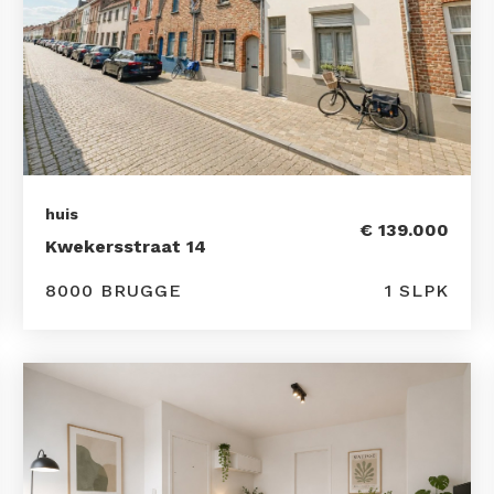
huis
€ 139.000
Kwekersstraat 14
8000 BRUGGE
1 SLPK