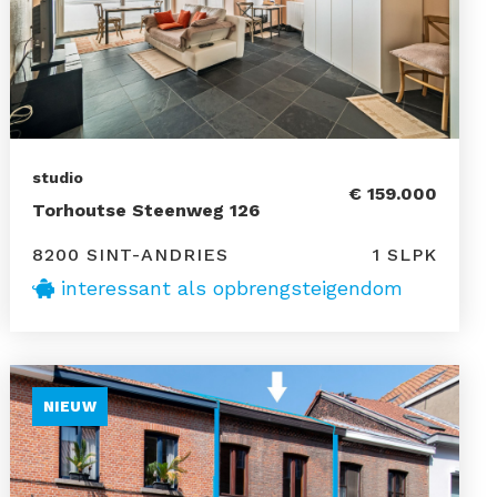
studio
€ 159.000
Torhoutse Steenweg 126
8200 SINT-ANDRIES
1 SLPK
interessant als opbrengsteigendom
NIEUW