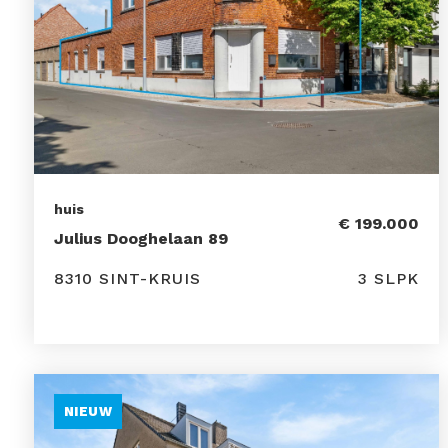
huis
€ 199.000
Julius Dooghelaan 89
8310 SINT-KRUIS
3 SLPK
NIEUW