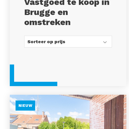
Vastgoed te koop in
Brugge en
omstreken
NIEUW