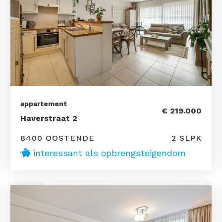
appartement
€ 219.000
Haverstraat 2
8400 OOSTENDE
2 SLPK
interessant als opbrengsteigendom