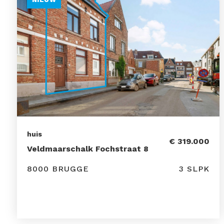
huis
€ 319.000
Veldmaarschalk Fochstraat 8
8000 BRUGGE
3 SLPK