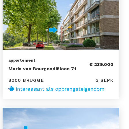
appartement
€ 239.000
Maria van Bourgondiëlaan 71
8000 BRUGGE
3 SLPK
interessant als opbrengsteigendom