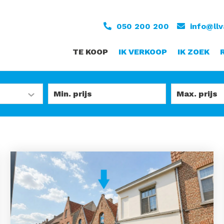
050 200 200
info@ll
TE KOOP
IK VERKOOP
IK ZOEK