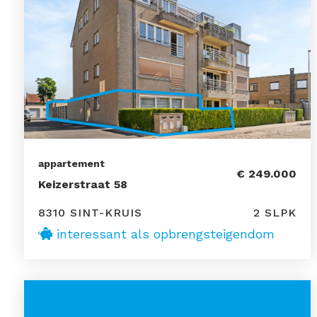
appartement
€ 249.000
Keizerstraat 58
8310 SINT-KRUIS
2 SLPK
interessant als opbrengsteigendom