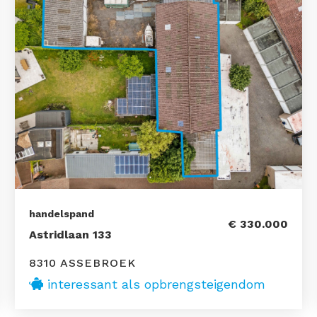
handelspand
€ 330.000
Astridlaan 133
8310 ASSEBROEK
interessant als opbrengsteigendom