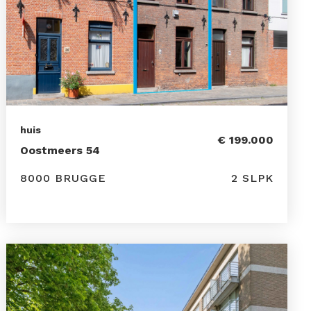
huis
€ 199.000
Oostmeers 54
8000 BRUGGE
2 SLPK