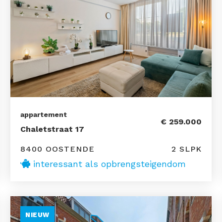
appartement
€ 259.000
Chaletstraat 17
8400 OOSTENDE
2 SLPK
interessant als opbrengsteigendom
NIEUW