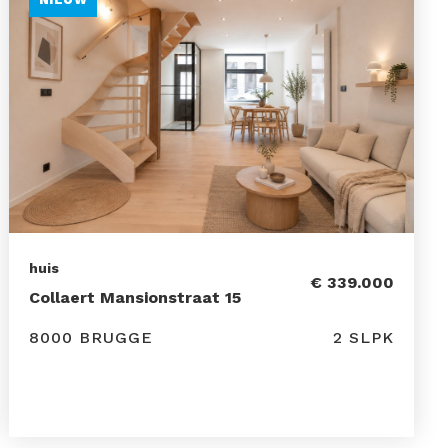
huis
€ 339.000
Collaert Mansionstraat 15
8000 BRUGGE
2 SLPK