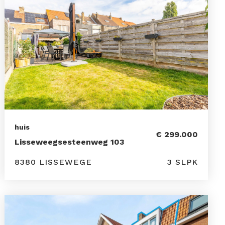
huis
€ 299.000
Lisseweegsesteenweg 103
8380 LISSEWEGE
3 SLPK