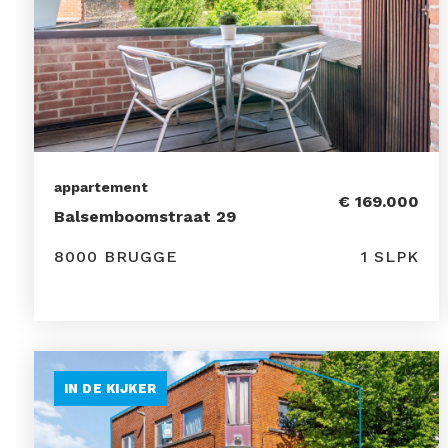
appartement
€ 169.000
Balsemboomstraat 29
8000 BRUGGE
1 SLPK
IN DE KIJKER