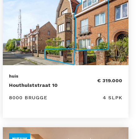
huis
€ 319.000
Houthulststraat 10
8000 BRUGGE
4 SLPK
NIEUW