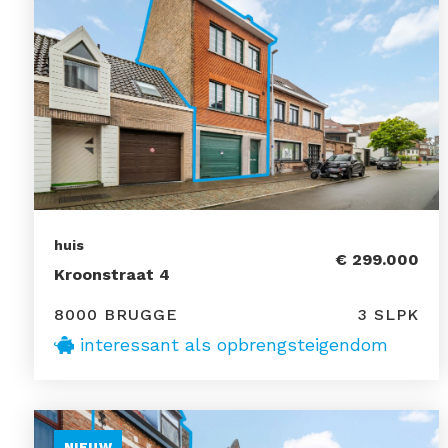
huis
€ 299.000
Kroonstraat 4
8000 BRUGGE
3 SLPK
interessant als opbrengsteigendom
NIEUW