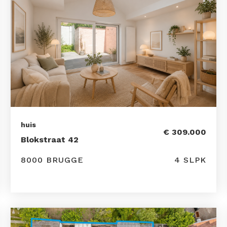
huis
€ 309.000
Blokstraat 42
8000 BRUGGE
4 SLPK