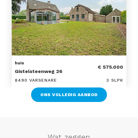
huis
€ 575.000
Gistelsteenweg 26
8490 VARSENARE
3 SLPK
ONS VOLLEDIG AANBOD
Wat zeggen