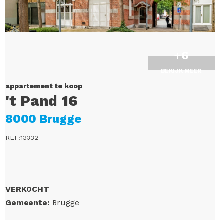
+6
BEKIJK MEER
appartement te koop
't Pand 16
8000 Brugge
REF:13332
VERKOCHT
Gemeente:
Brugge