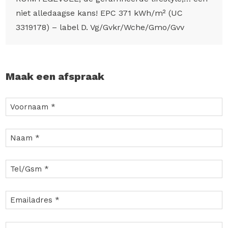
niet alledaagse kans! EPC 371 kWh/m² (UC
3319178) – label D. Vg/Gvkr/Wche/Gmo/Gvv
Maak een afspraak