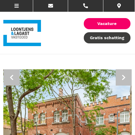
Vacature
Gratis schatting