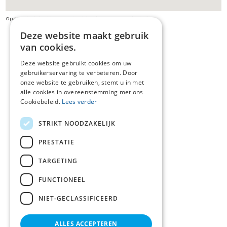
Opgepast: de beelden van streetview kunnen verouderd zijn
Deze website maakt gebruik
van cookies.
Deze website gebruikt cookies om uw
gebruikerservaring te verbeteren. Door
onze website te gebruiken, stemt u in met
alle cookies in overeenstemming met ons
Cookiebeleid.
Lees verder
STRIKT NOODZAKELIJK
PRESTATIE
TARGETING
FUNCTIONEEL
NIET-GECLASSIFICEERD
ALLES ACCEPTEREN