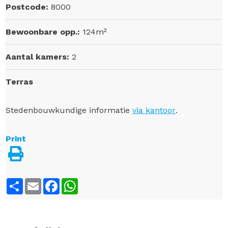
Postcode:
8000
Bewoonbare opp.:
124m²
Aantal kamers:
2
Terras
Stedenbouwkundige informatie
via kantoor
.
Print
Share
Email
Facebook
WhatsApp