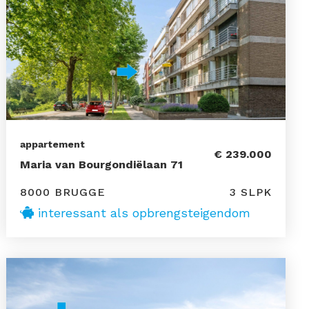
appartement
€ 239.000
Maria van Bourgondiëlaan 71
8000 BRUGGE
3 SLPK
interessant als opbrengsteigendom