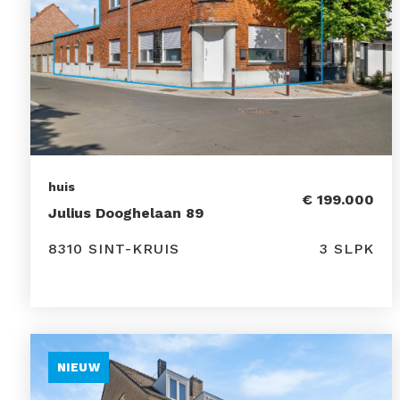
huis
€ 199.000
Julius Dooghelaan 89
8310 SINT-KRUIS
3 SLPK
NIEUW