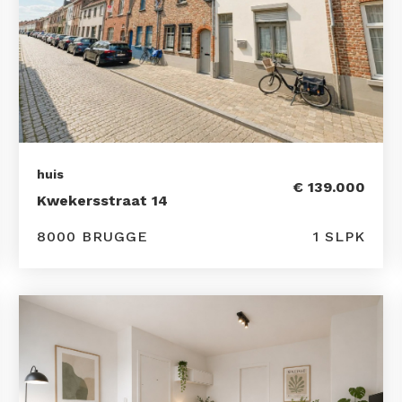
huis
€ 139.000
Kwekersstraat 14
8000 BRUGGE
1 SLPK