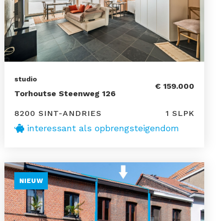
studio
€ 159.000
Torhoutse Steenweg 126
8200 SINT-ANDRIES
1 SLPK
interessant als opbrengsteigendom
NIEUW