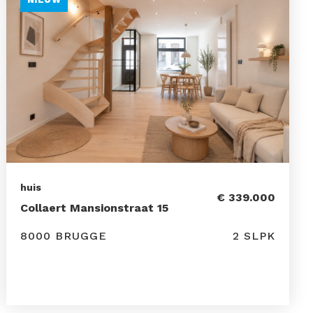
huis
€ 339.000
Collaert Mansionstraat 15
8000 BRUGGE
2 SLPK