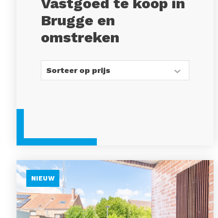
Vastgoed te koop in
Brugge en
omstreken
NIEUW