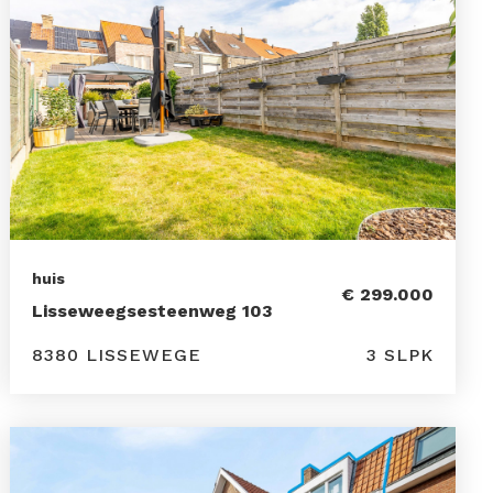
huis
€ 299.000
Lisseweegsesteenweg 103
8380 LISSEWEGE
3 SLPK