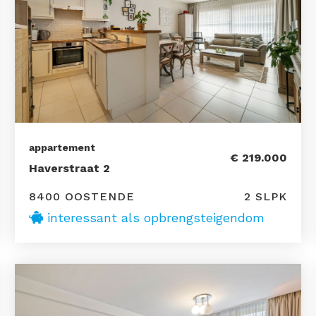
appartement
€ 219.000
Haverstraat 2
8400 OOSTENDE
2 SLPK
interessant als opbrengsteigendom