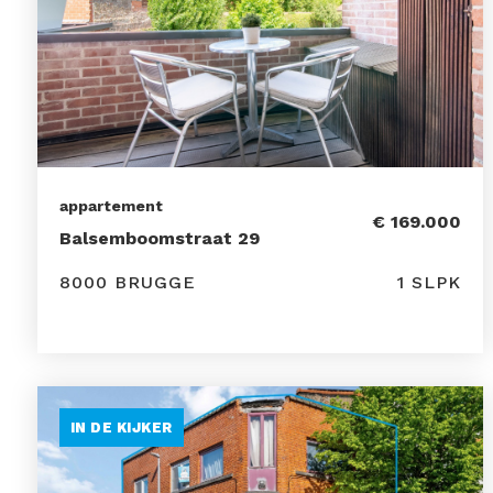
appartement
€ 169.000
Balsemboomstraat 29
8000 BRUGGE
1 SLPK
IN DE KIJKER