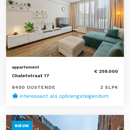
appartement
€ 259.000
Chaletstraat 17
8400 OOSTENDE
2 SLPK
interessant als opbrengsteigendom
NIEUW