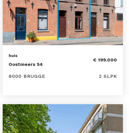
huis
€ 199.000
Oostmeers 54
8000 BRUGGE
2 SLPK