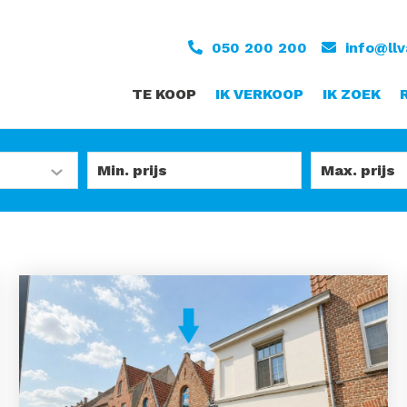
050 200 200
info@ll
TE KOOP
IK VERKOOP
IK ZOEK