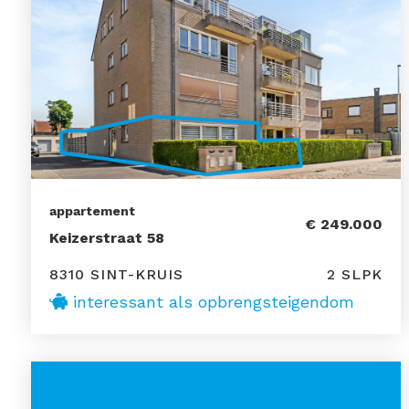
appartement
€ 249.000
Keizerstraat 58
8310 SINT-KRUIS
2 SLPK
interessant als opbrengsteigendom