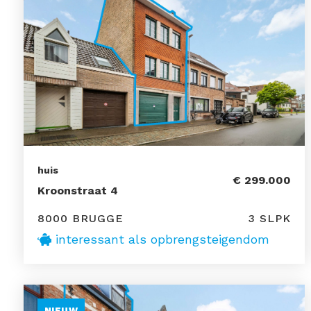
huis
€ 299.000
Kroonstraat 4
8000 BRUGGE
3 SLPK
interessant als opbrengsteigendom
NIEUW