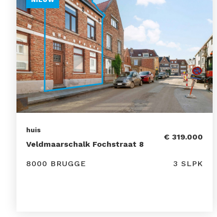
huis
€ 319.000
Veldmaarschalk Fochstraat 8
8000 BRUGGE
3 SLPK