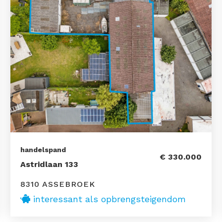
handelspand
€ 330.000
Astridlaan 133
8310 ASSEBROEK
interessant als opbrengsteigendom