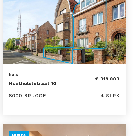
huis
€ 319.000
Houthulststraat 10
8000 BRUGGE
4 SLPK
NIEUW