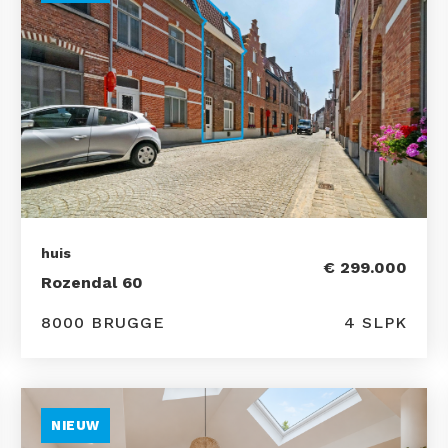
huis
€ 299.000
Rozendal 60
8000 BRUGGE
4 SLPK
NIEUW