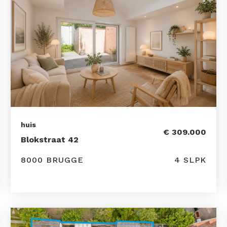
huis
€ 309.000
Blokstraat 42
8000 BRUGGE
4 SLPK