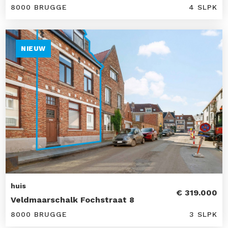
8000 BRUGGE
4 SLPK
NIEUW
huis
€ 319.000
Veldmaarschalk Fochstraat 8
8000 BRUGGE
3 SLPK