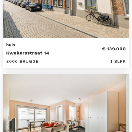
huis
€ 139.000
Kwekersstraat 14
8000 BRUGGE
1 SLPK