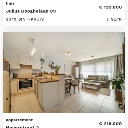
huis
€ 199.000
Julius Dooghelaan 89
8310 SINT-KRUIS
3 SLPK
appartement
€ 219.000
Haverstraat 2