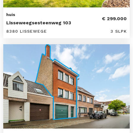
huis
€ 299.000
Lisseweegsesteenweg 103
8380 LISSEWEGE
3 SLPK