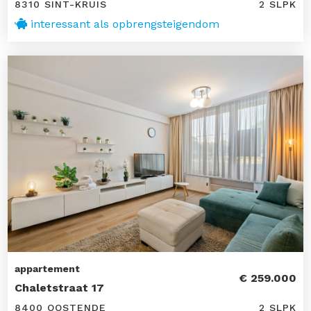
8310 SINT-KRUIS
2 SLPK
interessant als opbrengsteigendom
appartement
€ 259.000
Chaletstraat 17
8400 OOSTENDE
2 SLPK