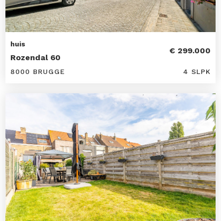
huis
€ 299.000
Rozendal 60
8000 BRUGGE
4 SLPK