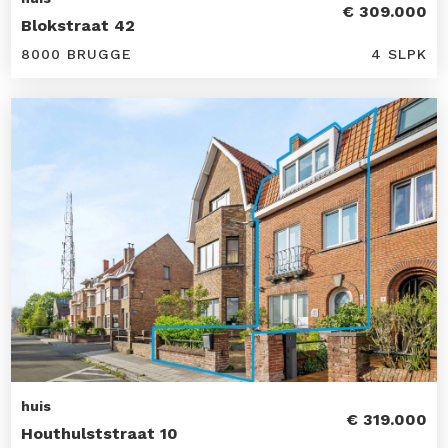
€ 309.000
Blokstraat 42
8000 BRUGGE
4 SLPK
huis
€ 319.000
Houthulststraat 10