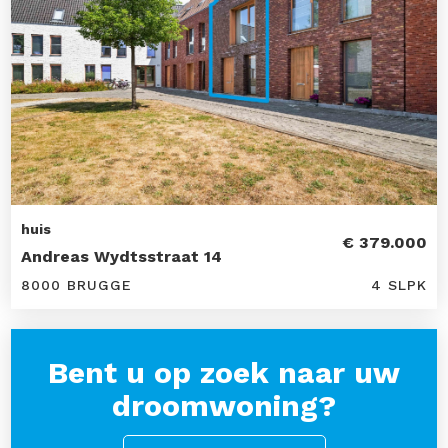
huis
€ 379.000
Andreas Wydtsstraat 14
8000 BRUGGE
4 SLPK
Bent u op zoek naar uw
droomwoning?