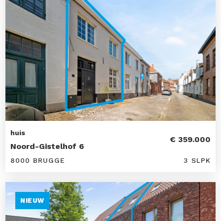
huis
€ 359.000
Noord-Gistelhof 6
8000 BRUGGE
3 SLPK
NIEUW