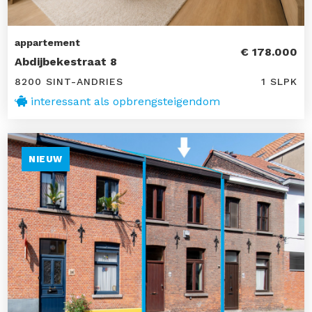
appartement
€ 178.000
Abdijbekestraat 8
8200 SINT-ANDRIES
1 SLPK
interessant als opbrengsteigendom
NIEUW