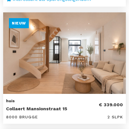
NIEUW
huis
€ 339.000
Collaert Mansionstraat 15
8000 BRUGGE
2 SLPK