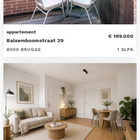
appartement
€ 169.000
Balsemboomstraat 29
8000 BRUGGE
1 SLPK