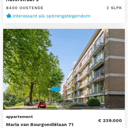
8400 OOSTENDE
2 SLPK
interessant als opbrengsteigendom
appartement
€ 239.000
Maria van Bourgondiëlaan 71