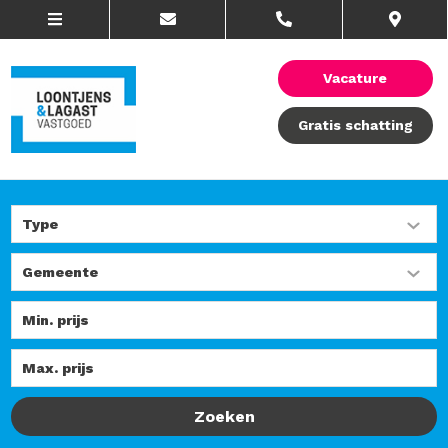
Vacature
Gratis schatting
Zoeken