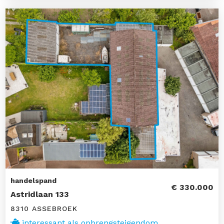
handelspand
€ 330.000
Astridlaan 133
8310 ASSEBROEK
interessant als opbrengsteigendom