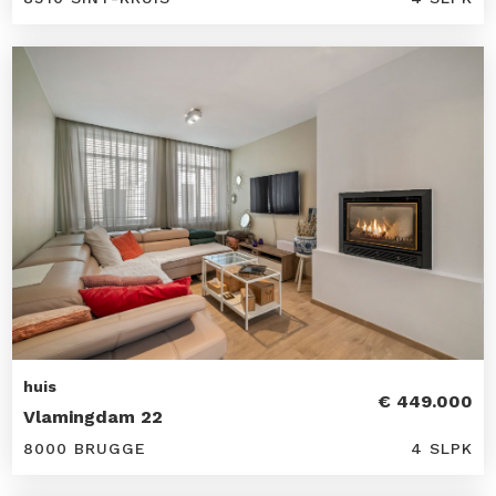
huis
€ 449.000
Vlamingdam 22
8000 BRUGGE
4 SLPK