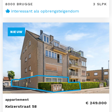
8000 BRUGGE
3 SLPK
interessant als opbrengsteigendom
NIEUW
appartement
€ 249.000
Keizerstraat 58