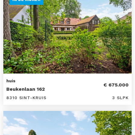
huis
€ 675.000
Beukenlaan 162
8310 SINT-KRUIS
3 SLPK