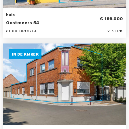
huis
€ 199.000
Oostmeers 54
8000 BRUGGE
2 SLPK
IN DE KIJKER