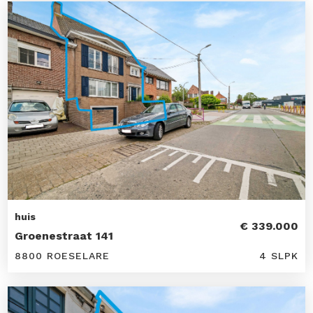
huis
€ 339.000
Groenestraat 141
8800 ROESELARE
4 SLPK