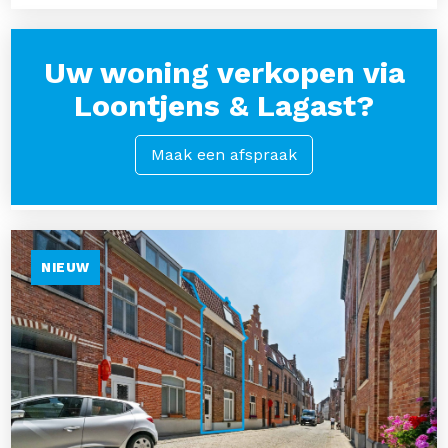
Uw woning verkopen via
Loontjens & Lagast?
Maak een afspraak
NIEUW