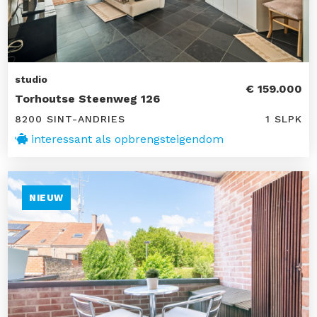
studio
€ 159.000
Torhoutse Steenweg 126
8200 SINT-ANDRIES
1 SLPK
interessant als opbrengsteigendom
NIEUW