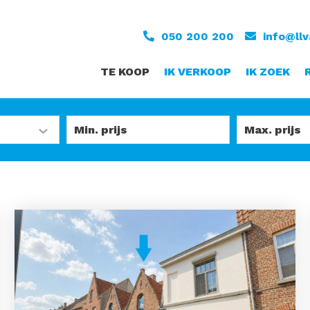
050 200 200
info@ll
TE KOOP
IK VERKOOP
IK ZOEK