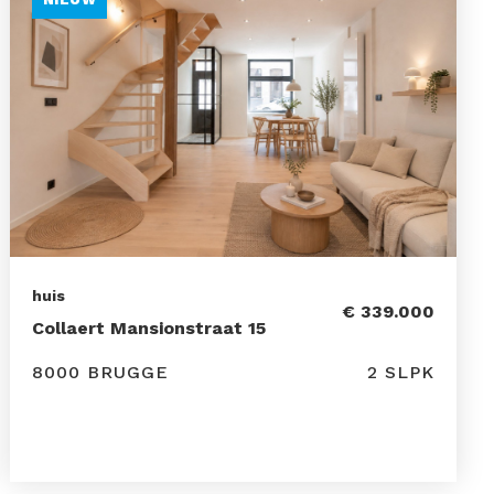
huis
€ 339.000
Collaert Mansionstraat 15
8000 BRUGGE
2 SLPK