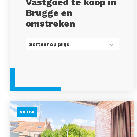
Vastgoed te koop in
Brugge en
omstreken
NIEUW