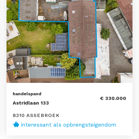
handelspand
€ 330.000
Astridlaan 133
8310 ASSEBROEK
interessant als opbrengsteigendom