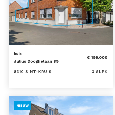
huis
€ 199.000
Julius Dooghelaan 89
8310 SINT-KRUIS
3 SLPK
NIEUW