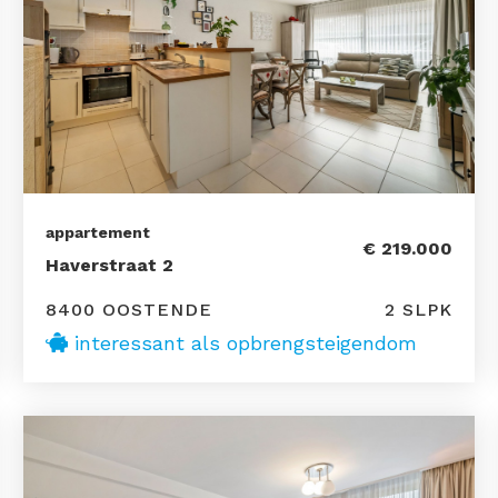
appartement
€ 219.000
Haverstraat 2
8400 OOSTENDE
2 SLPK
interessant als opbrengsteigendom