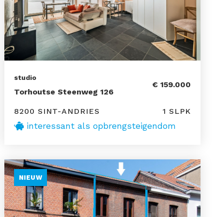
studio
€ 159.000
Torhoutse Steenweg 126
8200 SINT-ANDRIES
1 SLPK
interessant als opbrengsteigendom
NIEUW