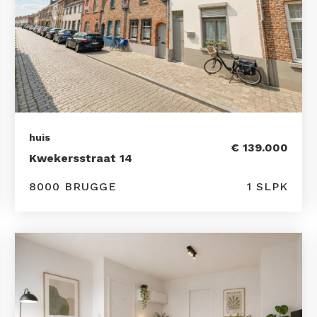
huis
€ 139.000
Kwekersstraat 14
8000 BRUGGE
1 SLPK