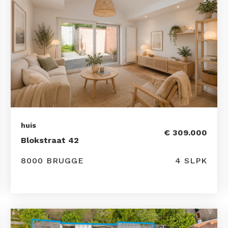
huis
€ 309.000
Blokstraat 42
8000 BRUGGE
4 SLPK