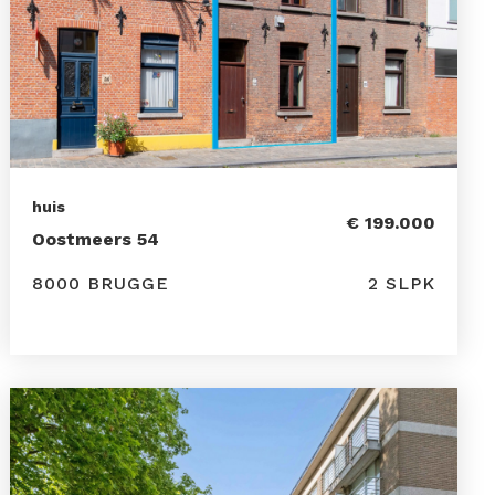
huis
€ 199.000
Oostmeers 54
8000 BRUGGE
2 SLPK