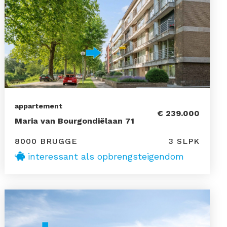
appartement
€ 239.000
Maria van Bourgondiëlaan 71
8000 BRUGGE
3 SLPK
interessant als opbrengsteigendom