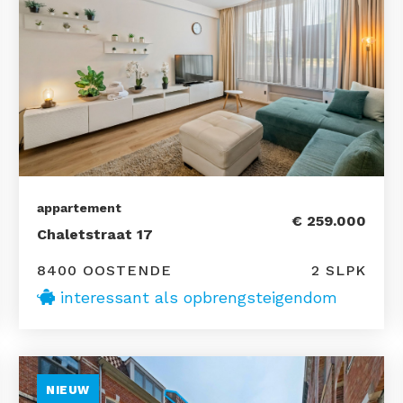
appartement
€ 259.000
Chaletstraat 17
8400 OOSTENDE
2 SLPK
interessant als opbrengsteigendom
NIEUW