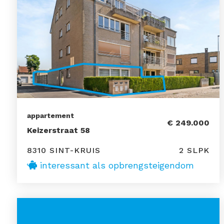
appartement
€ 249.000
Keizerstraat 58
8310 SINT-KRUIS
2 SLPK
interessant als opbrengsteigendom