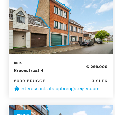
huis
€ 299.000
Kroonstraat 4
8000 BRUGGE
3 SLPK
interessant als opbrengsteigendom
NIEUW