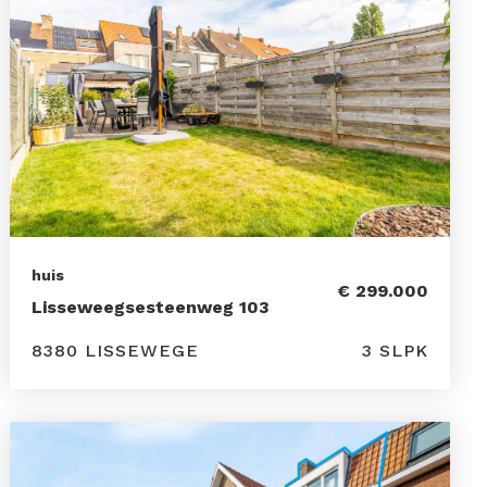
huis
€ 299.000
Lisseweegsesteenweg 103
8380 LISSEWEGE
3 SLPK