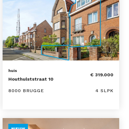
huis
€ 319.000
Houthulststraat 10
8000 BRUGGE
4 SLPK
NIEUW