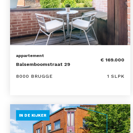
appartement
€ 169.000
Balsemboomstraat 29
8000 BRUGGE
1 SLPK
IN DE KIJKER