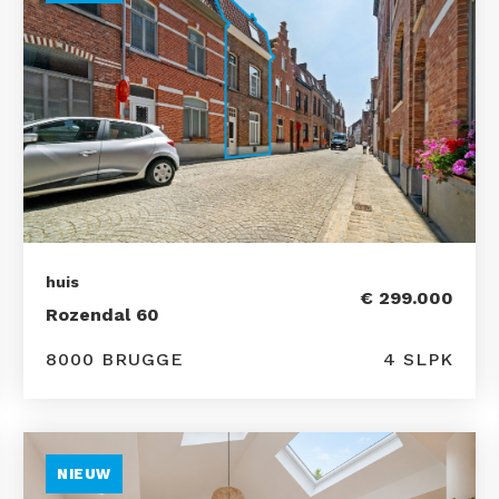
huis
€ 299.000
Rozendal 60
8000 BRUGGE
4 SLPK
NIEUW