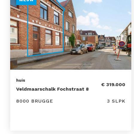
huis
€ 319.000
Veldmaarschalk Fochstraat 8
8000 BRUGGE
3 SLPK