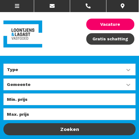
Vacature
Gratis schatting
Zoeken