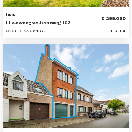
huis
€ 299.000
Lisseweegsesteenweg 103
8380 LISSEWEGE
3 SLPK