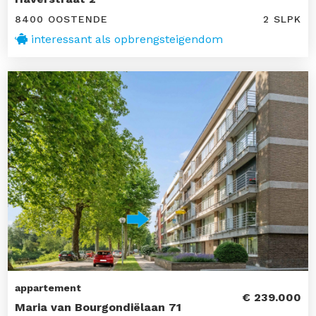
8400 OOSTENDE
2 SLPK
interessant als opbrengsteigendom
appartement
€ 239.000
Maria van Bourgondiëlaan 71