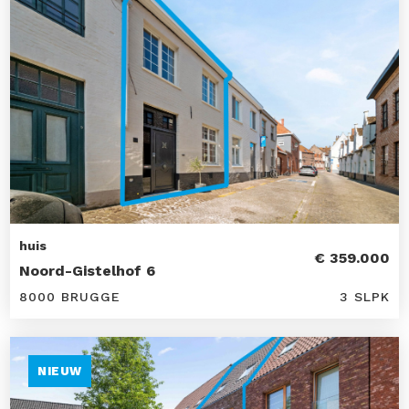
huis
€ 359.000
Noord-Gistelhof 6
8000 BRUGGE
3 SLPK
NIEUW