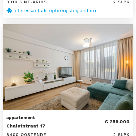
8310 SINT-KRUIS
2 SLPK
interessant als opbrengsteigendom
appartement
€ 259.000
Chaletstraat 17
8400 OOSTENDE
2 SLPK