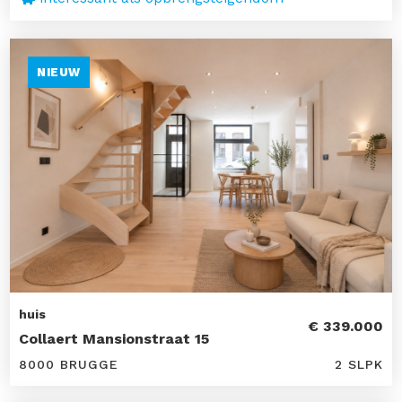
NIEUW
huis
€ 339.000
Collaert Mansionstraat 15
8000 BRUGGE
2 SLPK