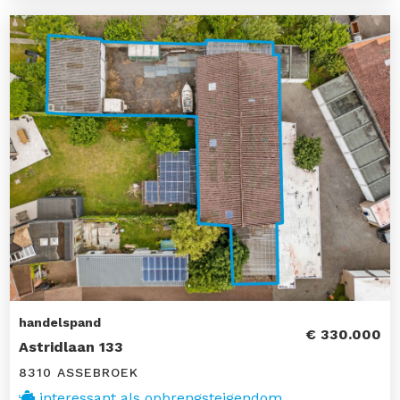
handelspand
€ 330.000
Astridlaan 133
8310 ASSEBROEK
interessant als opbrengsteigendom