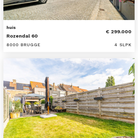
huis
€ 299.000
Rozendal 60
8000 BRUGGE
4 SLPK