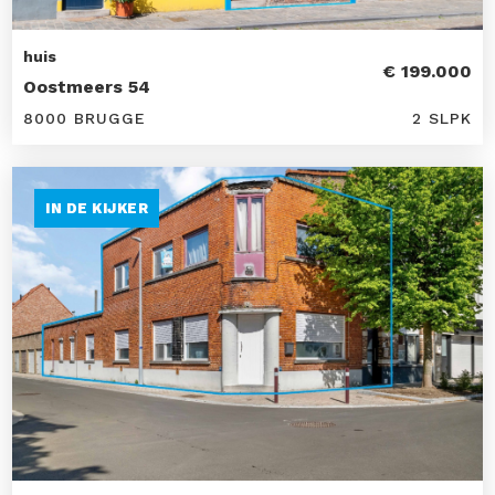
huis
€ 199.000
Oostmeers 54
8000 BRUGGE
2 SLPK
IN DE KIJKER