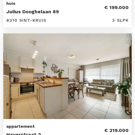
huis
€ 199.000
Julius Dooghelaan 89
8310 SINT-KRUIS
3 SLPK
appartement
€ 219.000
Haverstraat 2