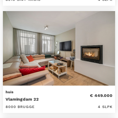
huis
€ 449.000
Vlamingdam 22
8000 BRUGGE
4 SLPK