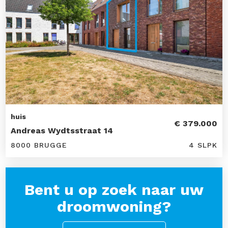
huis
€ 379.000
Andreas Wydtsstraat 14
8000 BRUGGE
4 SLPK
Bent u op zoek naar uw
droomwoning?