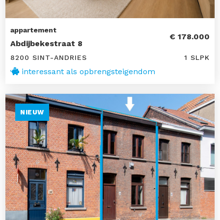
appartement
€ 178.000
Abdijbekestraat 8
8200 SINT-ANDRIES
1 SLPK
interessant als opbrengsteigendom
NIEUW