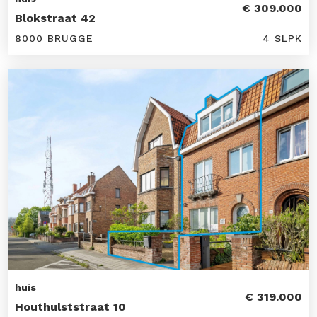
€ 309.000
Blokstraat 42
8000 BRUGGE
4 SLPK
huis
€ 319.000
Houthulststraat 10