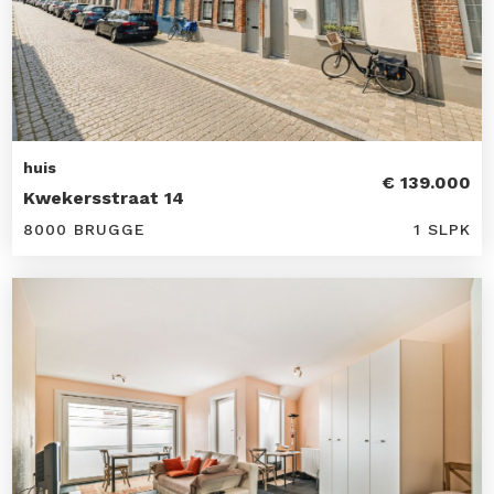
huis
€ 139.000
Kwekersstraat 14
8000 BRUGGE
1 SLPK