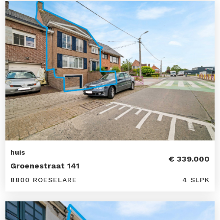
huis
€ 339.000
Groenestraat 141
8800 ROESELARE
4 SLPK