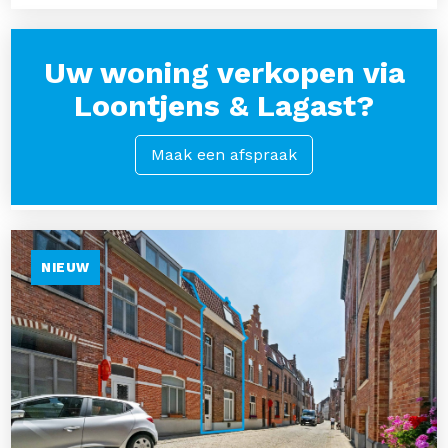
Uw woning verkopen via
Loontjens & Lagast?
Maak een afspraak
NIEUW