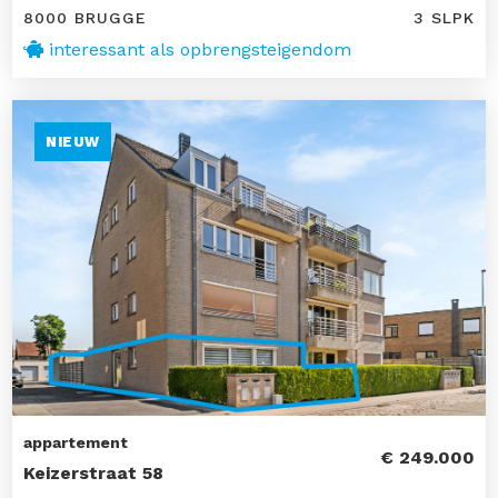
8000 BRUGGE
3 SLPK
interessant als opbrengsteigendom
NIEUW
appartement
€ 249.000
Keizerstraat 58