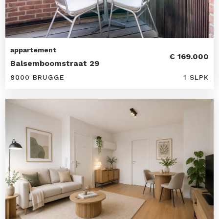
appartement
€ 169.000
Balsemboomstraat 29
8000 BRUGGE
1 SLPK