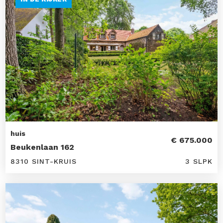
huis
€ 675.000
Beukenlaan 162
8310 SINT-KRUIS
3 SLPK