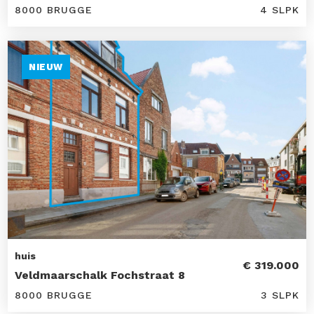
8000 BRUGGE
4 SLPK
NIEUW
huis
€ 319.000
Veldmaarschalk Fochstraat 8
8000 BRUGGE
3 SLPK