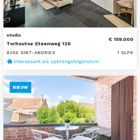
studio
€ 159.000
Torhoutse Steenweg 126
8200 SINT-ANDRIES
1 SLPK
interessant als opbrengsteigendom
NIEUW