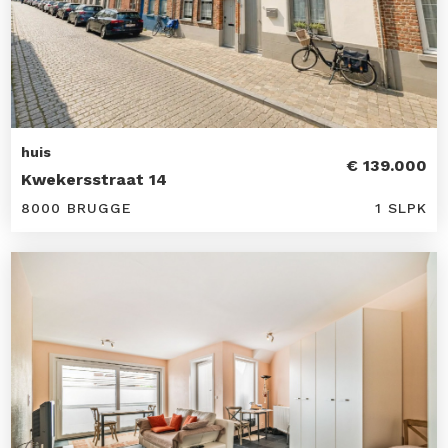
huis
€ 139.000
Kwekersstraat 14
8000 BRUGGE
1 SLPK