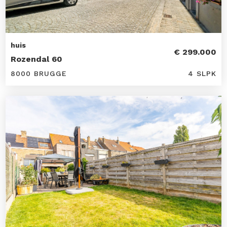
huis
€ 299.000
Rozendal 60
8000 BRUGGE
4 SLPK