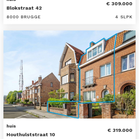
€ 309.000
Blokstraat 42
8000 BRUGGE
4 SLPK
huis
€ 319.000
Houthulststraat 10