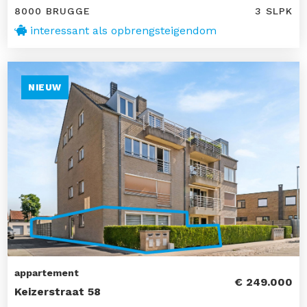
8000 BRUGGE
3 SLPK
interessant als opbrengsteigendom
NIEUW
appartement
€ 249.000
Keizerstraat 58