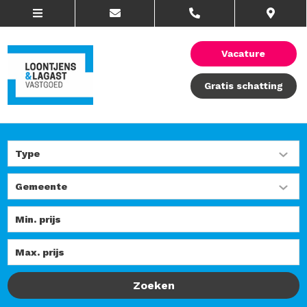
Vacature
Gratis schatting
Zoeken