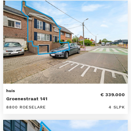
huis
€ 339.000
Groenestraat 141
8800 ROESELARE
4 SLPK