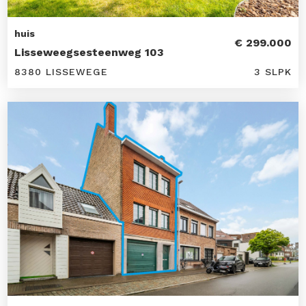
huis
€ 299.000
Lisseweegsesteenweg 103
8380 LISSEWEGE
3 SLPK