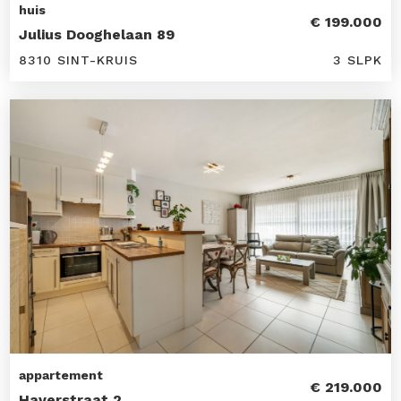
huis
€ 199.000
Julius Dooghelaan 89
8310 SINT-KRUIS
3 SLPK
appartement
€ 219.000
Haverstraat 2