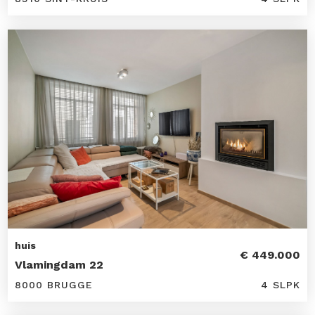
huis
€ 449.000
Vlamingdam 22
8000 BRUGGE
4 SLPK