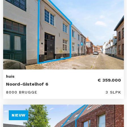
huis
€ 359.000
Noord-Gistelhof 6
8000 BRUGGE
3 SLPK
NIEUW