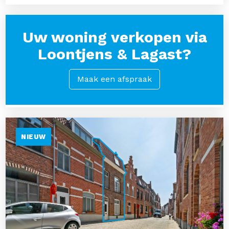
Uw woning verkopen via
Loontjens & Lagast?
Maak een afspraak
NIEUW