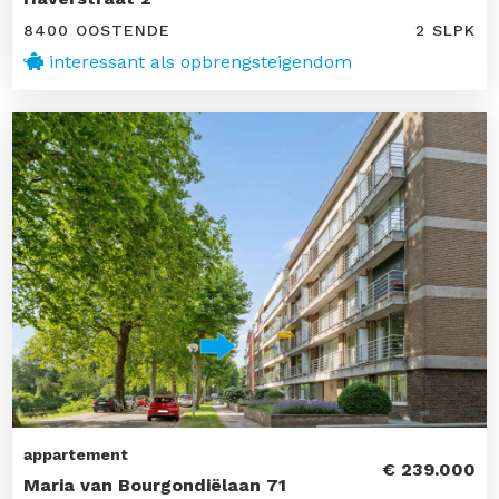
8400 OOSTENDE
2 SLPK
interessant als opbrengsteigendom
appartement
€ 239.000
Maria van Bourgondiëlaan 71