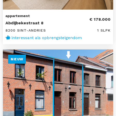
appartement
€ 178.000
Abdijbekestraat 8
8200 SINT-ANDRIES
1 SLPK
interessant als opbrengsteigendom
NIEUW