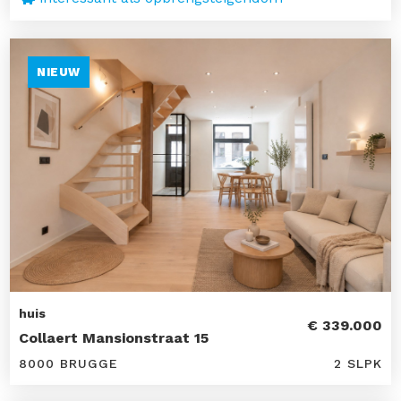
NIEUW
huis
€ 339.000
Collaert Mansionstraat 15
8000 BRUGGE
2 SLPK