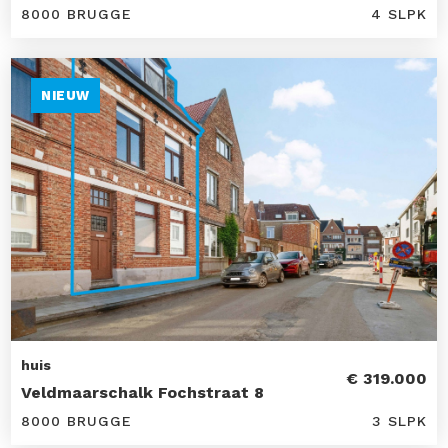
8000 BRUGGE
4 SLPK
NIEUW
huis
€ 319.000
Veldmaarschalk Fochstraat 8
8000 BRUGGE
3 SLPK