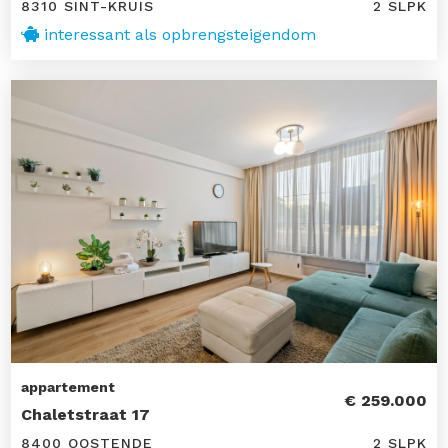
8310 SINT-KRUIS
2 SLPK
interessant als opbrengsteigendom
appartement
€ 259.000
Chaletstraat 17
8400 OOSTENDE
2 SLPK