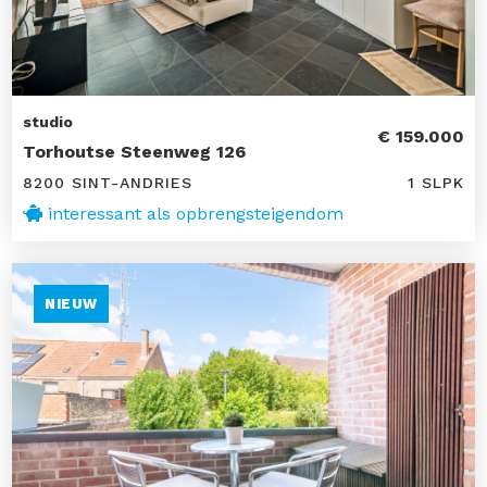
studio
€ 159.000
Torhoutse Steenweg 126
8200 SINT-ANDRIES
1 SLPK
interessant als opbrengsteigendom
NIEUW