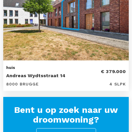
huis
€ 379.000
Andreas Wydtsstraat 14
8000 BRUGGE
4 SLPK
Bent u op zoek naar uw
droomwoning?