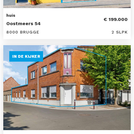
huis
€ 199.000
Oostmeers 54
8000 BRUGGE
2 SLPK
IN DE KIJKER