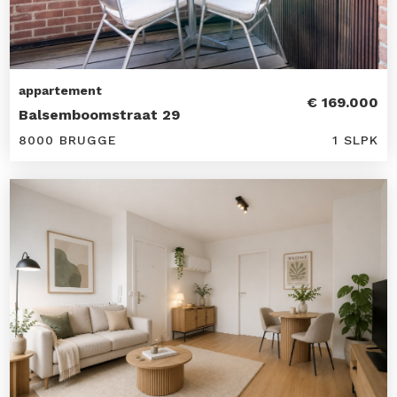
appartement
€ 169.000
Balsemboomstraat 29
8000 BRUGGE
1 SLPK