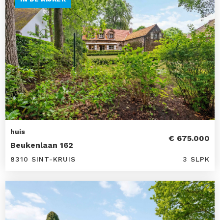
huis
€ 675.000
Beukenlaan 162
8310 SINT-KRUIS
3 SLPK