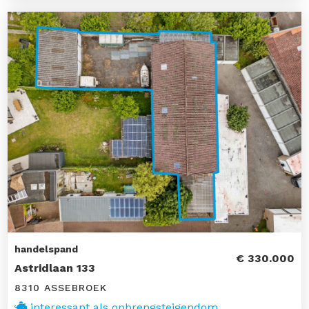
handelspand
€ 330.000
Astridlaan 133
8310 ASSEBROEK
interessant als opbrengsteigendom