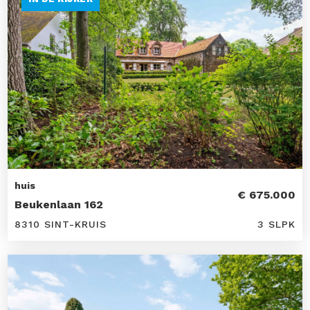
huis
€ 675.000
Beukenlaan 162
8310 SINT-KRUIS
3 SLPK