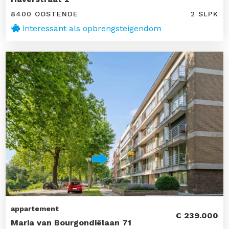
8400 OOSTENDE
2 SLPK
interessant als opbrengsteigendom
appartement
€ 239.000
Maria van Bourgondiëlaan 71