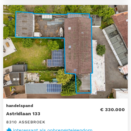
handelspand
€ 330.000
Astridlaan 133
8310 ASSEBROEK
interessant als opbrengsteigendom