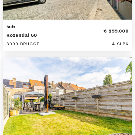
huis
€ 299.000
Rozendal 60
8000 BRUGGE
4 SLPK