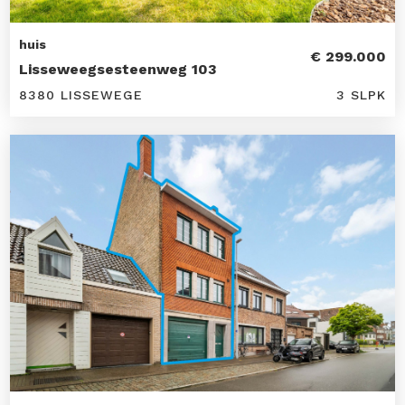
huis
€ 299.000
Lisseweegsesteenweg 103
8380 LISSEWEGE
3 SLPK