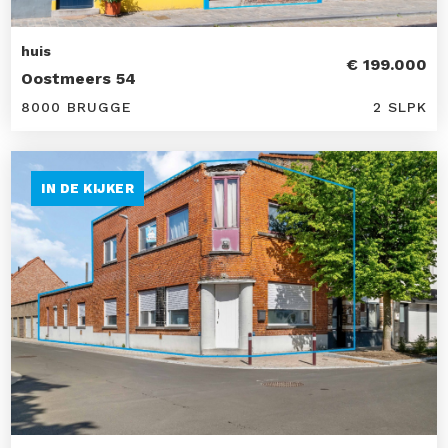
huis
€ 199.000
Oostmeers 54
8000 BRUGGE
2 SLPK
IN DE KIJKER