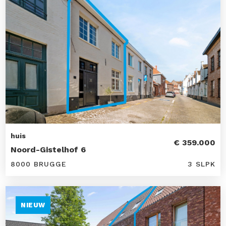
huis
€ 359.000
Noord-Gistelhof 6
8000 BRUGGE
3 SLPK
NIEUW