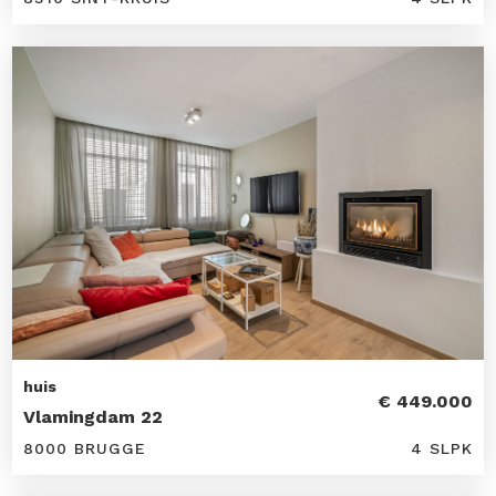
huis
€ 449.000
Vlamingdam 22
8000 BRUGGE
4 SLPK