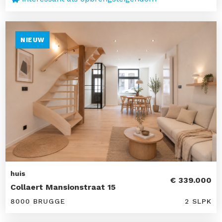
NIEUW
huis
€ 339.000
Collaert Mansionstraat 15
8000 BRUGGE
2 SLPK