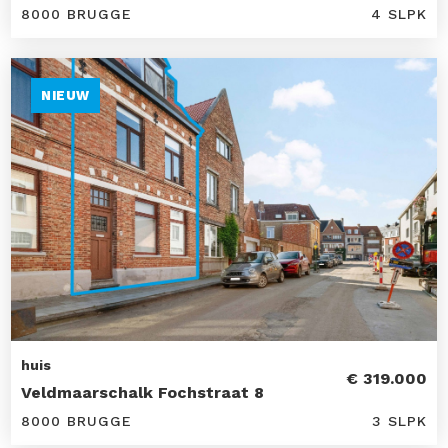
8000 BRUGGE
4 SLPK
NIEUW
huis
€ 319.000
Veldmaarschalk Fochstraat 8
8000 BRUGGE
3 SLPK