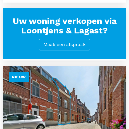
Uw woning verkopen via
Loontjens & Lagast?
Maak een afspraak
NIEUW