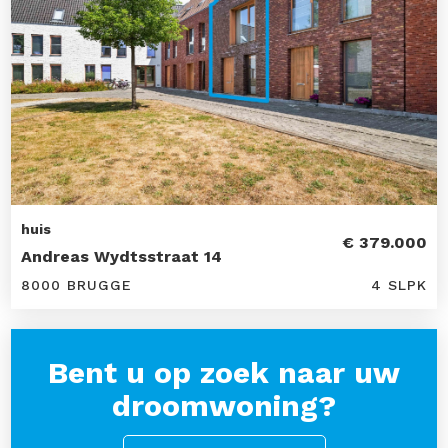
huis
€ 379.000
Andreas Wydtsstraat 14
8000 BRUGGE
4 SLPK
Bent u op zoek naar uw
droomwoning?