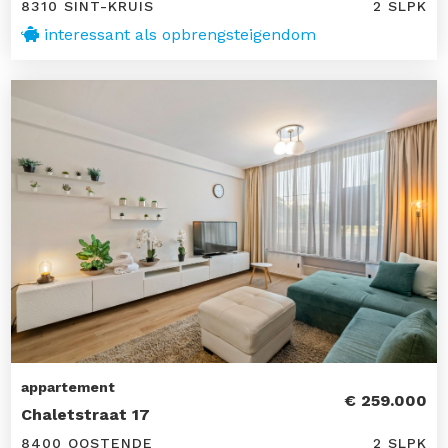
8310 SINT-KRUIS
2 SLPK
interessant als opbrengsteigendom
appartement
€ 259.000
Chaletstraat 17
8400 OOSTENDE
2 SLPK