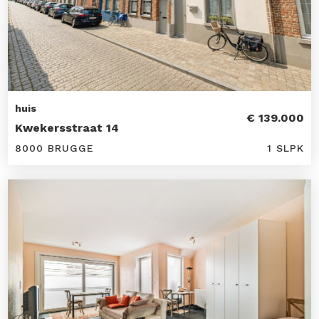
huis
€ 139.000
Kwekersstraat 14
8000 BRUGGE
1 SLPK