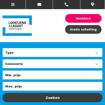
Vacature
Gratis schatting
Zoeken