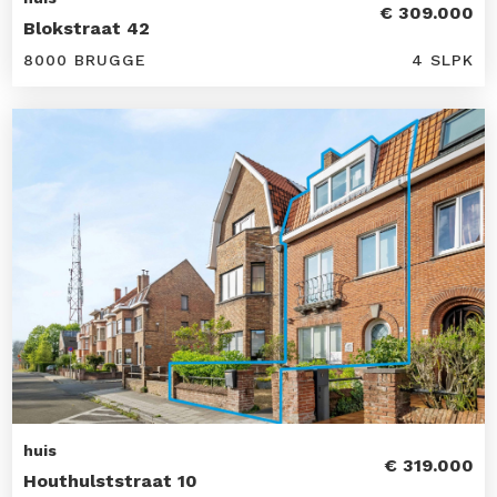
€ 309.000
Blokstraat 42
8000 BRUGGE
4 SLPK
huis
€ 319.000
Houthulststraat 10