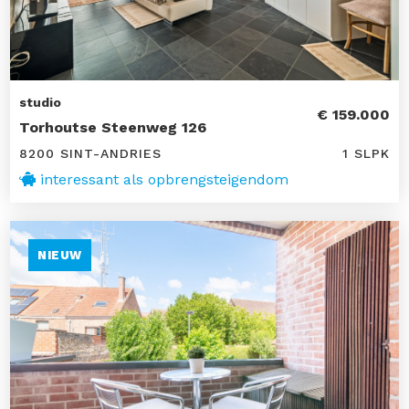
studio
€ 159.000
Torhoutse Steenweg 126
8200 SINT-ANDRIES
1 SLPK
interessant als opbrengsteigendom
NIEUW