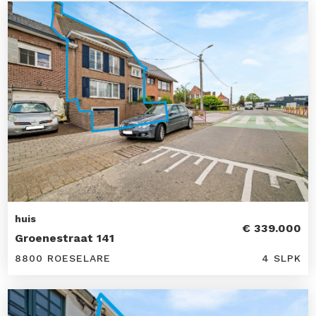
huis
€ 339.000
Groenestraat 141
8800 ROESELARE
4 SLPK