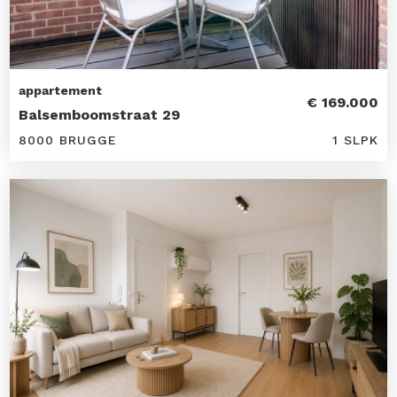
appartement
€ 169.000
Balsemboomstraat 29
8000 BRUGGE
1 SLPK