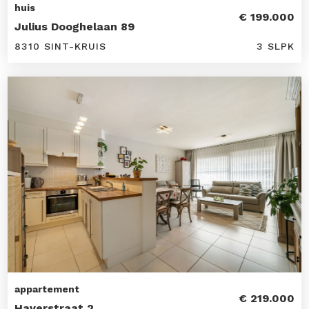
huis
€ 199.000
Julius Dooghelaan 89
8310 SINT-KRUIS
3 SLPK
appartement
€ 219.000
Haverstraat 2