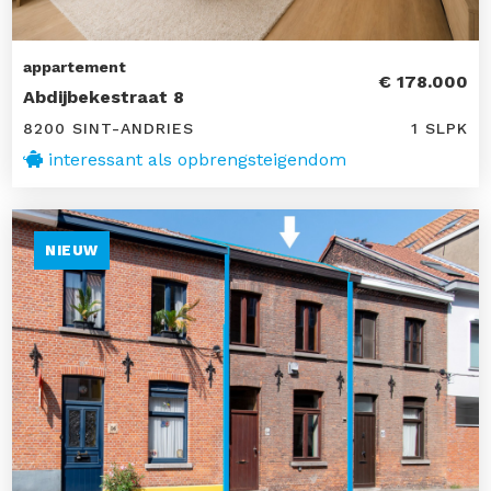
appartement
€ 178.000
Abdijbekestraat 8
8200 SINT-ANDRIES
1 SLPK
interessant als opbrengsteigendom
NIEUW