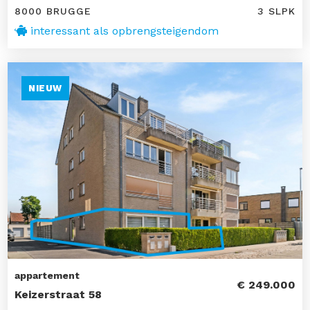
8000 BRUGGE
3 SLPK
interessant als opbrengsteigendom
NIEUW
appartement
€ 249.000
Keizerstraat 58