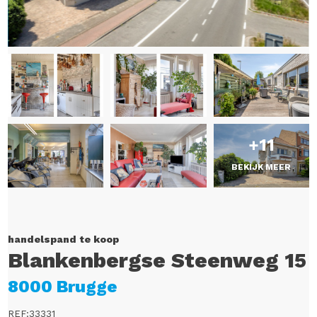
+11
BEKIJK MEER
handelspand te koop
Blankenbergse Steenweg 15
8000 Brugge
REF:33331