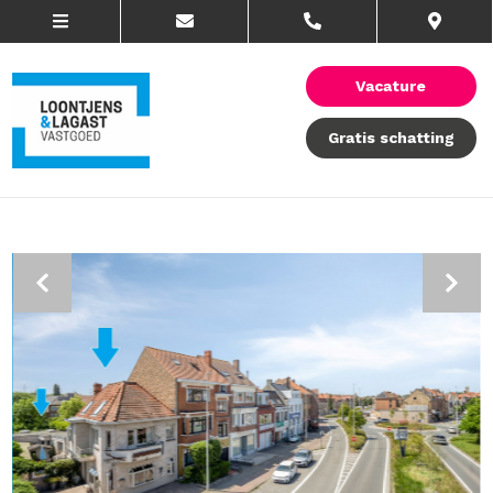
Vacature
Gratis schatting