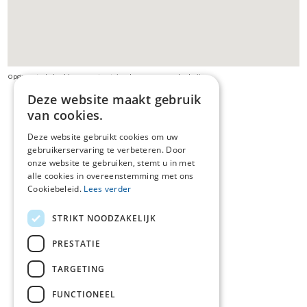
Opgepast: de beelden van streetview kunnen verouderd zijn
Deze website maakt gebruik
van cookies.
Deze website gebruikt cookies om uw
gebruikerservaring te verbeteren. Door
onze website te gebruiken, stemt u in met
alle cookies in overeenstemming met ons
Cookiebeleid.
Lees verder
STRIKT NOODZAKELIJK
PRESTATIE
TARGETING
FUNCTIONEEL