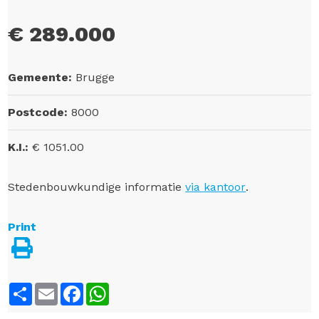
€ 289.000
Gemeente:
Brugge
Postcode:
8000
K.I.:
€ 1051.00
Stedenbouwkundige informatie
via kantoor
.
Print
Share
Email
Facebook
WhatsApp