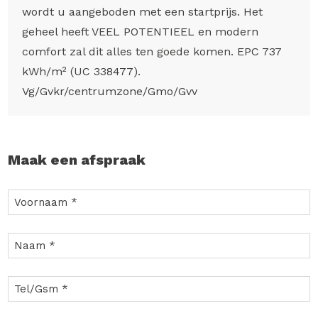
wordt u aangeboden met een startprijs. Het
geheel heeft VEEL POTENTIEEL en modern
comfort zal dit alles ten goede komen. EPC 737
kWh/m² (UC 338477).
Vg/Gvkr/centrumzone/Gmo/Gvv
Maak een afspraak