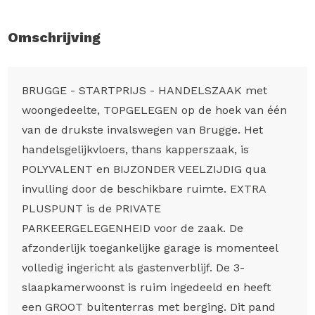
Omschrijving
BRUGGE - STARTPRIJS - HANDELSZAAK met
woongedeelte, TOPGELEGEN op de hoek van één
van de drukste invalswegen van Brugge. Het
handelsgelijkvloers, thans kapperszaak, is
POLYVALENT en BIJZONDER VEELZIJDIG qua
invulling door de beschikbare ruimte. EXTRA
PLUSPUNT is de PRIVATE
PARKEERGELEGENHEID voor de zaak. De
afzonderlijk toegankelijke garage is momenteel
volledig ingericht als gastenverblijf. De 3-
slaapkamerwoonst is ruim ingedeeld en heeft
een GROOT buitenterras met berging. Dit pand