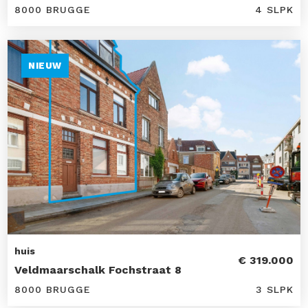
8000 BRUGGE
4 SLPK
NIEUW
huis
€ 319.000
Veldmaarschalk Fochstraat 8
8000 BRUGGE
3 SLPK