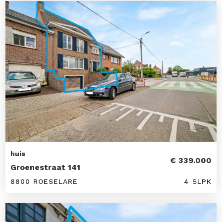
huis
€ 339.000
Groenestraat 141
8800 ROESELARE
4 SLPK