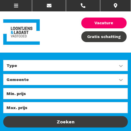
Vacature
Gratis schatting
Zoeken