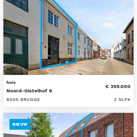
huis
€ 359.000
Noord-Gistelhof 6
8000 BRUGGE
3 SLPK
NIEUW