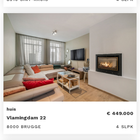
huis
€ 449.000
Vlamingdam 22
8000 BRUGGE
4 SLPK