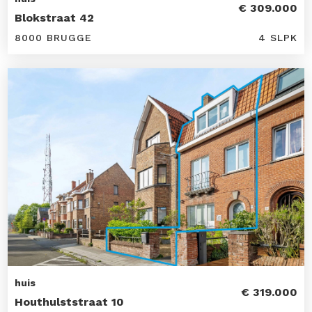
€ 309.000
Blokstraat 42
8000 BRUGGE
4 SLPK
huis
€ 319.000
Houthulststraat 10