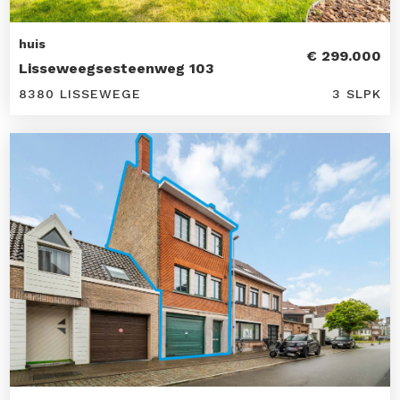
huis
€ 299.000
Lisseweegsesteenweg 103
8380 LISSEWEGE
3 SLPK