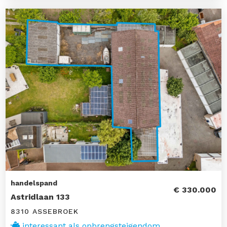
handelspand
€ 330.000
Astridlaan 133
8310 ASSEBROEK
interessant als opbrengsteigendom