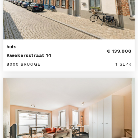
huis
€ 139.000
Kwekersstraat 14
8000 BRUGGE
1 SLPK