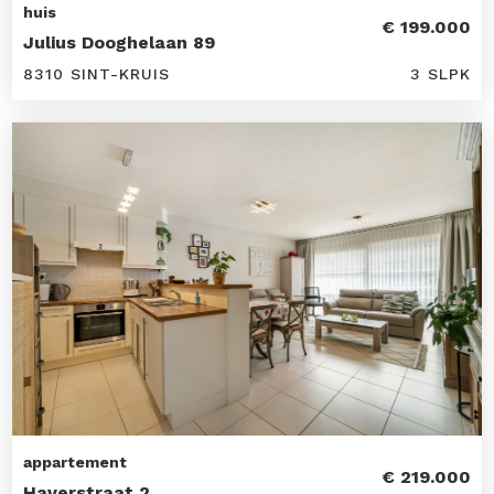
huis
€ 199.000
Julius Dooghelaan 89
8310 SINT-KRUIS
3 SLPK
appartement
€ 219.000
Haverstraat 2