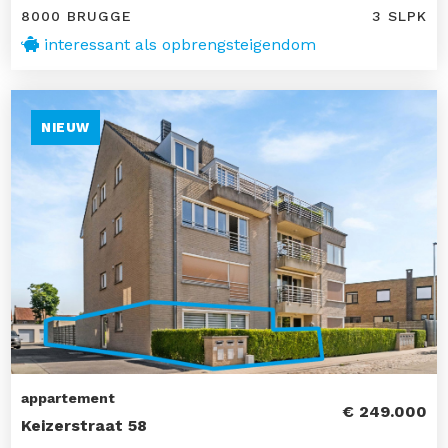
8000 BRUGGE
3 SLPK
interessant als opbrengsteigendom
NIEUW
appartement
€ 249.000
Keizerstraat 58