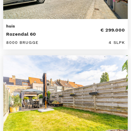
huis
€ 299.000
Rozendal 60
8000 BRUGGE
4 SLPK