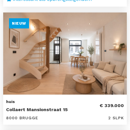
NIEUW
huis
€ 339.000
Collaert Mansionstraat 15
8000 BRUGGE
2 SLPK