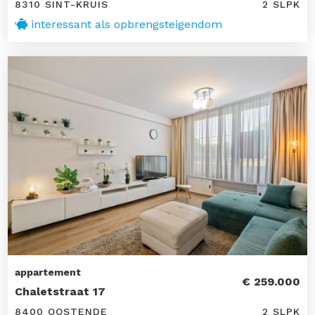
8310 SINT-KRUIS
2 SLPK
interessant als opbrengsteigendom
appartement
€ 259.000
Chaletstraat 17
8400 OOSTENDE
2 SLPK