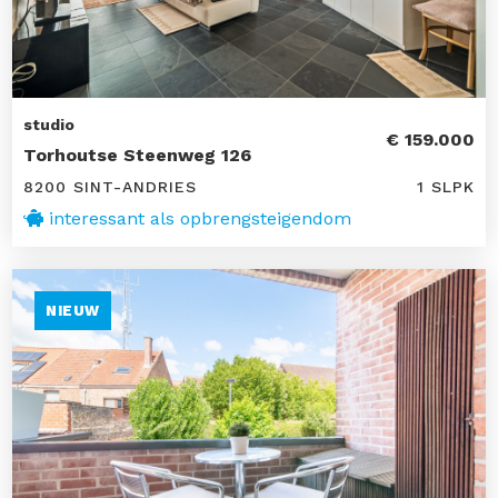
studio
€ 159.000
Torhoutse Steenweg 126
8200 SINT-ANDRIES
1 SLPK
interessant als opbrengsteigendom
NIEUW