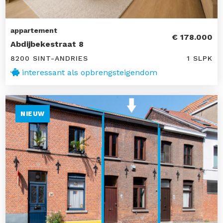
appartement
€ 178.000
Abdijbekestraat 8
8200 SINT-ANDRIES
1 SLPK
interessant als opbrengsteigendom
NIEUW