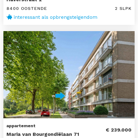
8400 OOSTENDE
2 SLPK
interessant als opbrengsteigendom
appartement
€ 239.000
Maria van Bourgondiëlaan 71