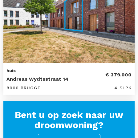
huis
€ 379.000
Andreas Wydtsstraat 14
8000 BRUGGE
4 SLPK
Bent u op zoek naar uw
droomwoning?