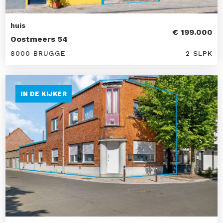
huis
€ 199.000
Oostmeers 54
8000 BRUGGE
2 SLPK
IN DE KIJKER