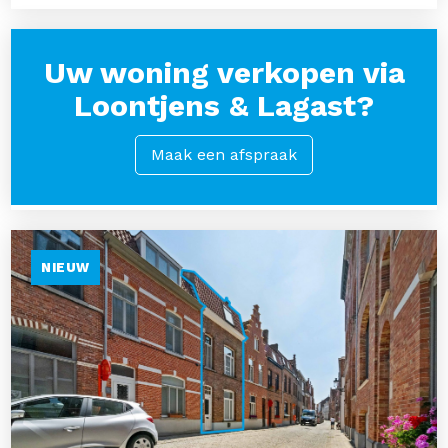
Uw woning verkopen via
Loontjens & Lagast?
Maak een afspraak
NIEUW