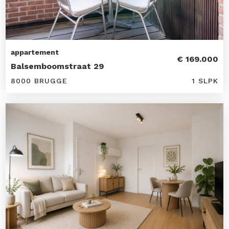
appartement
€ 169.000
Balsemboomstraat 29
8000 BRUGGE
1 SLPK