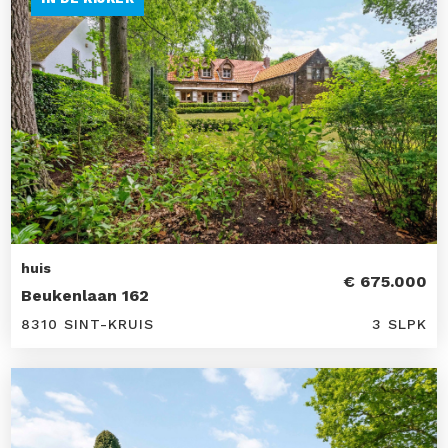
huis
€ 675.000
Beukenlaan 162
8310 SINT-KRUIS
3 SLPK